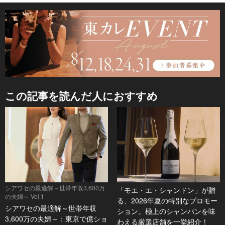
この記事を読んだ人におすすめ
シアワセの最適解～世帯年収3,600万
「モエ・エ・シャンドン」が贈
の夫婦～ Vol.1
る、2026年夏の特別なプロモー
シアワセの最適解～世帯年収
ション。極上のシャンパンを味
3,600万の夫婦～：東京で億ショ
わえる厳選店舗を一挙紹介！