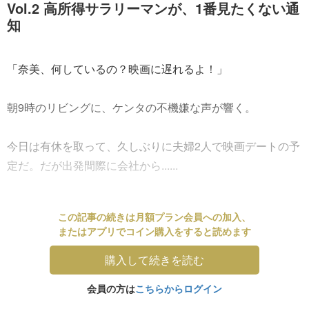
Vol.2 高所得サラリーマンが、1番見たくない通
知
「奈美、何しているの？映画に遅れるよ！」
朝9時のリビングに、ケンタの不機嫌な声が響く。
今日は有休を取って、久しぶりに夫婦2人で映画デートの予
定だ。だが出発間際に会社から......
この記事の続きは月額プラン会員への加入、
またはアプリでコイン購入をすると読めます
購入して続きを読む
会員の方は
こちらからログイン