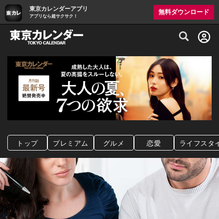
東京カレンダーアプリ
無料ダウンロード
アプリなら超サクサク！
グルメ情報・プレミアムレストラン予約サイト
トップ
プレミアム
グルメ
恋愛
ライフスタ