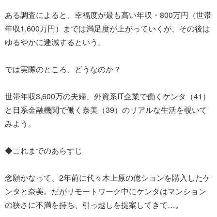
ある調査によると、幸福度が最も高い年収・800万円（世帯
年収1,600万円）までは満足度が上がっていくが、その後は
ゆるやかに逓減するという。
では実際のところ、どうなのか？
世帯年収3,600万の夫婦、外資系IT企業で働くケンタ（41）
と日系金融機関で働く奈美（39）のリアルな生活を覗いて
みよう。
◆これまでのあらすじ
念願かなって、2年前に代々木上原の億ションを購入したケ
ンタと奈美。だがリモートワーク中にケンタはマンション
の狭さに不満を持ち、引っ越しを提案してきて…。