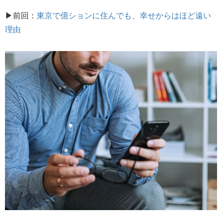
▶前回：
東京で億ションに住んでも、幸せからはほど遠い
理由