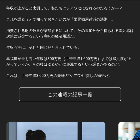
年収が上がると比例して、私たちはシアワセになれるのだろうか―？
これを語るうえで知っておきたいのが「限界効用逓減の法則」。
消費される財の数量が増加するにつれて、その追加分から得られる満足感は
次第に減少するという意味の経済用語だ。
年収も実は、それと同じだと言われている。
幸福度が最も高い年収は800万円（世帯年収1,600万円）までは満足度が上
がっていくが、その後はゆるやかに逓減するという調査があるのだ。
これは、世帯年収3,600万円の夫婦の“シアワセ”探しの物語だ。
この連載の記事一覧