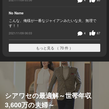
No Name
こんな、俺様が一番なジャイアンみたいな夫、無理で
す！！
2021/11/09 06:03
4
67
もっと見る （ 70 件 ）
シアワセの最適解～世帯年収
3,600万の夫婦～