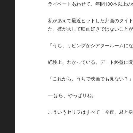
ライベートあわせて、年間100本以上
私があえて最近ヒットした邦画のタイ
た。彼が大して映画好きではないこと
「うち、リビングがシアタールームに
経験上、わかっている。デート終盤に
「これから、うちで映画でも見ない？
― ほら、やっぱりね。
こういうセリフはすべて「今夜、君と