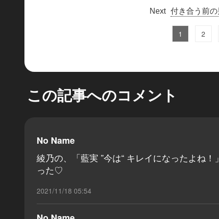
付き合う前の
1
2
この記事へのコメント
No Name
綾乃の、「藍実 ”今は“ キレイになったよ
った♡
2021/11/18 05:54
No Name