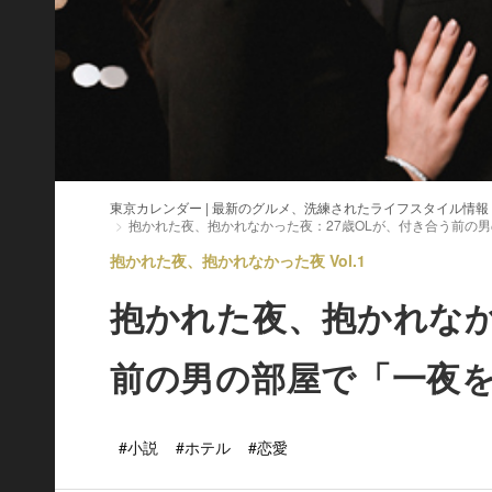
東京カレンダー | 最新のグルメ、洗練されたライフスタイル情報
抱かれた夜、抱かれなかった夜：27歳OLが、付き合う前の
抱かれた夜、抱かれなかった夜 Vol.1
抱かれた夜、抱かれなか
前の男の部屋で「一夜
#小説
#ホテル
#恋愛