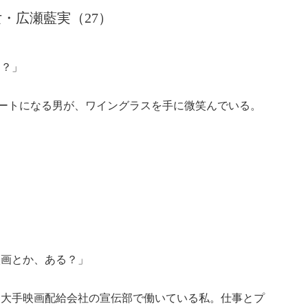
・広瀬藍実（27）
き？」
デートになる男が、ワイングラスを手に微笑んでいる。
。
映画とか、ある？」
、大手映画配給会社の宣伝部で働いている私。仕事とプ