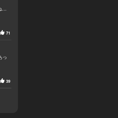
ね…
71
あっ
39