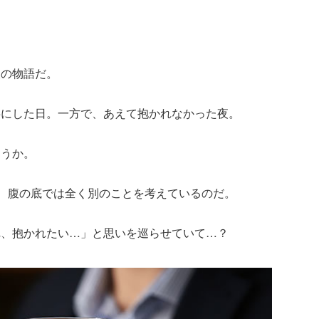
夜の物語だ。
共にした日。一方で、あえて抱かれなかった夜。
ろうか。
も、腹の底では全く別のことを考えているのだ。
れ、抱かれたい…」と思いを巡らせていて…？