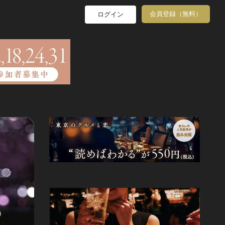
会員登録（無料）
ログイン