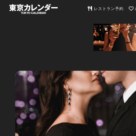
東京カレンダー | 最
レストラン予約