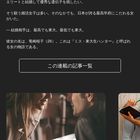
エリートと結婚して優秀な遺伝子を残したい。
そう願う婚活女子は多い。そのなかでも、日本が誇る最高学府にこだわる女
がいた。
― 結婚相手は、最高でも東大。最低でも東大。
彼女の名は、竜崎桜子（26）。これは『ミス・東大生ハンター』と呼ばれ
る女の物語である。
この連載の記事一覧