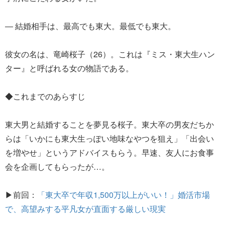
― 結婚相手は、最高でも東大。最低でも東大。
彼女の名は、竜崎桜子（26）。これは『ミス・東大生ハン
ター』と呼ばれる女の物語である。
◆これまでのあらすじ
東大男と結婚することを夢見る桜子。東大卒の男友だちか
らは「いかにも東大生っぽい地味なやつを狙え」「出会い
を増やせ」というアドバイスもらう。早速、友人にお食事
会を企画してもらったが…。
▶前回：
「東大卒で年収1,500万以上がいい！」婚活市場
で、高望みする平凡女が直面する厳しい現実