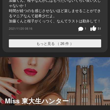
加藤くん、桜子なんかにはもったいないくらい良い人じ
ゃないか！
時間が経つのを感じさせないほど楽しませることができ
るマニアなんて超希少だよ。
加藤くんと桜子がくっつく、なんてラストは勘弁して！
2021/11/20 08:16
1
51
もっと見る （ 26 件 ）
Miss 東大生ハンター