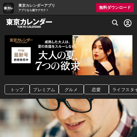
東京カレンダーアプリ
無料ダウンロード
アプリなら超サクサク！
グルメ情報・プレミアムレストラン予約サイト
トップ
プレミアム
グルメ
恋愛
ライフスタ