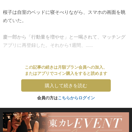
桜子は自室のベッドに寝そべりながら、スマホの画面を眺
めていた。
慶一郎から「行動量を増やせ」と一喝されて、マッチング
アプリに再登録した。それから1週間、......
この記事の続きは月額プラン会員への加入、
またはアプリでコイン購入をすると読めます
購入して続きを読む
会員の方は
こちらからログイン