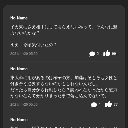
No Name
イカ東にさえ相手にしてもらえない私って、そんなに魅
力ないのかな？
ええ、今頃気付いたの？
2021/11/20 05:50
2
99+
No Name
東大卒に用があるのは桜子の方。加藤はそもそも女性と
付き合う必要すらないのかもしれないんだし。
だったら自分から行動したら？誘われなかったから魅力
がないなんて分かりきった事で落ち込んでないで。
2021/11/20 05:56
4
77
No Name