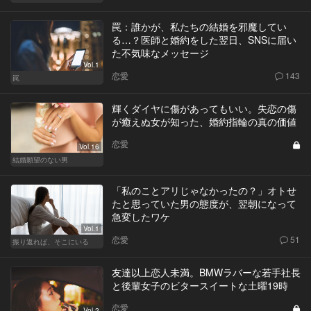
罠：誰かが、私たちの結婚を邪魔してい
る…？医師と婚約をした翌日、SNSに届い
た不気味なメッセージ
Vol.1
恋愛
143
罠
輝くダイヤに傷があってもいい。失恋の傷
が癒えぬ女が知った、婚約指輪の真の価値
恋愛
Vol.16
結婚願望のない男
「私のことアリじゃなかったの？」オトせ
たと思っていた男の態度が、翌朝になって
急変したワケ
Vol.1
恋愛
51
振り返れば、そこにいる
友達以上恋人未満。BMWラバーな若手社長
と後輩女子のビタースイートな土曜19時
恋愛
Vol.2