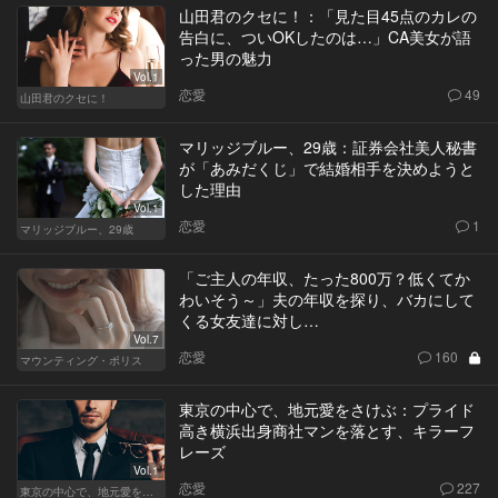
山田君のクセに！：「見た目45点のカレの
告白に、ついOKしたのは…」CA美女が語
った男の魅力
Vol.1
恋愛
49
山田君のクセに！
マリッジブルー、29歳：証券会社美人秘書
が「あみだくじ」で結婚相手を決めようと
した理由
Vol.1
恋愛
1
マリッジブルー、29歳
「ご主人の年収、たった800万？低くてか
わいそう～」夫の年収を探り、バカにして
くる女友達に対し…
Vol.7
恋愛
160
マウンティング・ポリス
東京の中心で、地元愛をさけぶ：プライド
高き横浜出身商社マンを落とす、キラーフ
レーズ
Vol.1
恋愛
227
東京の中心で、地元愛をさけぶ