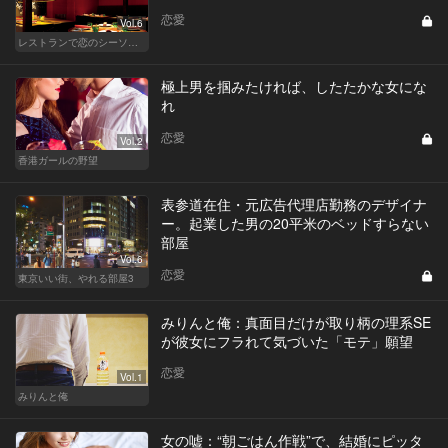
恋愛
Vol.6
レストランで恋のシーソーゲーム（MAN）
極上男を掴みたければ、したたかな女にな
れ
恋愛
Vol.2
香港ガールの野望
表参道在住・元広告代理店勤務のデザイナ
ー。起業した男の20平米のベッドすらない
部屋
Vol.6
恋愛
東京いい街、やれる部屋3
みりんと俺：真面目だけが取り柄の理系SE
が彼女にフラれて気づいた「モテ」願望
恋愛
Vol.1
みりんと俺
女の嘘：“朝ごはん作戦”で、結婚にピッタ