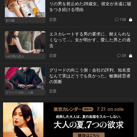
リの男を射止めた28歳女。彼女が永遠に嘘
をつき続ける理由
Vol.3
恋愛
138
女の嘘
エスカレートする男の要求に、耐えられな
くなって…。女が明かす、愛した男との過
去
Vol.5
恋愛
39
14日間の恋人
グリードの向こう側：会社の評判、知名度
なんて実はどうでも良かった。敏腕経営者
の英断
Vol.1
恋愛
グリードの向こう側