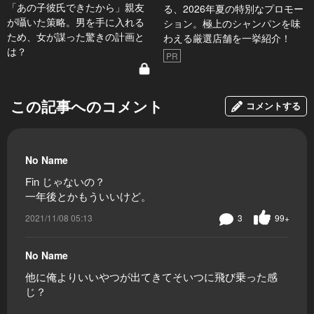
「あの子彼氏できたから」親友
る、2026年夏の特別なプロモー
が囁いた策略。男を手に入れる
ション。極上のシャンパンを味
ため、女が謀った驚きの計画と
わえる厳選店舗を一挙紹介！
は？
PR
この記事へのコメント
コメントする
No Name
Fin じゃないの？
一年後とかもういいけど。
2021/11/08 05:13
3
99+
No Name
他に俺よりいいやつが出てきてそいつに飛び乗った感
じ？