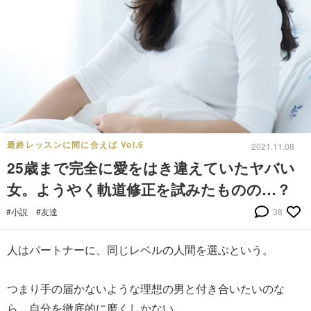
最終レッスンに間に合えば Vol.6
2021.11.08
25歳まで完全に愛をはき違えていたヤバい
女。ようやく軌道修正を試みたものの…？
#小説
#友達
38
人はパートナーに、同じレベルの人間を選ぶという。
つまり手の届かないような理想の男と付き合いたいのな
ら、自分を徹底的に磨くしかない。