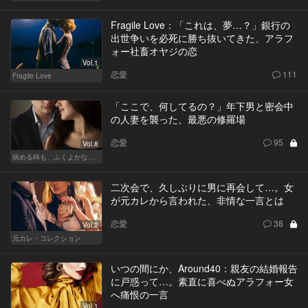
Fragile Love：「これは、夢…？」銀行の
出世争いを必死に勝ち抜いてきた、アラフ
ォー社畜オヤジの恋
Vol.1
恋愛
111
Fragile Love
「ここで、何してるの？」年下男と密会中
の人妻を襲った、最悪の修羅場
恋愛
95
Vol.8
病める時も、ふくよかなる時も
二次会で、久しぶりに男に再会して…。女
が元カレから言われた、非情な一言とは
恋愛
38
Vol.2
元カレ・コレクション
いつの間にか、Around40：親友の結婚報告
に戸惑って…。素直に喜べぬアラフォー女
へ痛恨の一言
Vol.1