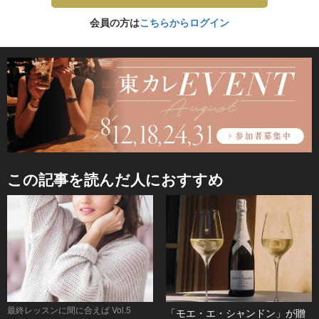
会員の方は
こちらからログイン
この記事を読んだ人におすすめ
最終レッスンに間に合えば Vol.5
「モエ・エ・シャンドン」が贈