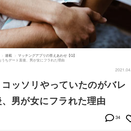
連載
マッチングアプリの答えあわせ【Q】
おうちデート直後、男が女にフラれた理由
2021.04
、コッソリやっていたのがバレ
後、男が女にフラれた理由
34