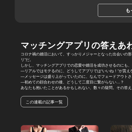
も
マッチングアプリの答えあ
コロナ禍の婚活において、すっかりメジャーとなった出会いの形
リ”だ。
しかし、マッチングアプリでの恋愛や婚活を成功させるのにも、
―リアルではモテるのに、どうしてアプリでは“いいね！”が貰え
―メッセージは盛り上がっていたのに、なんでフェードアウトさ
―初めての顔合わせの後、どうして二度目に繋がらない…？
あなたも抱いたことがあるかもしれない、数々の疑問。その答え
この連載の記事一覧