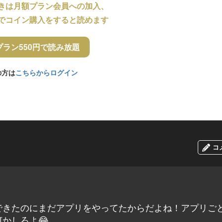
きは月額プラン会員への加入、
でコイン購入をすると読めます
プラン550円で読み放題
の方は
こちらからログイン
コ
できたのにまだアプリをやってたからだよね！アプリご
かしろよ😂