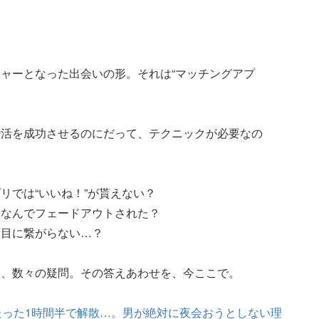
ャーとなった出会いの形。それは“マッチングアプ
婚活を成功させるのにだって、テクニックが必要なの
リでは“いいね！”が貰えない？
、なんでフェードアウトされた？
度目に繋がらない…？
い、数々の疑問。その答えあわせを、今ここで。
たった1時間半で解散…。男が絶対に夜会おうとしない理