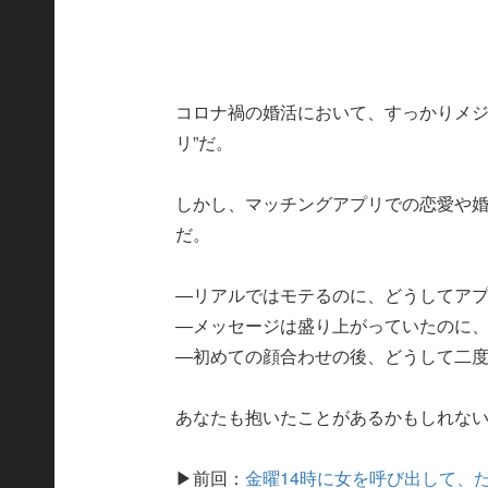
コロナ禍の婚活において、すっかりメジ
リ”だ。
しかし、マッチングアプリでの恋愛や
だ。
―リアルではモテるのに、どうしてアプ
―メッセージは盛り上がっていたのに
―初めての顔合わせの後、どうして二
あなたも抱いたことがあるかもしれな
▶前回：
金曜14時に女を呼び出して、