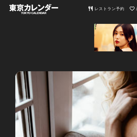
東京カレンダー | 最
レストラン予約