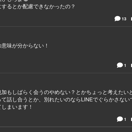
にするとか配慮できなかったの？
13
の意味が分からない！
1
也加もしばらく会うのやめない？とかちょっと考えたい
て話し合うとか、別れたいのならLINEでぐらかさない
てしまいます！
1