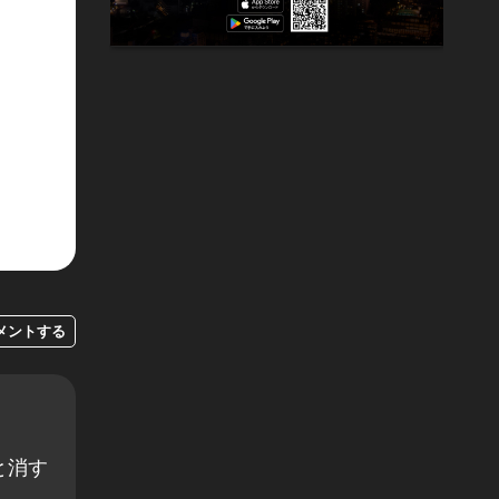
メントする
と消す