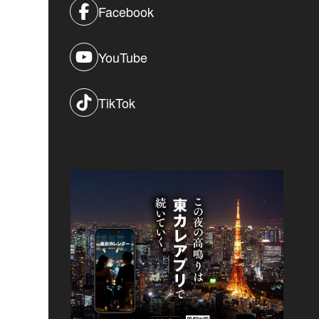
Facebook
YouTube
TikTok