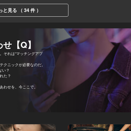
っと見る （ 34 件 ）
わせ【Q】
。それは“マッチングアプ
テクニックが必要なのだ。
ない？
れた？
あわせを、今ここで。