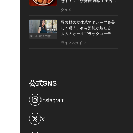
せる！？『伊勢廣 赤坂山王店』
へ
グルメ
異素材の立体感でドレープを美
しく纏う。有村架純が魅せる、
Vol.53
大人のオールブラックコーデ
東カレ女子の作り方
ライフスタイル
公式SNS
Instagram
X