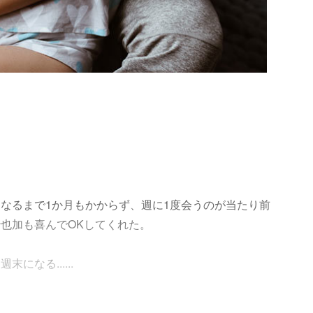
なるまで1か月もかからず、週に1度会うのが当たり前
也加も喜んでOKしてくれた。
なる......