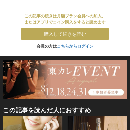
この記事の続きは月額プラン会員への加入、
またはアプリでコイン購入をすると読めます
購入して続きを読む
会員の方は
こちらからログイン
この記事を読んだ人におすすめ