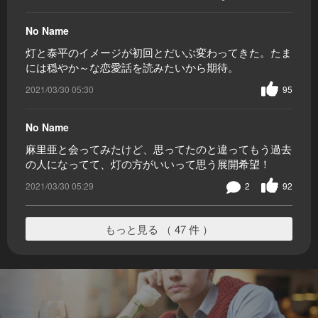
No Name
灯と泰平のイメージが初回とだいぶ変わってきた。たま
には穏やか～な恋愛話を読みたいから期待。
2021/03/30 05:30
95
No Name
麻里亜と会ってみたけど、思ってたのと違ってもう過去
の人になってて、灯の方がいいって思う展開希望！
2021/03/30 05:29
2
92
もっと見る （ 47 件 ）