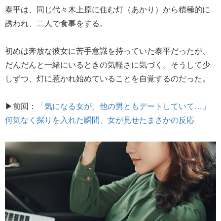
泰平は、同じ代々木上原に住む灯（あかり）から積極的に
誘われ、二人で食事をする。
初めは奔放な彼女に苦手意識を持っていた泰平だったが、
だんだんと一緒にいるときの気軽さに気づく。そうして少
しずつ、灯に惹かれ始めていることを自覚するのだった。
▶前回：
「気になる女が、他の男ともデートしていて…」
何気なく探りを入れた瞬間、女が見せたまさかの反応