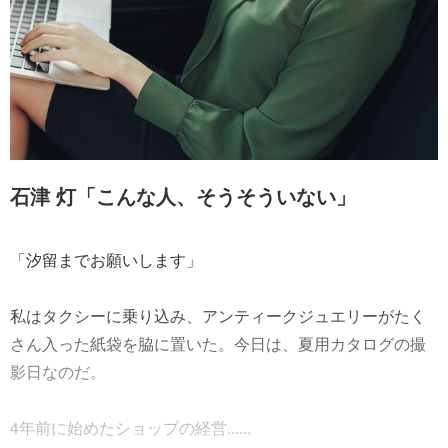
石津 灯「こんな人、そうそういない」
「汐留までお願いします」
私はタクシーに乗り込み、アンティークジュエリーがたく
さん入った紙袋を脇に置いた。今日は、夏用カタログの撮
影日なのだ。
4年前に始めたショップの経営......