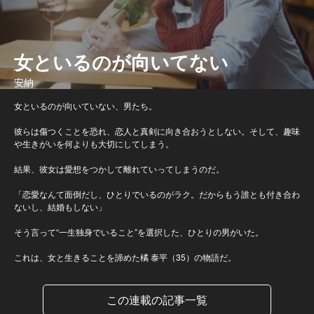
女といるのが向いてない
安納
女といるのが向いていない、男たち。
彼らは傷つくことを恐れ、恋人と真剣に向き合おうとしない。そして、趣味
や生きがいを何よりも大切にしてしまう。
結果、彼女は愛想をつかして離れていってしまうのだ。
「恋愛なんて面倒だし、ひとりでいるのがラク。だからもう誰とも付き合わ
ないし、結婚もしない」
そう言って“一生独身でいること”を選択した、ひとりの男がいた。
これは、女と生きることを諦めた橘 泰平（35）の物語だ。
この連載の記事一覧