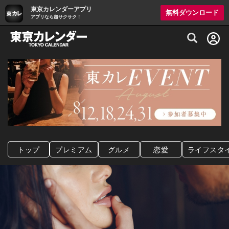
東京カレンダーアプリ
無料ダウンロード
アプリなら超サクサク！
グルメ情報・プレミアムレストラン予約サイト
トップ
プレミアム
グルメ
恋愛
ライフスタ