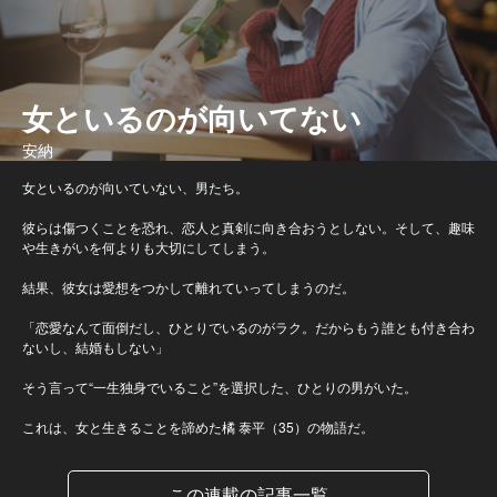
女といるのが向いてない
安納
女といるのが向いていない、男たち。
彼らは傷つくことを恐れ、恋人と真剣に向き合おうとしない。そして、趣味
や生きがいを何よりも大切にしてしまう。
結果、彼女は愛想をつかして離れていってしまうのだ。
「恋愛なんて面倒だし、ひとりでいるのがラク。だからもう誰とも付き合わ
ないし、結婚もしない」
そう言って“一生独身でいること”を選択した、ひとりの男がいた。
これは、女と生きることを諦めた橘 泰平（35）の物語だ。
この連載の記事一覧