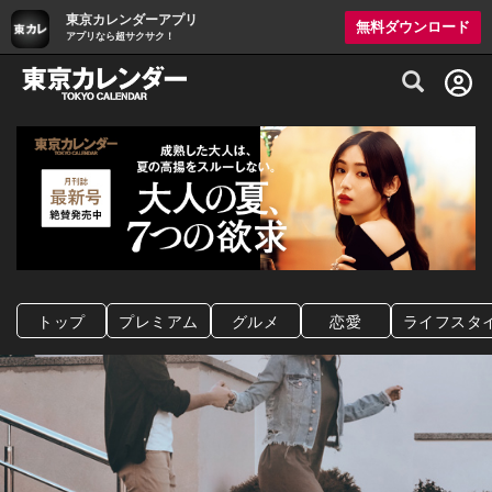
東京カレンダーアプリ
無料ダウンロード
アプリなら超サクサク！
グルメ情報・プレミアムレストラン予約サイト
トップ
プレミアム
グルメ
恋愛
ライフスタ