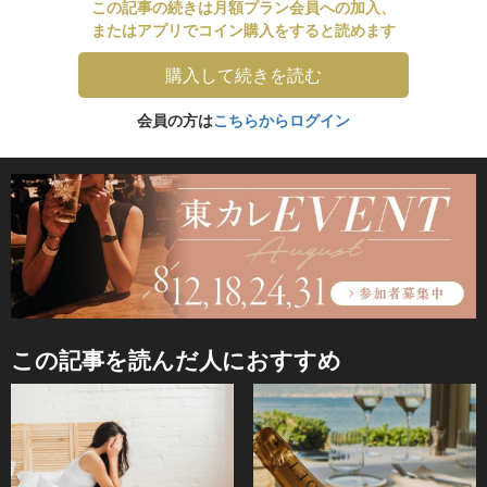
この記事の続きは月額プラン会員への加入、
またはアプリでコイン購入をすると読めます
購入して続きを読む
会員の方は
こちらからログイン
この記事を読んだ人におすすめ