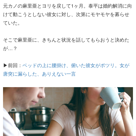
元カノの麻里亜とヨリを戻して1ヶ月。泰平は婚約解消に向
けて動こうとしない彼女に対し、次第にモヤモヤを募らせ
ていた。
そこで麻里亜に、きちんと状況を話してもらおうと決めた
が…？
▶前回：
ベッドの上に腰掛け、俯いた彼女がポツリ。女が
唐突に漏らした、ありえない一言