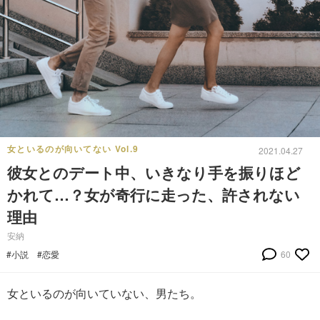
女といるのが向いてない Vol.9
2021.04.27
彼女とのデート中、いきなり手を振りほど
かれて…？女が奇行に走った、許されない
理由
安納
#小説
#恋愛
60
女といるのが向いていない、男たち。