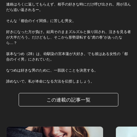
連絡はろくに返してもらえず、相手の好きな時にだけ呼び出され、用が済ん
だら追い返されるー。
そんな「都合のイイ関係」に苦しむ男女。
好きになった方が負け。結局そのままズルズルと振り回され、泣きを見る者
が大半だろう。だけどもし、そこから形勢逆転する“虎の巻”があったな
ら…？
坂本なつめ（28）は、幼馴染の宮本蓮が大好き。でも彼はある女性の「都
合のイイ男」にされていた。
なつめは好きな男のために、一肌脱ぐことを決意する。
諦めないで。私が本命になる方法を伝授しましょう。
この連載の記事一覧