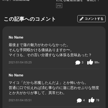
PR
この記事へのコメント
コメントする
No Name
最後まで蓮の魅力がわからなかった。
そんな手間暇かける価値ありますか〜。
マイコも、その言い分通すなら体張る意味あった？
2021/01/04 05:25
3
99+
No Name
マイコ「だから邪魔したんだよ」とか怖いから。
普通に口で伝えれば済む事なのに蓮に思わせぶりな態度
とか大がかりが事して、異常だわ。
2021/01/04 05:51
4
78