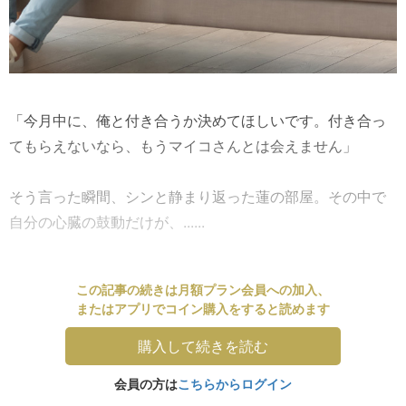
「今月中に、俺と付き合うか決めてほしいです。付き合っ
てもらえないなら、もうマイコさんとは会えません」
そう言った瞬間、シンと静まり返った蓮の部屋。その中で
自分の心臓の鼓動だけが、......
この記事の続きは月額プラン会員への加入、
またはアプリでコイン購入をすると読めます
購入して続きを読む
会員の方は
こちらからログイン