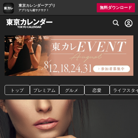
東京カレンダーアプリ
無料ダウンロード
アプリなら超サクサク！
グルメ情報・プレミアムレストラン予約サイト
トップ
プレミアム
グルメ
恋愛
ライフスタ