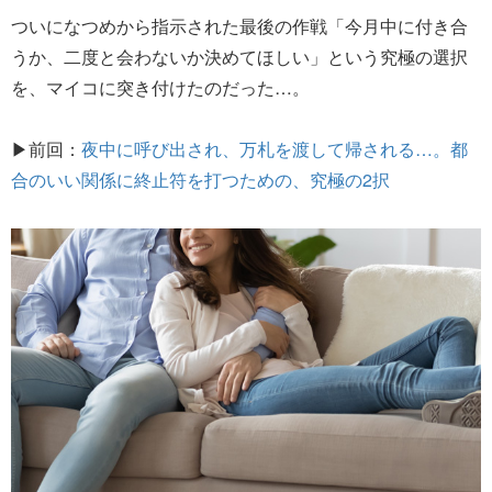
ついになつめから指示された最後の作戦「今月中に付き合
うか、二度と会わないか決めてほしい」という究極の選択
を、マイコに突き付けたのだった…。
▶前回：
夜中に呼び出され、万札を渡して帰される…。都
合のいい関係に終止符を打つための、究極の2択