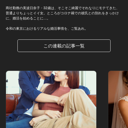
商社勤務の美波日奈子・32歳は、そこそこ綺麗でそれなりにモテてきた、
普通よりちょっとイイ女。ところがコロナ禍での彼氏との別れをきっかけ
に、婚活を始めることに…。
令和の東京におけるリアルな婚活事情を、ご覧あれ。
この連載の記事一覧