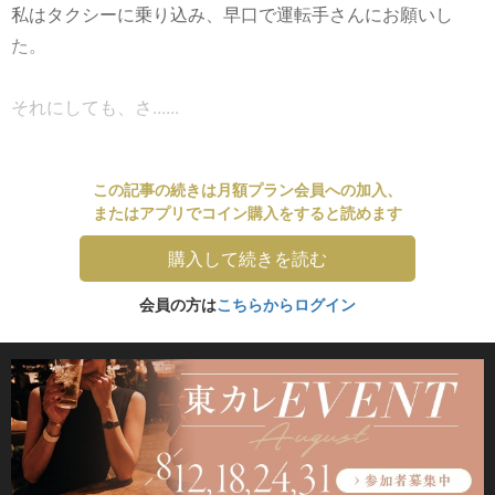
私はタクシーに乗り込み、早口で運転手さんにお願いし
た。
それにしても、さ......
この記事の続きは月額プラン会員への加入、
またはアプリでコイン購入をすると読めます
購入して続きを読む
会員の方は
こちらからログイン