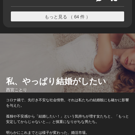
もっと見る （ 64 件 ）
私、やっぱり結婚がしたい
西宮ことり
コロナ禍で、先行き不安な社会情勢。それは私たちの結婚観にも確かに影響
を与えた。
孤独や不安感から「結婚したい！」という気持ちが増す女たちと、「もっと
安定してからじゃないと...」と慎重になりがちな男たち。
明らかにこれまでとは様子が変わった、婚活市場。