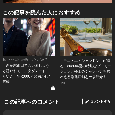
この記事を読んだ人におすすめ
私、やっぱり結婚がしたい Vol.7
「モエ・エ・シャンドン」が贈
「新宿駅東口で会いましょう」
る、2026年夏の特別なプロモー
と誘われて…。女がデート中に
ション。極上のシャンパンを味
引いた、年収600万の男がした
わえる厳選店舗を一挙紹介！
言動
PR
この記事へのコメント
コメントする