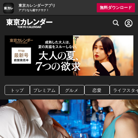
東京カレンダーアプリ
無料ダウンロード
アプリなら超サクサク！
グルメ情報・プレミアムレストラン予約サイト
トップ
プレミアム
グルメ
恋愛
ライフスタ