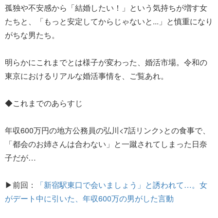
孤独や不安感から「結婚したい！」という気持ちが増す女
たちと、「もっと安定してからじゃないと...」と慎重になり
がちな男たち。
明らかにこれまでとは様子が変わった、婚活市場。令和の
東京におけるリアルな婚活事情を、ご覧あれ。
◆これまでのあらすじ
年収600万円の地方公務員の弘川<7話リンク>との食事で、
「都会のお姉さんは合わない」と一蹴されてしまった日奈
子だが…
▶前回：
「新宿駅東口で会いましょう」と誘われて…。女
がデート中に引いた、年収600万の男がした言動