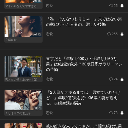
Vol.16
恋愛
25
アオハルなんて甘すぎる
「私、そんなつもりじゃ…」夫ではない男
の家に行った人妻の、激しい後悔
恋愛
255
Vol.12
立場逆転
東京だと「年収1,000万・手取り月60万
男」は結婚対象外？30歳日系サラリーマン
の苦悩
Vol.238
恋愛
24
男と女の答えあわせ【Q】
「2人目がデキるまでは、男女でいれたけ
ど…」年収“億”夫を持つ36歳の妻が抱え
る、夫婦生活の悩み
Vol.4
恋愛
73
ミリオネアの妻たち
彼の好きな人ってまさか…？憧れ続けた男