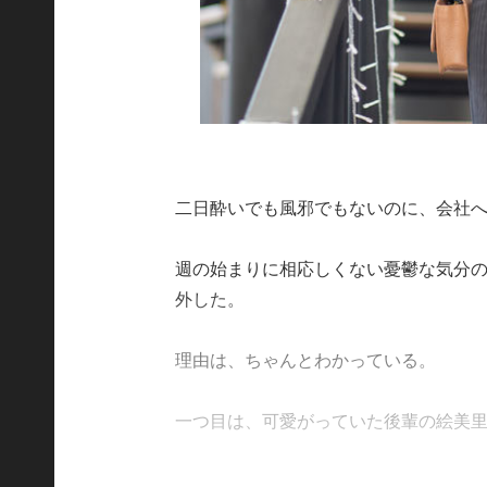
二日酔いでも風邪でもないのに、会社
週の始まりに相応しくない憂鬱な気分
外した。
理由は、ちゃんとわかっている。
一つ目は、可愛がっていた後輩の絵美里が