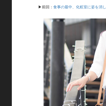
▶前回：
食事の最中、化粧室に姿を消