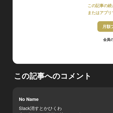
この記事の続
またはアプリ
月額
会員
この記事へのコメント
No Name
Slack消すとかひくわ