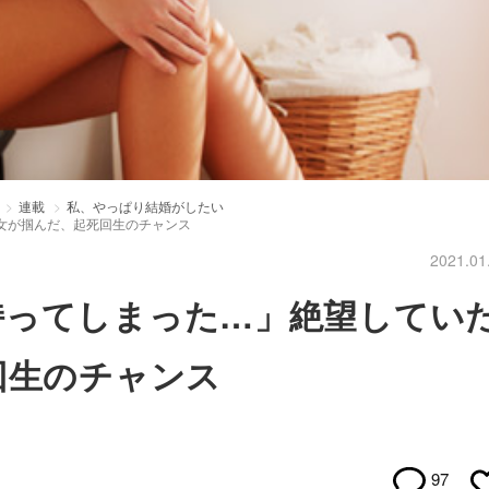
連載
私、やっぱり結婚がしたい
女が掴んだ、起死回生のチャンス
2021.01
持ってしまった…」絶望してい
回生のチャンス
97