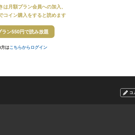
きは月額プラン会員への加入、
でコイン購入をすると読めます
プラン550円で読み放題
の方は
こちらからログイン
コ