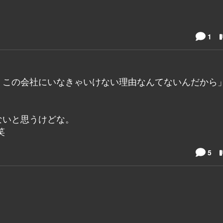
1
、この会社にいなきゃいけない理由なんてないんだから
ないと思うけどな。
笑
5