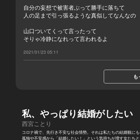
自分の妄想で被害者ぶって勝手に落ちて
人の足まで引っ張るような真似してなんなの
山口ついてくって言ったって
そりゃ冷静になれって言われるよ
2021/01/23 05:11
も
私、やっぱり結婚がしたい
西宮ことり
コロナ禍で、先行き不安な社会情勢。それは私たちの結婚観にも
孤独や不安感から「結婚したい！」という気持ちが増す女たちと