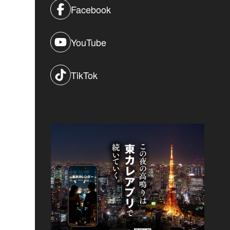
Facebook
YouTube
TikTok