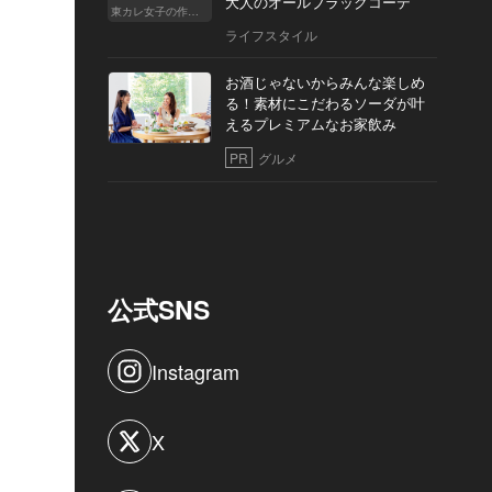
大人のオールブラックコーデ
東カレ女子の作り方
ライフスタイル
お酒じゃないからみんな楽しめ
る！素材にこだわるソーダが叶
えるプレミアムなお家飲み
PR
グルメ
公式SNS
Instagram
X