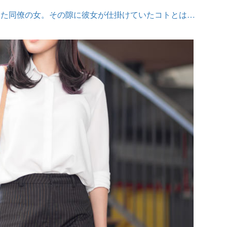
した同僚の女。その隙に彼女が仕掛けていたコトとは…