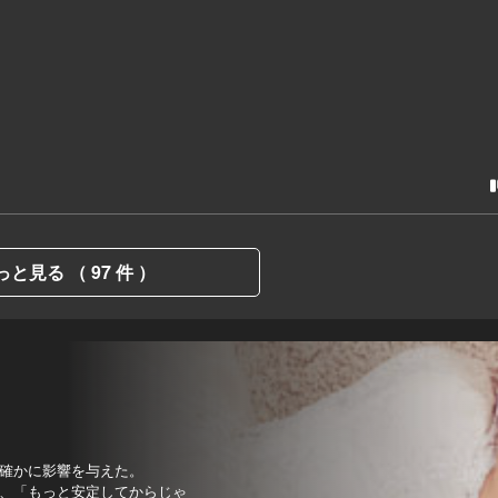
っと見る （ 97 件 ）
確かに影響を与えた。
、「もっと安定してからじゃ