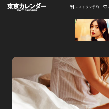
東京カレンダー | 最
レストラン予約