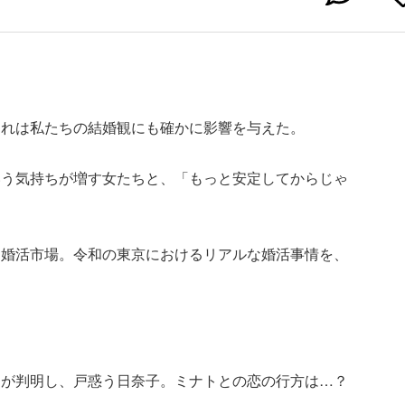
それは私たちの結婚観にも確かに影響を与えた。
いう気持ちが増す女たちと、「もっと安定してからじゃ
、婚活市場。令和の東京におけるリアルな婚活事情を、
とが判明し、戸惑う日奈子。ミナトとの恋の行方は…？