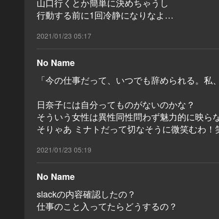
山口行くとか簡単に決めちゃうし
行動する前に1回冷静になりなよ…
2021/01/23 05:17
No Name
「今の仕事だって、いつでも辞められる。私
日奈子には自分ってものがないのかな？
そういう女性は異性同性問わず魅力的に映ら
そりゃあ ミナトだって切なそうに微笑むわ！
2021/01/23 05:19
No Name
slackの内容確認したの？
仕事のこと入ってたらどうするの？