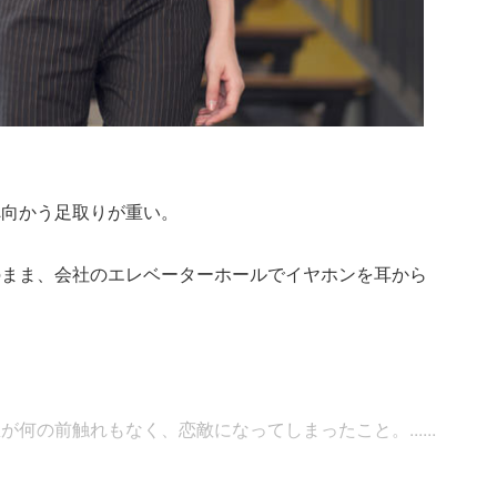
へ向かう足取りが重い。
のまま、会社のエレベーターホールでイヤホンを耳から
何の前触れもなく、恋敵になってしまったこと。......