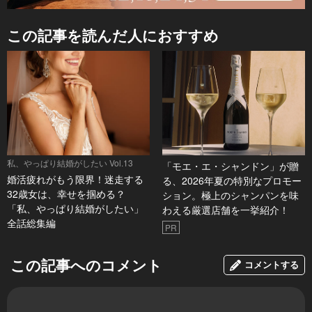
この記事を読んだ人におすすめ
私、やっぱり結婚がしたい Vol.13
「モエ・エ・シャンドン」が贈
婚活疲れがもう限界！迷走する
る、2026年夏の特別なプロモー
32歳女は、幸せを掴める？
ション。極上のシャンパンを味
「私、やっぱり結婚がしたい」
わえる厳選店舗を一挙紹介！
全話総集編
PR
この記事へのコメント
コメントする