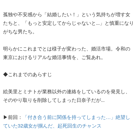
孤独や不安感から「結婚したい！」という気持ちが増す女
たちと、「もっと安定してからじゃないと...」と慎重になり
がちな男たち。
明らかにこれまでとは様子が変わった、婚活市場。令和の
東京におけるリアルな婚活事情を、ご覧あれ。
◆これまでのあらすじ
絵美里とミナトが業務以外の連絡をしているのを発見し、
そのやり取りを削除してしまった日奈子だが...
▶前回：
「付き合う前に関係を持ってしまった…」絶望し
ていた32歳女が掴んだ、起死回生のチャンス