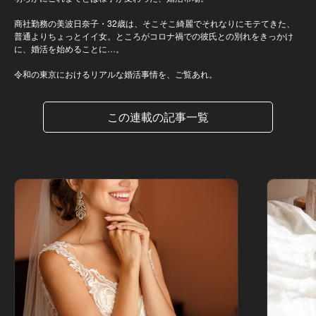
商社勤務の美波日奈子・32歳は、そこそこ綺麗でそれなりにモテてきた、
普通よりちょっとイイ女。ところがコロナ禍での彼氏との別れをきっかけ
に、婚活を始めることに…。
令和の東京におけるリアルな婚活事情を、ご覧あれ。
この連載の記事一覧