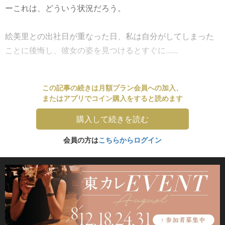
ーこれは、どういう状況だろう。
絵美里との出社日が重なった日、私は自分がしてしまった
ことに後悔し、彼女の姿を見つけるとすぐに......
この記事の続きは月額プラン会員への加入、
またはアプリでコイン購入をすると読めます
購入して続きを読む
会員の方は
こちらからログイン