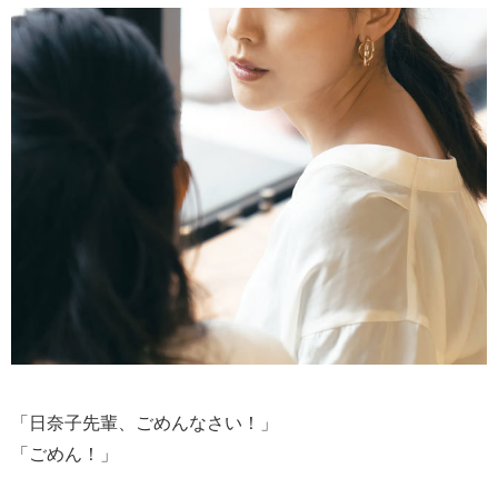
「日奈子先輩、ごめんなさい！」
「ごめん！」