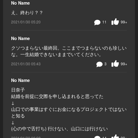
No Name
え、終わり？？
2021/01/30 05:20
11
99+
No Name
クソつまらない最終回。ここまでつまらないのも珍しい
な。一生結婚できないままでいてください。
2021/01/30 05:43
3
99+
No Name
日奈子
結婚を前提に交際を申し込まれると思ってた
↓
山口での事業はすぐにお金になるプロジェクトではない
と知る
↓
(心の中で舌打ち) 行けない、山口には行けない
2021/01/30 06:08
14
99+