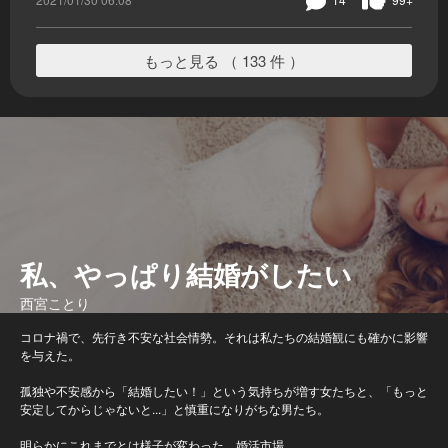
もっと見る （ 133 件 ）
私、やっぱり結婚がしたい
西宮ことり
コロナ禍で、先行き不安な社会情勢。それは私たちの結婚観にも確かに影響
を与えた。
孤独や不安感から「結婚したい！」という気持ちが増す女たちと、「もっと
安定してからじゃないと...」と慎重になりがちな男たち。
明らかにこれまでとは様子が変わった、婚活市場。