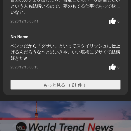
という人も結構いるので、夢のもてる仕事であって欲し
いなと。
2020/12/15 05:41
6
No Name
ベンツだから「ダサい」といってスタイリッシュに仕上
げるんだろうな〜と思いきや、いい塩梅にダサくて結構
好きだw
2020/12/15 06:13
6
もっと見る （ 21 件 ）