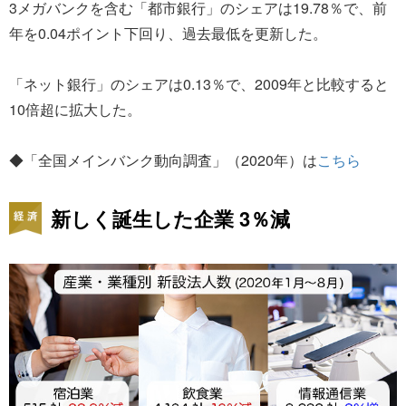
3メガバンクを含む「都市銀行」のシェアは19.78％で、前
年を0.04ポイント下回り、過去最低を更新した。
「ネット銀行」のシェアは0.13％で、2009年と比較すると
10倍超に拡大した。
◆「全国メインバンク動向調査」（2020年）は
こちら
新しく誕生した企業 3％減