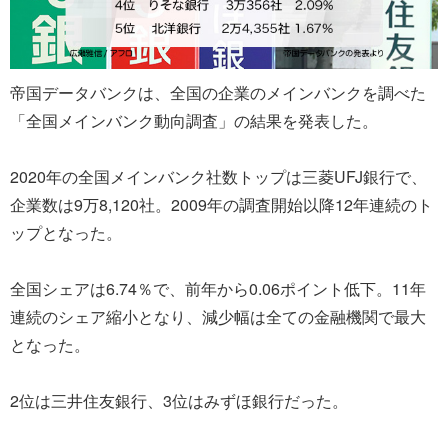
帝国データバンクは、全国の企業のメインバンクを調べた
「全国メインバンク動向調査」の結果を発表した。
2020年の全国メインバンク社数トップは三菱UFJ銀行で、
企業数は9万8,120社。2009年の調査開始以降12年連続のト
ップとなった。
全国シェアは6.74％で、前年から0.06ポイント低下。11年
連続のシェア縮小となり、減少幅は全ての金融機関で最大
となった。
2位は三井住友銀行、3位はみずほ銀行だった。