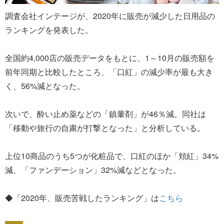
調査会社インテージが、2020年に販売が減少した日用品の
ランキングを発表した。
全国約4,000店の販売データをもとに、1～10月の販売額を
前年同期と比較したところ、「口紅」の減少率が最も大き
く、56%減となった。
次いで、酔い止め薬などの「鎮暈剤」が46％減。同社は
「移動や旅行の自粛が打撃となった」と分析している。
上位10商品のうち5つが化粧品で、口紅のほか「頬紅」34%
減、「ファンデーション」32%減などとなった。
◆「2020年、販売苦戦したランキング」は
こちら