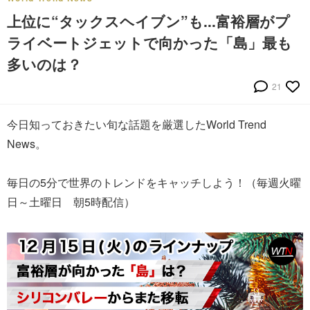
上位に“タックスヘイブン”も...富裕層がプ
ライベートジェットで向かった「島」最も
多いのは？
21
今日知っておきたい旬な話題を厳選したWorld Trend
News。
毎日の5分で世界のトレンドをキャッチしよう！（毎週火曜
日～土曜日 朝5時配信）