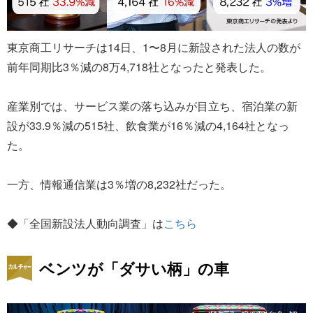
東京商工リサーチは14日、1〜8月に新設された法人の数が
前年同期比3％減の8万4,718社となったと発表した。
産業別では、サービス業の落ち込みが目立ち、宿泊業の新
設が33.9％減の515社、飲食業が16％減の4,164社となっ
た。
一方、情報通信業は3％増の8,232社だった。
◆「全国新設法人動向調査」は
こちら
ベンツが「ダサい柄」の車