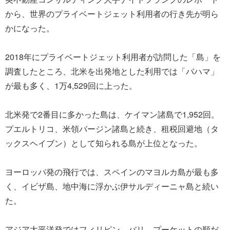
から、世界のプライベートジェット利用者の行き先が明ら
かになった。
2018年にプライベートジェット利用者が訪問した「島」を
調査したところ、北米を出発地とした利用では「バハマ」
が最も多く、1万4,529回に上った。
北米発で2番目に多かった島は、ケイマン諸島で1,952回。
プエルトリコ、米領バージン諸島と続き、租税回避地（タ
ックスヘイブン）として知られる島が上位となった。
ヨーロッパ発の飛行では、スペインのマヨルカ島が最も多
く、イビザ島、地中海に浮かぶ伊サルディーニャ島と続い
た。
アジア太平洋発ではフィリピン、バリ、プーケットの順だ