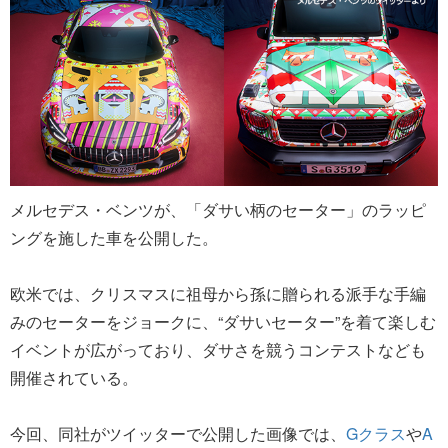
メルセデス・ベンツが、「ダサい柄のセーター」のラッピ
ングを施した車を公開した。
欧米では、クリスマスに祖母から孫に贈られる派手な手編
みのセーターをジョークに、“ダサいセーター”を着て楽しむ
イベントが広がっており、ダサさを競うコンテストなども
開催されている。
今回、同社がツイッターで公開した画像では、
Gクラス
や
A