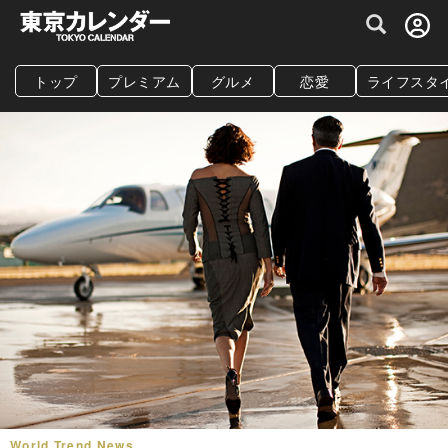
グルメ情報・プレミアムレストラン予約サイト
トップ
プレミアム
グルメ
恋愛
ライフスタ
World Trend News