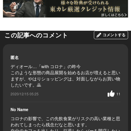
この記事へのコメント
コメントする
匿名
ディオール…「with コロナ」の昨今
このような形態の商品展開を始めるお店が増えると思い
ますが、やはりショッピングは、対面しながらお買い物
したいです。🙇
2020/12/15 05:25
11
No Name
コロナの影響で、この先飲食業がリスクの高い業種と思
われてしまったら残念だなと思います。
自分のカフェを出したり、引退したらバーを開店したい