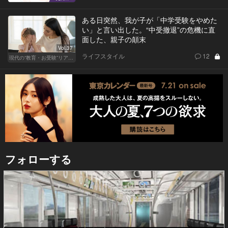
ある日突然、我が子が「中学受験をやめた
い」と言い出した。“中受撤退”の危機に直
面した、親子の顛末
Vol.37
ライフスタイル
12
現代の“教育・お受験”リアルドキュメント
フォローする