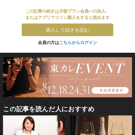
この記事の続きは月額プラン会員への加入、
またはアプリでコイン購入をすると読めます
購入して続きを読む
会員の方は
こちらからログイン
この記事を読んだ人におすすめ