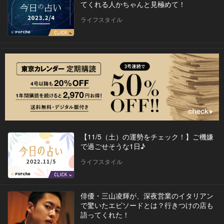
てくれる人かちゃんと見極めて！
ライフスタイル
【11/5（土）の運勢をチェック！】ご機嫌
で過ごせそうな1日♪
ライフスタイル
俳優・三山凌輝が、深夜営業のイタリアン
で驚いたエピソードとは？行きつけの店も
語ってくれた！