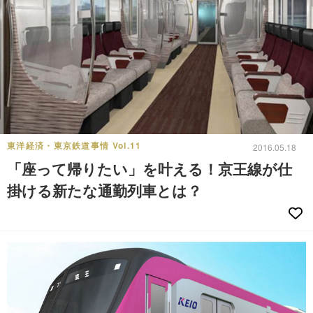
東洋経済・東京鉄道事情 Vol.11
2016.05.18
「座って帰りたい」を叶える！京王線が仕
掛ける新たな通勤列車とは？