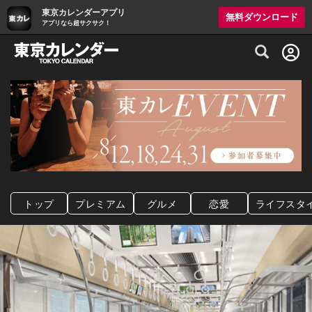
東京カレンダーアプリ
無料ダウンロード
アプリなら超サクサク！
グルメ情報・プレミアムレストラン予約サイト
トップ
プレミアム
グルメ
恋愛
ライフスタ