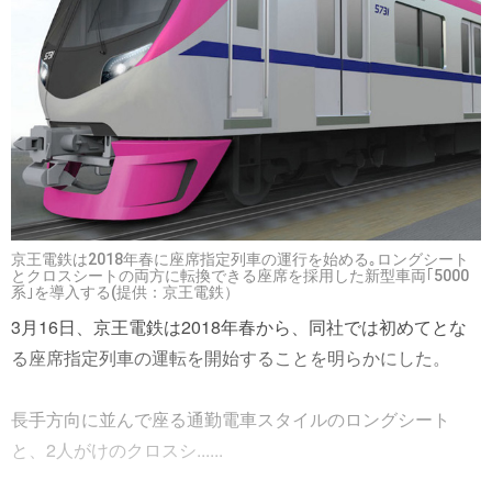
京王電鉄は2018年春に座席指定列車の運行を始める｡ロングシート
とクロスシートの両方に転換できる座席を採用した新型車両｢5000
系｣を導入する(提供：京王電鉄）
3月16日、京王電鉄は2018年春から、同社では初めてとな
る座席指定列車の運転を開始することを明らかにした。
長手方向に並んで座る通勤電車スタイルのロングシート
と、2人がけのクロスシ......