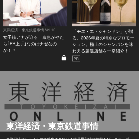
東洋経済・東京鉄道事情 Vol.10
「モエ・エ・シャンドン」が贈
女子鉄アナが迫る！京急がやた
る、2026年夏の特別なプロモー
ら｢PR上手｣なのはナゼなの
ション。極上のシャンパンを味
か！？
わえる厳選店舗を一挙紹介！
PR
東洋経済・東京鉄道事情
東洋経済オンラインにて特集されている鉄道最前線の情報をピックアップし