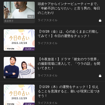
頭皮ケアからインナービューティーまで。
「年齢不詳になりたい」と言う男の、毎日
のこだわり
Vol.2
ライフスタイル
美容男子
【10/28（金）は、心の赴くままに行動し
てみて！】今日の運勢をチェック！
ライフスタイル
【今夜放送！】ドラマ「彼女のウラ世界」
の撮影現場に潜入して、「ウラの話」を聞
いてきた！
ライフスタイル
【12/29（木）の運勢をチェック！】伝え
ることを意識すると、願いが現実に近づき
そう！
ライフスタイル