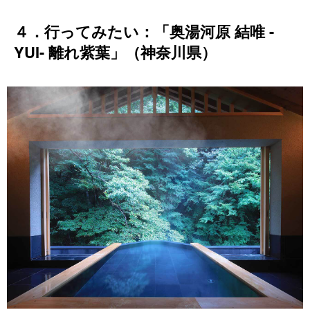
４．行ってみたい：「奥湯河原 結唯 -
YUI- 離れ紫葉」（神奈川県）