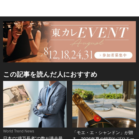
この記事を読んだ人におすすめ
World Trend News
「モエ・エ・シャンドン」が贈
日本の“億万長者”の数が過去最
る、2026年夏の特別なプロモー