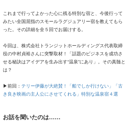
これまで行ってよかった心に残る特別な宿と、今後行って
みたい全国屈指のスモールラグジュアリー宿を教えてもら
った。その詳細を全５回でお届けする。
今回は、株式会社トランジットホールディングス代表取締
役の中村貞裕さんに突撃取材！「話題のビジネスを成功さ
せる秘訣はアイデアを生み出す“温泉”にあり」。その真髄と
は？
▶前回：
テリー伊藤が大絶賛！「船でしか行けない」「古
き良き映画の主人公にさせてくれる」特別な温泉宿４選
お話を聞いたのは……