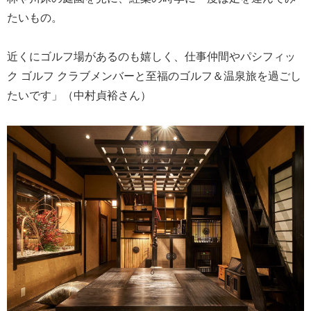
たいもの。
近くにゴルフ場があるのも嬉しく、仕事仲間やパシフィッ
ク ゴルフ クラブメンバーと至福のゴルフ＆温泉旅を過ごし
たいです」（中村貞裕さん）