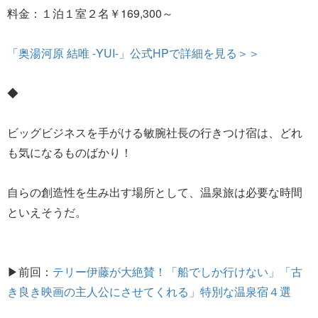
料金：１泊１室２名￥169,300～
「奥湯河原 結唯 -YUI-」公式HPで詳細を見る＞＞
◆
ビッグビジネスを手がける敏腕社長の行きつけ宿は、どれ
も気になるものばかり！
自らの創造性を生み出す場所として、温泉旅は必要な時間
といえそうだ。
▶前回：
テリー伊藤が大絶賛！「船でしか行けない」「古
き良き映画の主人公にさせてくれる」特別な温泉宿４選