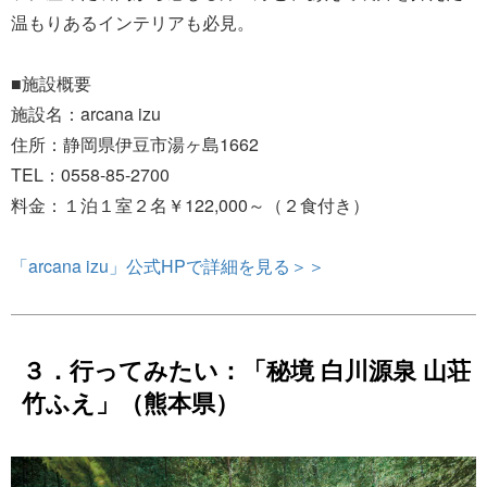
温もりあるインテリアも必見。
■施設概要
施設名：arcana izu
住所：静岡県伊豆市湯ヶ島1662
TEL：0558-85-2700
料金：１泊１室２名￥122,000～（２食付き）
「arcana izu」公式HPで詳細を見る＞＞
３．行ってみたい：「秘境 白川源泉 山荘
竹ふえ」（熊本県）