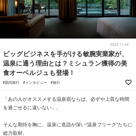
2024.11.04
ビッグビジネスを手がける敏腕実業家が、
温泉に通う理由とは？ミシュラン獲得の美
食オーベルジュも登場！
#国内旅行
#インタビュー
#旅行
「あの人がオススメする温泉宿ならば、必ずや上質な時間
を過ごせるに違いない」。
そんな期待を胸に、温泉に造詣が深い“温泉フリーク”たちに
総力取材。