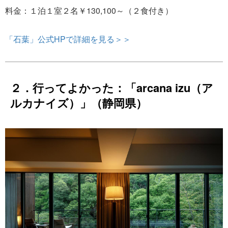
料金：１泊１室２名￥130,100～（２食付き）
「石葉」公式HPで詳細を見る＞＞
２．行ってよかった：「arcana izu（ア
ルカナイズ）」（静岡県）