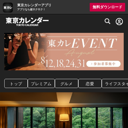
東京カレンダーアプリ
無料ダウンロード
アプリなら超サクサク！
グルメ情報・プレミアムレストラン予約サイト
トップ
プレミアム
グルメ
恋愛
ライフスタ