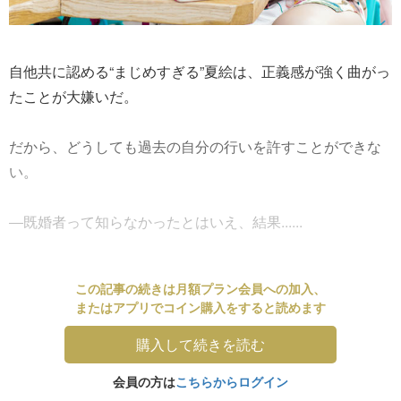
自他共に認める“まじめすぎる”夏絵は、正義感が強く曲がっ
たことが大嫌いだ。
だから、どうしても過去の自分の行いを許すことができな
い。
―既婚者って知らなかったとはいえ、結果......
この記事の続きは月額プラン会員への加入、
またはアプリでコイン購入をすると読めます
購入して続きを読む
会員の方は
こちらからログイン