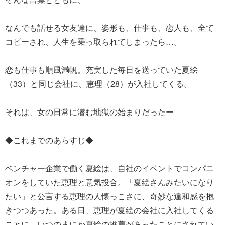
なんでも話せる女友達に、姿形も、仕事も、恋人も、全て
コピーされ、人生を乗っ取られてしまったら…。
恋も仕事も順風満帆。充実した毎日を送っていた夏絵
（33）と同じ会社に、恵理（28）が入社してくる。
それは、女の日常に潜む地獄の始まりだったー
◆これまでのあらすじ◆
ベンチャー企業で働く夏絵は、自社のイベントでコンパニ
オンをしていた恵理と意気投合。「夏絵さんみたいになり
たい」と公言する恵理の人懐っこさに、奇妙な違和感を抱
きつつあった。ある日、恵理が夏絵の会社に入社してくる
ことに。いつのまにか夏絵の推薦があったことにされてい