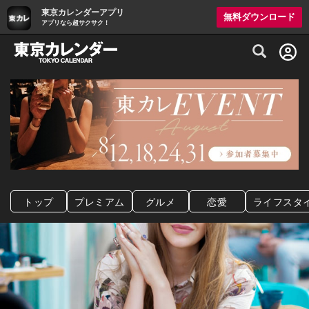
東京カレンダーアプリ
無料ダウンロード
アプリなら超サクサク！
グルメ情報・プレミアムレストラン予約サイト
トップ
プレミアム
グルメ
恋愛
ライフスタ