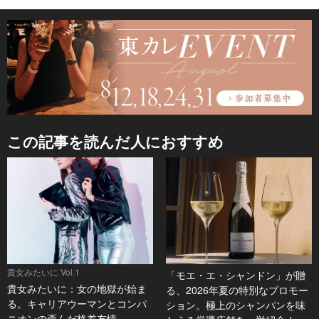
この記事を読んだ人におすすめ
貴女みたいに Vol.1
「モエ・エ・シャンドン」が贈
貴女みたいに：女の地獄が始ま
る、2026年夏の特別なプロモー
る。キャリアウーマンとコンパ
ション。極上のシャンパンを味
ニオンの歪んだ格差友情