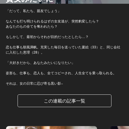
「だって、私たち、親友でしょう」
なんでも打ち明けられるはずの女友達が、突然豹変したら？
あなたのもの全てを奪われたら？
もしかして、最初からそれが目的だったとしたら…？
恋も仕事も順風満帆。充実した毎日を送っていた夏絵（33）と、同じ会社
に入社した恵理（28）。
「大好きだから、あなたみたいになりたい」
姿形も、仕事も、恋人も、全てコピーされ、人生全てを乗っ取られる。
それは、女の日常に忍び寄る黒い影−
この連載の記事一覧