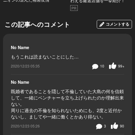
わえる厳選店舗を一挙紹介！
PR
この記事へのコメント
コメントする
No Name
もうこれは読まないことにした…
2020/12/23 05:35
10
99+
No Name
既婚者であることを隠して不倫していた大島の何を信頼
して、一緒にベンチャーを立ち上げられたのか理解出来
ない。
周りに過去の不倫を知られないためにも、2度と近付か
ないし、ましてや一緒に働くとかあり得ない。
2020/12/23 05:26
3
90