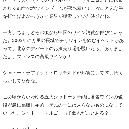
される98年の赤ワインブームが落ち着いて、次にどんな手
を打てばよかろうかと業界が模索していた時期だね。
一方、ちょうどその頃から中国のワイン消費が伸びていっ
た。2002年に万里の長城でチリワインを飲むイベントがあ
って、北京のデパートのお酒売り場を覗いたら、ありまし
たよ、フランスの高級ワインが！
シャトー・ラフィット・ロッチルドが邦貨にして20万円く
らいしてたかな。
この頃からいわゆる五大シャトーを筆頭に著名ワインの値
段が急に高騰し始め、庶民の手には入らないものになって
いった。シャトー・マルゴーって飲んだことある？」
――ないですぅ〜。