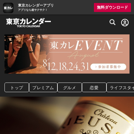
東京カレンダーアプリ
無料ダウンロード
アプリなら超サクサク！
グルメ情報・プレミアムレストラン予約サイト
トップ
プレミアム
グルメ
恋愛
ライフスタ