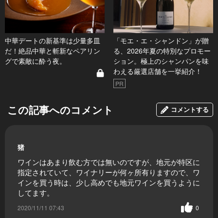
中華デートの新基準は少量多皿
「モエ・エ・シャンドン」が贈
だ！絶品中華と斬新なペアリン
る、2026年夏の特別なプロモー
グで素敵に酔う夜。
ション。極上のシャンパンを味
わえる厳選店舗を一挙紹介！
PR
この記事へのコメント
コメントする
猪
ワインはあまり飲む方では無いのですが、地元が特区に
指定されていて、ワイナリーが何ヶ所有りますので、ワ
インを買う時は、少し高めでも地元ワインを買うように
してます。
2020/11/11 07:43
0