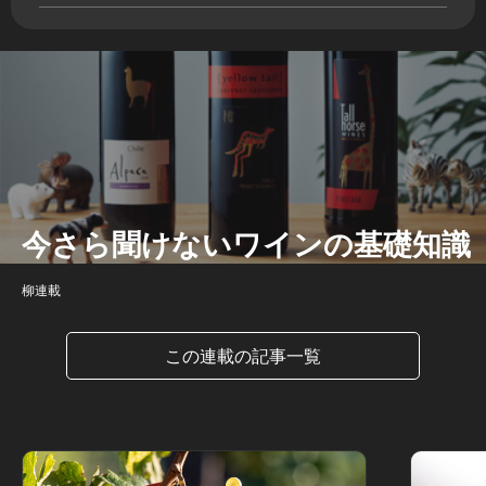
今さら聞けないワインの基礎知識
柳連載
この連載の記事一覧