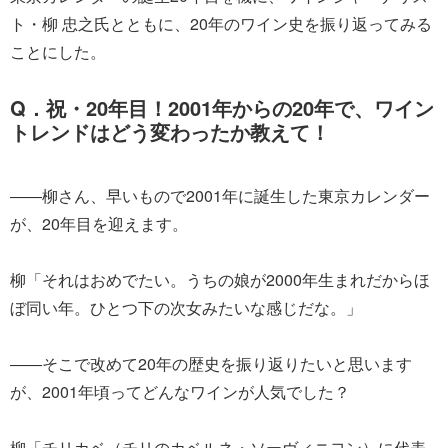
ト・柳 忠之氏とともに、20年のワイン史を振り返ってみる
ことにした。
Q．祝・20年目！2001年からの20年で、ワイン
トレンドはどう変わったか教えて！
――柳さん、早いもので2001年に誕生した東京カレンダー
が、20年目を迎えます。
柳「それはおめでたい。うちの娘が2000年生まれだからほ
ぼ同い年。ひとつ下の次女みたいな感じだな。」
――そこで改めて20年の歴史を振り返りたいと思います
が、2001年頃ってどんなワインが人気でした？
柳「チリカベ（チリのカベルネ・ソーヴィニヨン）に代表