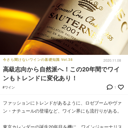
今さら聞けないワインの基礎知識 Vol.38
2020.11.08
高級志向から自然派へ！この20年間でワイ
ンもトレンドに変化あり！
#ワイン
1
ファッションにトレンドがあるように、ロゼブームやヴァ
ン・ナチュールの登場など、ワイン界にも流行りがある。
東京カレンダーの誕生20年目を機に、ワインジャーナリス