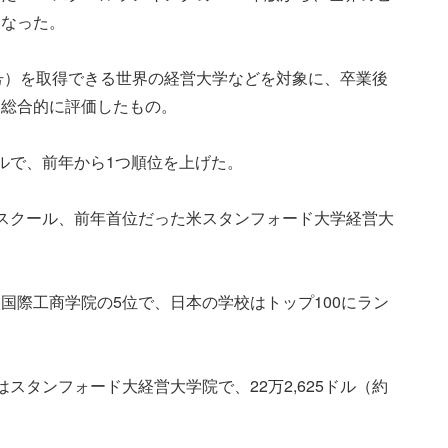
になった。
号）を取得できる世界の経営大学などを対象に、卒業後
を総合的に評価したもの。
ルで、前年から1つ順位を上げた。
スクール、前年首位だった米スタンフォード大学経営大
国際工商学院の5位で、日本の学校はトップ100にラン
スタンフォード大経営大学院で、22万2,625ドル（約