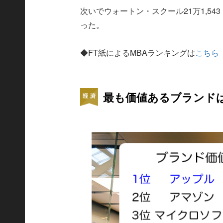
次いでウォートン・スクール21万1,54
った。
◆FT紙によるMBAランキングは
こちら
最も価値あるブランド