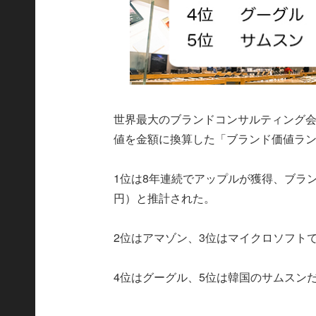
世界最大のブランドコンサルティング
値を金額に換算した「ブランド価値ラン
1位は8年連続でアップルが獲得、ブランド
円）と推計された。
2位はアマゾン、3位はマイクロソフト
4位はグーグル、5位は韓国のサムスン