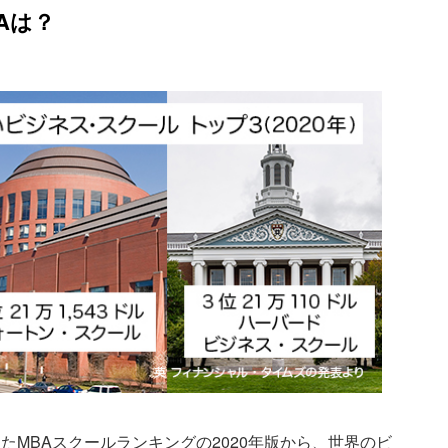
Aは？
たMBAスクールランキングの2020年版から、世界のビ