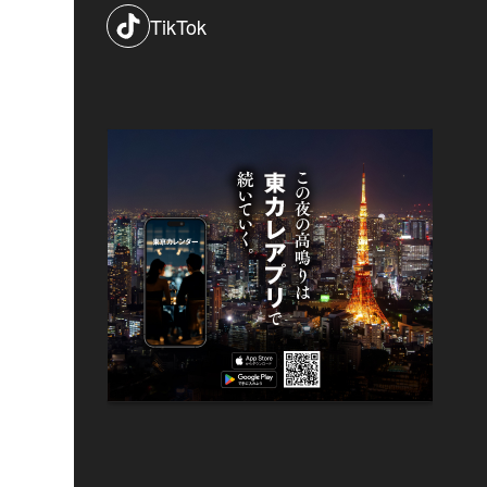
TikTok