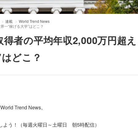
連載
World Trend News
世界一“稼げる大学”はどこ？
得者の平均年収2,000万円超え
”はどこ？
 Trend News。
しよう！（毎週火曜日～土曜日 朝5時配信）