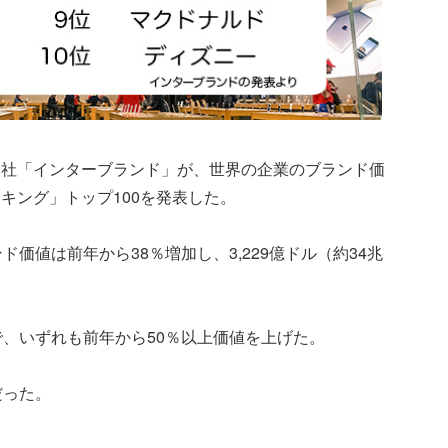
会社「インターブランド」が、世界の企業のブランド価
キング」トップ100を発表した。
価値は前年から38％増加し、3,229億ドル（約34兆
で、いずれも前年から50％以上価値を上げた。
だった。