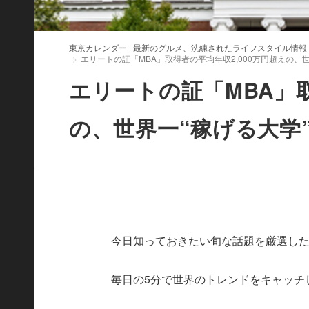
東京カレンダー | 最新のグルメ、洗練されたライフスタイル情報
エリートの証「MBA」取得者の平均年収2,000万円超えの、
エリートの証「MBA」取
の、世界一“稼げる大学
今日知っておきたい旬な話題を厳選したWorld
毎日の5分で世界のトレンドをキャッチ