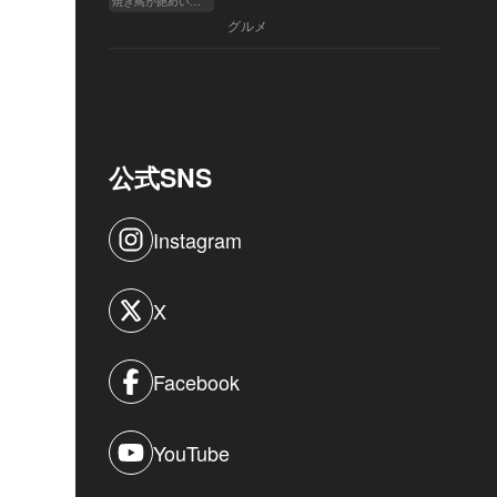
焼き鳥が艶めいてきた
へ
グルメ
公式SNS
Instagram
X
Facebook
YouTube