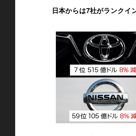
日本からは7社がランクイ