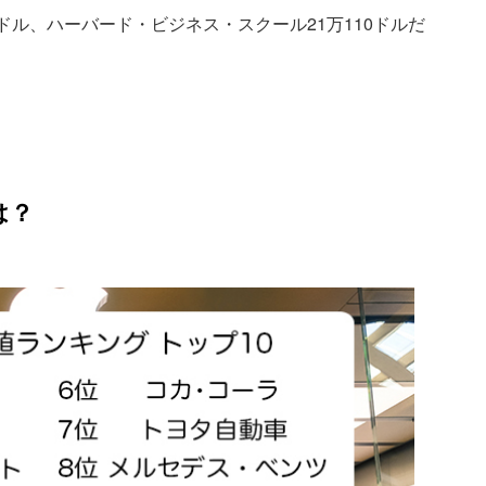
3ドル、ハーバード・ビジネス・スクール21万110ドルだ
は？