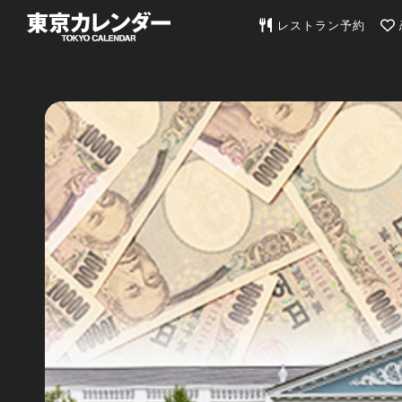
東京カレンダー | 最
レストラン予約