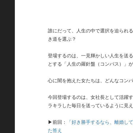
誰にだって、人生の中で選択を迫られ
き道を選ぶ？
登場するのは、一見輝かしい人生を送る
とする「人生の羅針盤（コンパス）」
心に闇を抱えた女たちは、どんなコン
今回登場するのは、女社長として活躍す
ラキラした毎日を送っているように見
▶前回：
「好き勝手するなら、離婚し
た答え