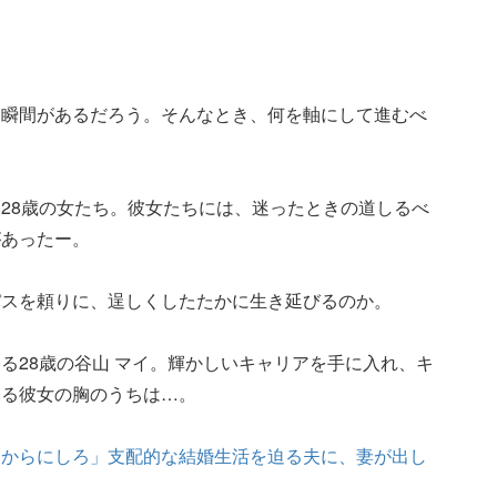
る瞬間があるだろう。そんなとき、何を軸にして進むべ
28歳の女たち。彼女たちには、迷ったときの道しるべ
があったー。
パスを頼りに、逞しくしたたかに生き延びるのか。
る28歳の谷山 マイ。輝かしいキャリアを手に入れ、キ
える彼女の胸のうちは…。
てからにしろ」支配的な結婚生活を迫る夫に、妻が出し