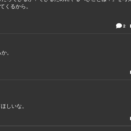
出てくるから。
2
るか。
てほしいな。