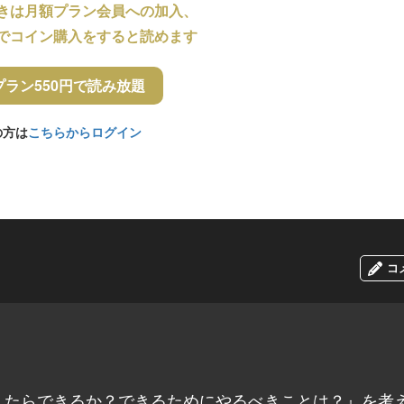
きは月額プラン会員への加入、
でコイン購入をすると読めます
プラン550円で読み放題
の方は
こちらからログイン
コ
したらできるか？できるためにやるべきことは？』を考