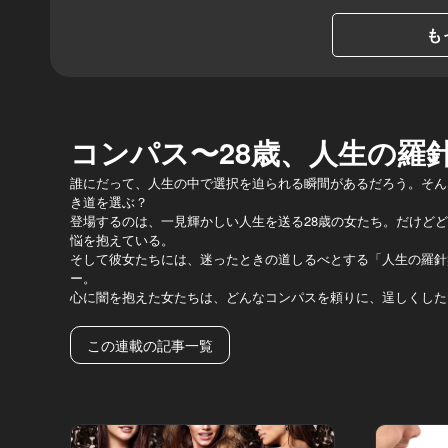
も
コンパス〜28歳、人生の羅
誰にだって、人生の中で選択を迫られる瞬間があるだろう。そん
き道を選ぶ？
登場するのは、一見輝かしい人生を送る28歳の女たち。だけど
悩を抱えている。
そして彼女たちには、迷ったときの道しるべとする「人生の羅針
ー。
心に闇を抱えた女たちは、どんなコンパスを頼りに、逞しくした
この連載の記事一覧