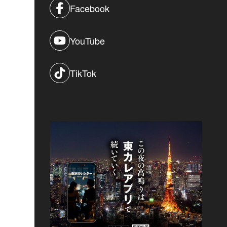
Facebook
YouTube
TikTok