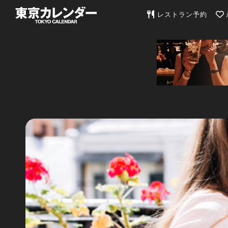
東京カレンダー | 最
レストラン予約