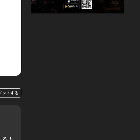
メントする
えるよ