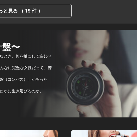
っと見る （ 19 件 ）
針盤〜
なとき、何を軸にして進むべ
どんなに完璧な女性だって、苦
盤（コンパス）」があった
たかに生き延びるのか。