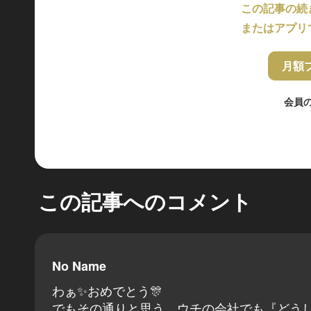
この記事の続
またはアプリ
月額
会員
この記事へのコメント
No Name
わぁ✨おめでとう🎊
でもその通りと思う。ウチの会社でも『どう