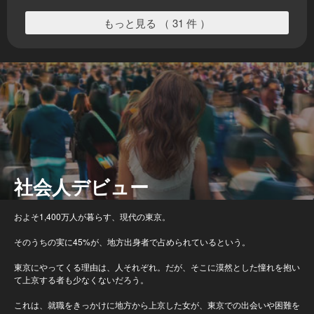
もっと見る （ 31 件 ）
社会人デビュー
およそ1,400万人が暮らす、現代の東京。
そのうちの実に45%が、地方出身者で占められているという。
東京にやってくる理由は、人それぞれ。だが、そこに漠然とした憧れを抱い
て上京する者も少なくないだろう。
これは、就職をきっかけに地方から上京した女が、東京での出会いや困難を