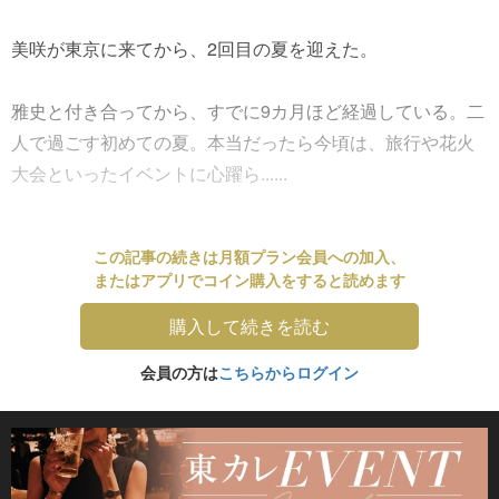
美咲が東京に来てから、2回目の夏を迎えた。
雅史と付き合ってから、すでに9カ月ほど経過している。二
人で過ごす初めての夏。本当だったら今頃は、旅行や花火
大会といったイベントに心躍ら......
この記事の続きは月額プラン会員への加入、
またはアプリでコイン購入をすると読めます
購入して続きを読む
会員の方は
こちらからログイン