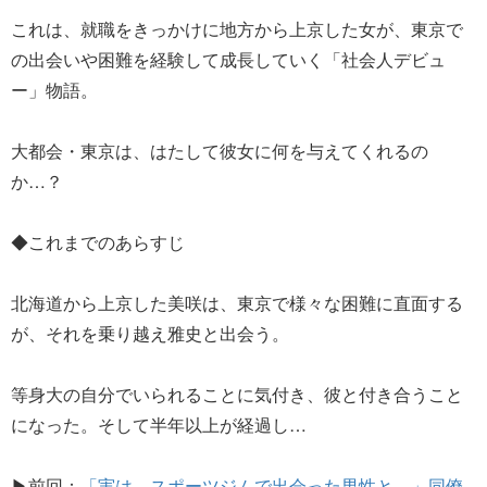
これは、就職をきっかけに地方から上京した女が、東京で
の出会いや困難を経験して成長していく「社会人デビュ
ー」物語。
大都会・東京は、はたして彼女に何を与えてくれるの
か…？
◆これまでのあらすじ
北海道から上京した美咲は、東京で様々な困難に直面する
が、それを乗り越え雅史と出会う。
等身大の自分でいられることに気付き、彼と付き合うこと
になった。そして半年以上が経過し…
▶前回：
「実は、スポーツジムで出会った男性と…」同僚