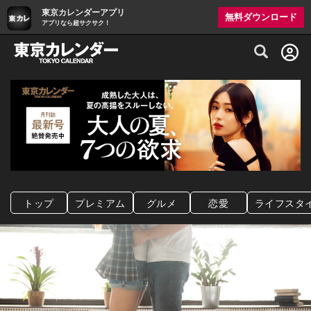
東京カレンダーアプリ
無料ダウンロード
アプリなら超サクサク！
グルメ情報・プレミアムレストラン予約サイト
トップ
プレミアム
グルメ
恋愛
ライフスタ