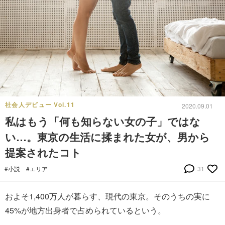
社会人デビュー Vol.11
2020.09.01
私はもう「何も知らない女の子」ではな
い…。東京の生活に揉まれた女が、男から
提案されたコト
#小説
#エリア
31
およそ1,400万人が暮らす、現代の東京。そのうちの実に
45%が地方出身者で占められているという。