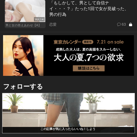
「もしかして、男として自信ナ
イ・・・？」たった1回で女が見破った、
男の行為
Vol.14
恋愛
63
男と女の答えあわせ【A】
フォローする
この記事が気に入ったらいいね！しよう