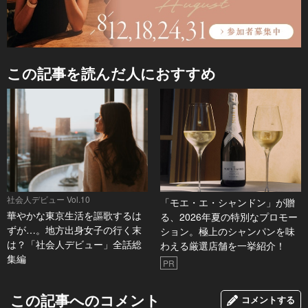
この記事を読んだ人におすすめ
社会人デビュー Vol.10
「モエ・エ・シャンドン」が贈
華やかな東京生活を謳歌するは
る、2026年夏の特別なプロモー
ずが…。地方出身女子の行く末
ション。極上のシャンパンを味
は？「社会人デビュー」全話総
わえる厳選店舗を一挙紹介！
集編
PR
この記事へのコメント
コメントする