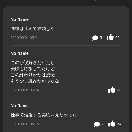
No Name
同棲は止めて結婚しな！
2020/09/01 05:24
5
99+
No Name
この小説好きだったし
美咲も応援してたけど
この終わりかたは残念
もう少し読みたかったな
2020/09/01 05:14
66
No Name
仕事で活躍する美咲を見たかった
2020/09/01 05:15
2
54