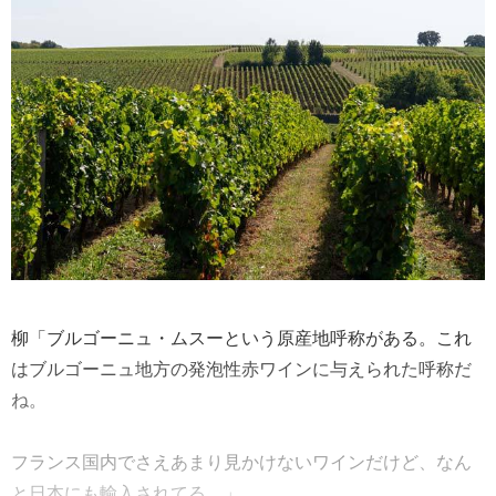
柳「ブルゴーニュ・ムスーという原産地呼称がある。これ
はブルゴーニュ地方の発泡性赤ワインに与えられた呼称だ
ね。
フランス国内でさえあまり見かけないワインだけど、なん
と日本にも輸入されてる。」