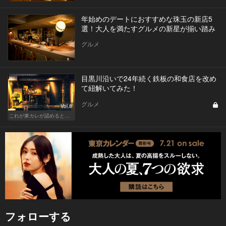
年始めのデートにおすすめな珠玉の新店5
選！大人を満たすグルメの新星が揃い踏み
グルメ
目黒川沿いで24年続く鉄板の和食店を改め
て紐解いてみた！
グルメ
Vol.8
これが東カレが認めるとっておきの和食店
フォローする