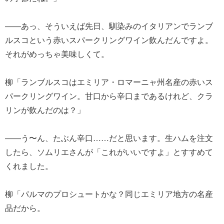
――あっ、そういえば先日、馴染みのイタリアンでランブ
ルスコという赤いスパークリングワイン飲んだんですよ。
それがめっちゃ美味しくて。
柳「ランブルスコはエミリア・ロマーニャ州名産の赤いス
パークリングワイン。甘口から辛口まであるけれど、クラ
リンが飲んだのは？」
――う〜ん、たぶん辛口……だと思います。生ハムを注文
したら、ソムリエさんが「これがいいですよ」とすすめて
くれました。
柳「パルマのプロシュートかな？同じエミリア地方の名産
品だから。