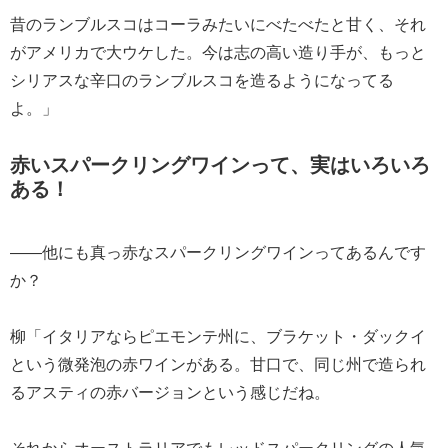
昔のランブルスコはコーラみたいにべたべたと甘く、それ
がアメリカで大ウケした。今は志の高い造り手が、もっと
シリアスな辛口のランブルスコを造るようになってる
よ。」
赤いスパークリングワインって、実はいろいろ
ある！
――他にも真っ赤なスパークリングワインってあるんです
か？
柳「イタリアならピエモンテ州に、ブラケット・ダックイ
という微発泡の赤ワインがある。甘口で、同じ州で造られ
るアスティの赤バージョンという感じだね。
それからオーストラリアでもレッドスパークリングの人気