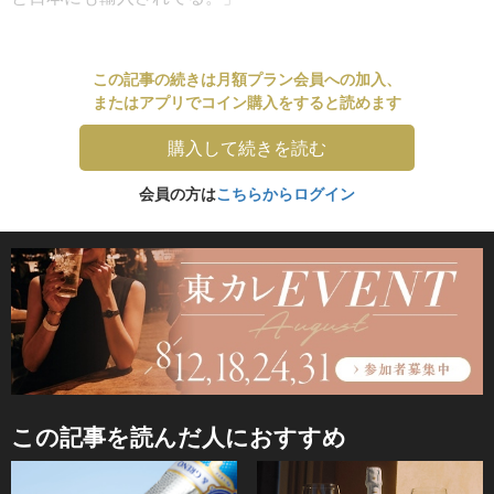
この記事の続きは月額プラン会員への加入、
またはアプリでコイン購入をすると読めます
購入して続きを読む
会員の方は
こちらからログイン
この記事を読んだ人におすすめ