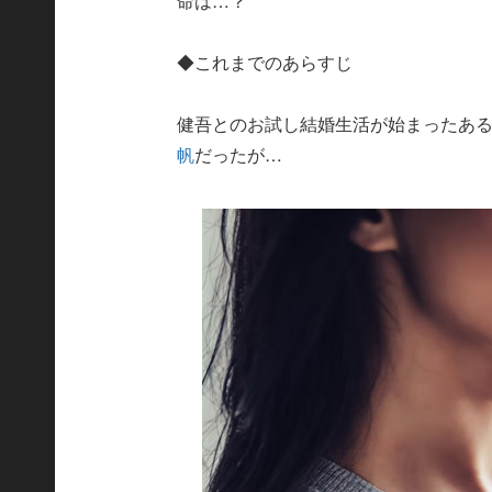
命は…？
◆これまでのあらすじ
健吾とのお試し結婚生活が始まったあ
帆
だったが…