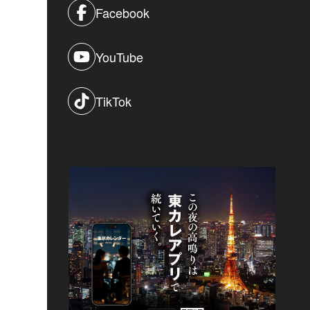
Facebook
YouTube
TikTok