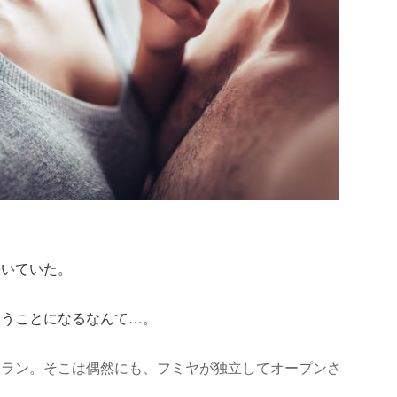
歩いていた。
会うことになるなんて…。
トラン。そこは偶然にも、フミヤが独立してオープンさ