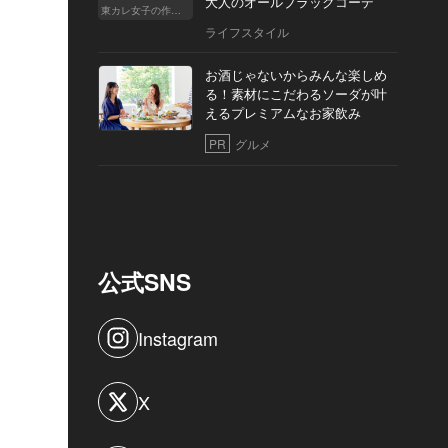
大人のオールブラックコーデ
東カレ女子の作り方
ライフスタイル
お酒じゃないからみんな楽しめ
る！素材にこだわるソーダが叶
えるプレミアムなお家飲み
PR
グルメ
公式SNS
Instagram
X