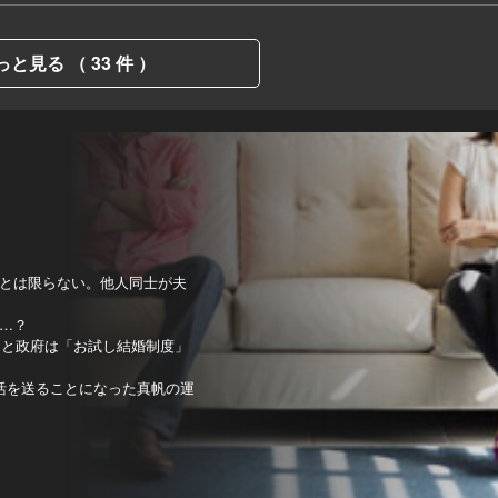
っと見る （ 33 件 ）
とは限らない。他人同士が夫
…？
んと政府は「お試し結婚制度」
活を送ることになった真帆の運