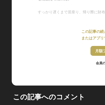
すっかり遅くまで居座り、帰り際に財布を取
この記事の続
またはアプリ
月額
会員
この記事へのコメント