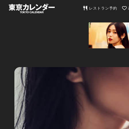
東京カレンダー | 最
レストラン予約