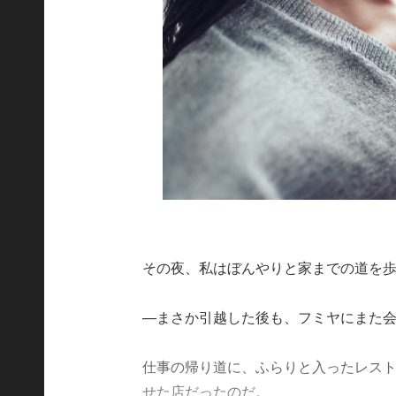
その夜、私はぼんやりと家までの道を
—まさか引越した後も、フミヤにまた
仕事の帰り道に、ふらりと入ったレス
せた店だったのだ。