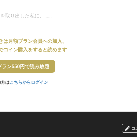
り出した私に、......
きは月額プラン会員への加入、
でコイン購入をすると読めます
プラン550円で読み放題
の方は
こちらからログイン
コ