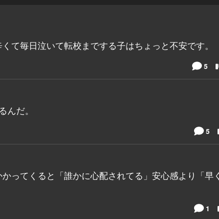
辛くて毎日泣いて転校までする子はちょっと不安です。
5
るんだ。
5
かかってくると「誰かに心配されてる」安心感より「早
1