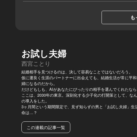
も
お試し夫婦
西宮ことり
結婚相手を見つけるのは、決して容易なことではないだろう。
仮に運良く生涯のパートナーに出会えても、結婚生活が常に平和
婦になるのだから。
だけどもしも、AIがあなたにぴったりの相手を選んでくれたなら
ここは、2030年の東京。深刻化する少子化の打開策として、な
の導入をした。
3ヶ月間という期間限定で、見ず知らずの男と「お試し夫婦」生
命は…？
この連載の記事一覧