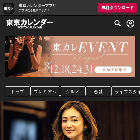
東京カレンダーアプリ
無料ダウンロード
アプリなら超サクサク！
グルメ情報・プレミアムレストラン予約サイト
トップ
プレミアム
グルメ
恋愛
ライフスタ