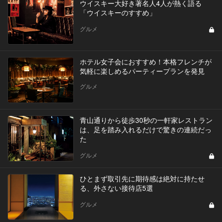
ウイスキー大好き著名人4人が熱く語る
「ウイスキーのすすめ」
グルメ
ホテル女子会におすすめ！本格フレンチが
気軽に楽しめるパーティープランを発見
グルメ
青山通りから徒歩30秒の一軒家レストラン
は、足を踏み入れるだけで驚きの連続だっ
た
グルメ
ひとまず取引先に期待感は絶対に持たせ
る、外さない接待店5選
グルメ