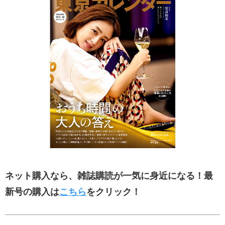
ネット購入なら、雑誌購読が一気に身近になる！最
新号の購入は
こちら
をクリック！