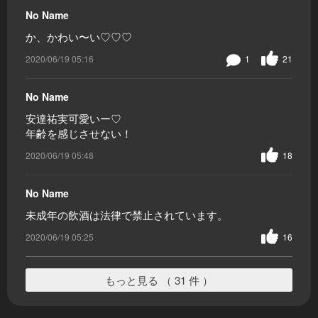
No Name
か、かわい〜い♡♡♡
2020/06/19 05:16
1
21
No Name
安達祐実可愛いー♡
年齢を感じさせない！
2020/06/19 05:48
18
No Name
未成年の飲酒は法律で禁止されています。
2020/06/19 05:25
16
もっと見る （ 31 件 ）