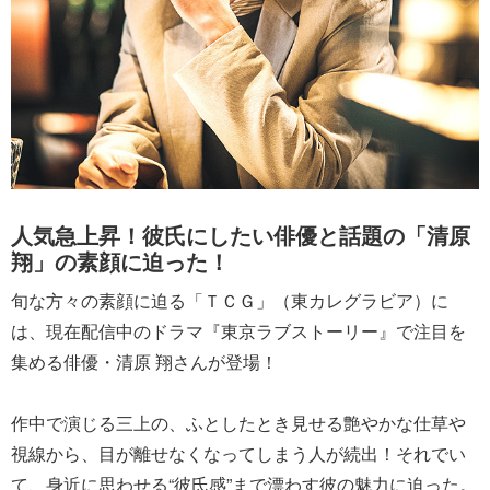
人気急上昇！彼氏にしたい俳優と話題の「清原
翔」の素顔に迫った！
旬な方々の素顔に迫る「ＴＣＧ」（東カレグラビア）に
は、現在配信中のドラマ『東京ラブストーリー』で注目を
集める俳優・清原 翔さんが登場！
作中で演じる三上の、ふとしたとき見せる艶やかな仕草や
視線から、目が離せなくなってしまう人が続出！それでい
て、身近に思わせる“彼氏感”まで漂わす彼の魅力に迫った。