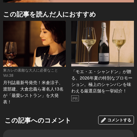
この記事を読んだ人におすすめ
東カレの素敵な大人に必要なこと
「モエ・エ・シャンドン」が贈
Vol.38
る、2026年夏の特別なプロモー
月刊誌最新号発売！米倉涼子、
ション。極上のシャンパンを味
渡部建、大倉忠義ら著名人13名
わえる厳選店舗を一挙紹介！
が「最愛レストラン」を大発
PR
表！
この記事へのコメント
コメントする