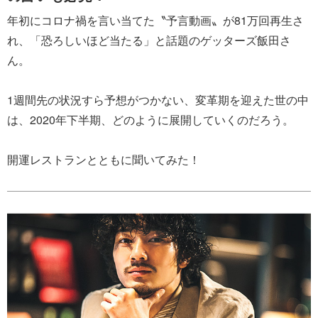
年初にコロナ禍を言い当てた〝予言動画〟が81万回再生さ
れ、「恐ろしいほど当たる」と話題のゲッターズ飯田さ
ん。
1週間先の状況すら予想がつかない、変革期を迎えた世の中
は、2020年下半期、どのように展開していくのだろう。
開運レストランとともに聞いてみた！