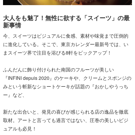
大人をも魅了！無性に欲する「スイーツ」の最
新事情
今、スイーツはビジュアルに食感、素材や味覚まで圧倒的
に進化している。そこで、東京カレンダー最新号では、い
まスイーツ界で注目を浴びる8軒をピックアップ！
ふんだんに飾り付けられた南国のフルーツが美しい
『INFINI depuis 2020』のケーキや、クリームとスポンジの
みという斬新なショートケーキが話題の『おかしやうっち
ー』など、
新たな出合いと、発見の喜びが感じられる店の逸品を徹底
取材。アートと言っても過言ではない、圧巻の美しいビジ
ュアルも必見！