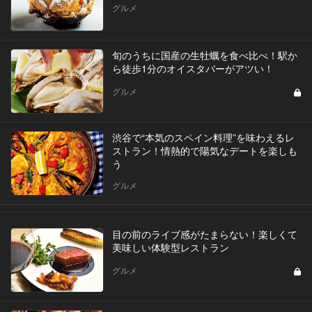
グルメ
旬のうちに国産の生牡蠣を食べ比べ！駅か
ら徒歩1分のオイスタバーがアツい！
グルメ
渋谷で“本気のスペイン料理”を味わえるレ
ストラン！情熱的で陽気なデートを楽しも
う
グルメ
目の前のライブ感がたまらない！楽しくて
美味しい体験型レストラン
グルメ