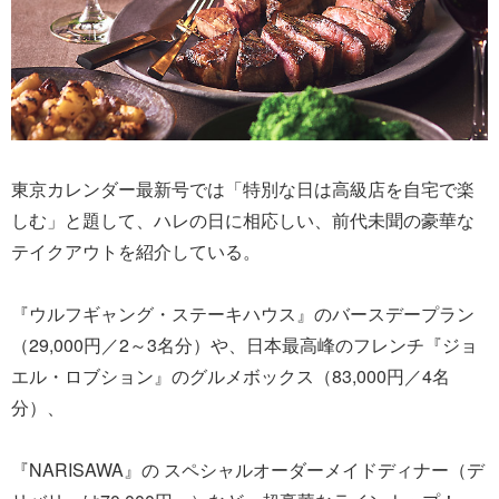
東京カレンダー最新号では「特別な日は高級店を自宅で楽
しむ」と題して、ハレの日に相応しい、前代未聞の豪華な
テイクアウトを紹介している。
『ウルフギャング・ステーキハウス』のバースデープラン
（29,000円／2～3名分）や、日本最高峰のフレンチ『ジョ
エル・ロブション』のグルメボックス（83,000円／4名
分）、
『NARISAWA』の スペシャルオーダーメイドディナー（デ