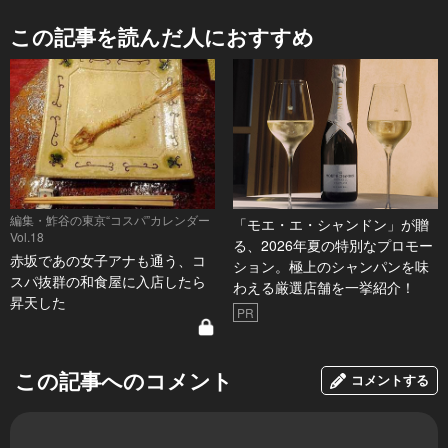
この記事を読んだ人におすすめ
編集・鮓谷の東京“コスパ”カレンダー
「モエ・エ・シャンドン」が贈
Vol.18
る、2026年夏の特別なプロモー
赤坂であの女子アナも通う、コ
ション。極上のシャンパンを味
スパ抜群の和食屋に入店したら
わえる厳選店舗を一挙紹介！
昇天した
PR
この記事へのコメント
コメントする