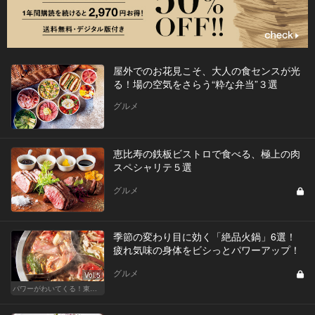
屋外でのお花見こそ、大人の食センスが光
る！場の空気をさらう“粋な弁当”３選
グルメ
恵比寿の鉄板ビストロで食べる、極上の肉
スペシャリテ５選
グルメ
季節の変わり目に効く「絶品火鍋」6選！
疲れ気味の身体をビシっとパワーアップ！
グルメ
Vol.5
パワーがわいてくる！東京のおすすめ火鍋