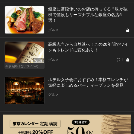
銀座に普段使いのお店は持ってる？味が抜
群で値段もリーズナブルな銀座の名店5
選！
グルメ
高級志向から自然派へ！この20年間でワイ
ンもトレンドに変化あり！
グルメ
1
Vol.38
今さら聞けないワインの基礎知識
ホテル女子会におすすめ！本格フレンチが
気軽に楽しめるパーティープランを発見
グルメ