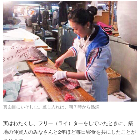
真面目にいそしむ。差し入れは、朝７時から熱燗
実はわたくし、フリー（ライ）ターをしていたときに、築
地の仲買人のみなさんと2年ほど毎日寝食を共にしたことが