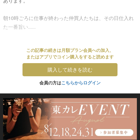
あります。
朝10時ごろに仕事が終わった仲買人たちは、その日仕入れ
た一番旨い......
この記事の続きは月額プラン会員への加入、
またはアプリでコイン購入をすると読めます
購入して続きを読む
会員の方は
こちらからログイン