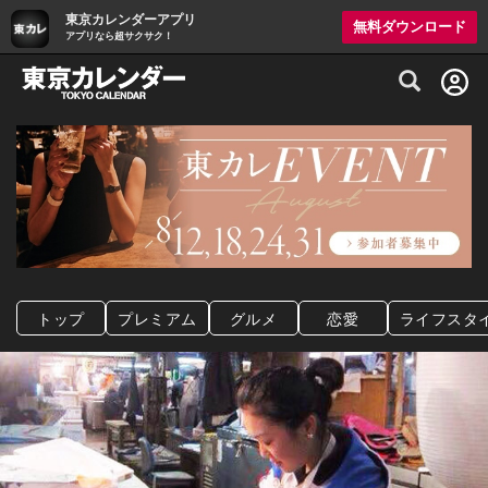
東京カレンダーアプリ
無料ダウンロード
アプリなら超サクサク！
グルメ情報・プレミアムレストラン予約サイト
トップ
プレミアム
グルメ
恋愛
ライフスタ