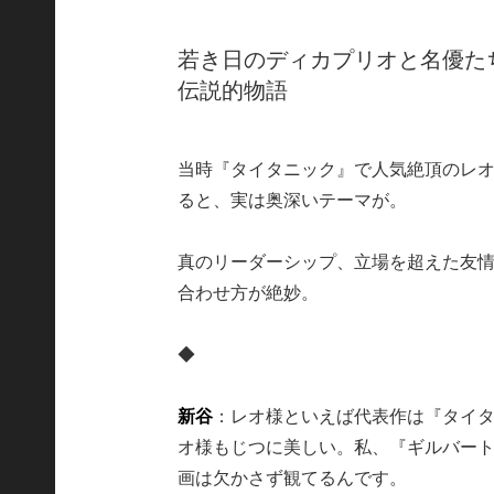
若き日のディカプリオと名優た
伝説的物語
当時『タイタニック』で人気絶頂のレ
ると、実は奥深いテーマが。
真のリーダーシップ、立場を超えた友
合わせ方が絶妙。
◆
新谷
：レオ様といえば代表作は『タイ
オ様もじつに美しい。私、『ギルバー
画は欠かさず観てるんです。