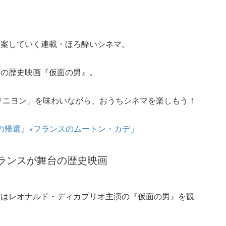
提案していく連載・ほろ酔いシネマ。
演の歴史映画『仮面の男』。
リニヨン」を味わいながら、おうちシネマを楽しもう！
名画の帰還』×フランスのムートン・カデ」
ランスが舞台の歴史映画
にはレオナルド・ディカプリオ主演の『仮面の男』を観