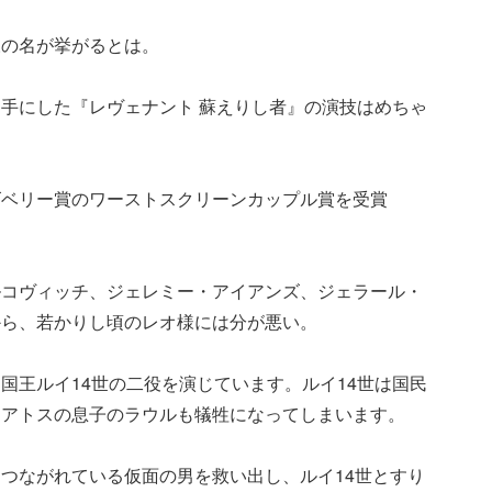
様の名が挙がるとは。
手にした『レヴェナント 蘇えりし者』の演技はめちゃ
ズベリー賞のワーストスクリーンカップル賞を受賞
ルコヴィッチ、ジェレミー・アイアンズ、ジェラール・
から、若かりし頃のレオ様には分が悪い。
国王ルイ14世の二役を演じています。ルイ14世は国民
、アトスの息子のラウルも犠牲になってしまいます。
つながれている仮面の男を救い出し、ルイ14世とすり