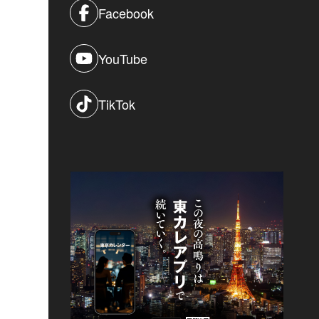
Facebook
YouTube
TikTok