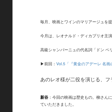
毎月、映画とワインのマリアージュを
今月は、レオナルド・ディカプリオ主
高級シャンパーニュの代名詞「ドン ペ
▶前回：
Vol.5「『黄金のアデーレ 
あのレオ様が二役を演じる、フ
新谷
：今回の映画は歴史もの。柳さん
ていただきました。