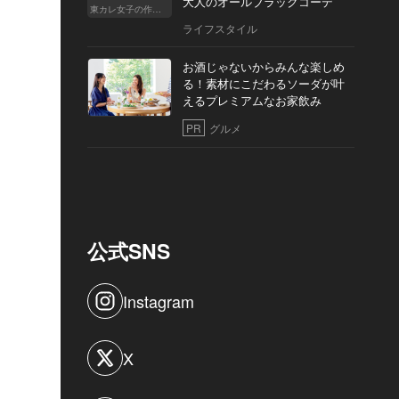
大人のオールブラックコーデ
東カレ女子の作り方
ライフスタイル
お酒じゃないからみんな楽しめ
る！素材にこだわるソーダが叶
えるプレミアムなお家飲み
PR
グルメ
公式SNS
Instagram
X