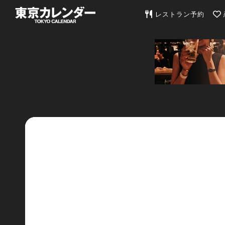
東京カレンダー | 最
レストラン予約