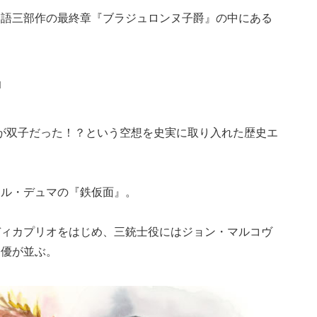
物語三部作の最終章『ブラジュロンヌ子爵』の中にある
。
』
4世が双子だった！？という空想を史実に取り入れた歴史エ
ドル・デュマの『鉄仮面』。
ディカプリオをはじめ、三銃士役にはジョン・マルコヴ
名優が並ぶ。