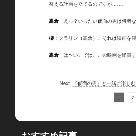
替える計画を立てるのですが……。
嵩倉
：えっ？いったい仮面の男は何者
柳
：クラリン（嵩倉）、それは映画を
嵩倉
：は〜い。では、この映画を鑑賞
『仮面の男』と一緒に楽しむ
1
2
おすすめ記事