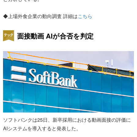
◆上場外食企業の動向調査 詳細は
こちら
面接動画 AIが合否を判定
ソフトバンクは25日、新卒採用における動画面接の評価に
AIシステムを導入すると発表した。