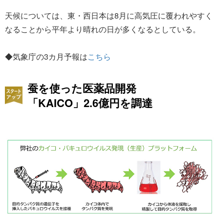
天候については、東・西日本は8月に高気圧に覆われやすく
なることから平年より晴れの日が多くなるとしている。
◆気象庁の3カ月予報は
こちら
蚕を使った医薬品開発
「KAICO」2.6億円を調達