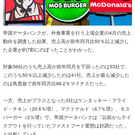
帝国データバンクが、外食事業を行う上場企業の4月の売上
動向を調査した結果、売上高が前年同月比50％以上減少し
た企業が約7割にのぼったことがわかった。
対象56社のうち売上高が前年同月を下回ったのは53社で、
このうち50％以上減少したのは41社。売上が最も減少した
のは鳥貴族で前年同月比96.2％マイナスだった。
一方、売上がプラスとなった3社はケンタッキー・フライ
ド・チキン（20.6％増）、マクドナルド（6.7％増）、モス
バーガー（2％増）で、帝国データバンクは「以前からテイ
クアウトを行っていたファストフード業態は好調だった」
と分析している。