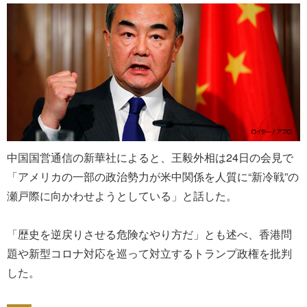
中国国営通信の新華社によると、王毅外相は24日の会見で
「アメリカの一部の政治勢力が米中関係を人質に“新冷戦”の
瀬戸際に向かわせようとしている」と話した。
「歴史を逆戻りさせる危険なやり方だ」とも述べ、香港問
題や新型コロナ対応を巡って対立するトランプ政権を批判
した。