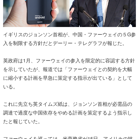
イギリスのジョンソン首相が、中国・ファーウェイの５G参
入を制限する方針だとデーリー・テレグラフが報じた。
英政府は1月、ファーウェイの参入を限定的に容認する方針
を示していたが、報道では「ファーウェイとの契約を大幅
に縮小する計画を早急に策定する指示が出ている」として
いる。
これに先立ち英タイムズ紙は、ジョンソン首相が必需品の
調達で過度な中国依存をやめる計画を策定するよう指示し
たと報じていた。
ファーウェイを巡っては、米商務省が15日、アメリカの技