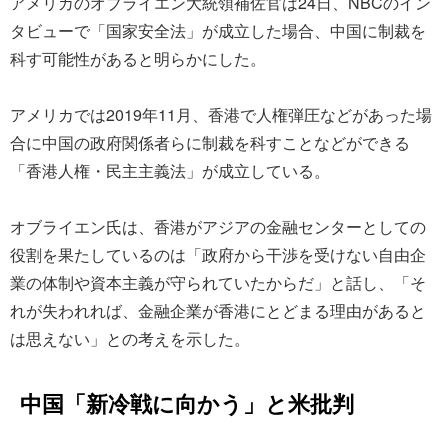
アメリカのオブライエン大統領補佐官は24日、NBCのイン
タビューで「国家安全法」が成立した場合、中国に制裁を
科す可能性があると明らかにした。
アメリカでは2019年11月、香港で人権弾圧などがあった場
合に中国の政府関係者らに制裁を科すことなどができる
「香港人権・民主主義法」が成立している。
オブライエン氏は、香港がアジアの金融センターとしての
役割を果たしているのは「政府から干渉を受けない自由企
業の体制や資本主義が守られていたからだ」と話し、「そ
れが失われれば、金融企業が香港にとどまる理由があると
は思えない」との考えを示した。
中国「新冷戦に向かう」と米批判