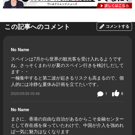
この記事へのコメント
コメントする
No Name
スペインは7月から世界の観光客を受け入れるようです
ね。さっそくまわりが夏のスペイン行きを検討しだして
ます・・
一極集中すると第二波が起きるリスクも高まるので、個
人的には冷静な夏休み計画を立てたいです。
2020/05/26 05:46
1
8
No Name
まさに、香港の自由な自治があるからこそ金融センター
として存在感を保っていたわけで、中国が介入を強めれ
ば一気に魅力はなくなります