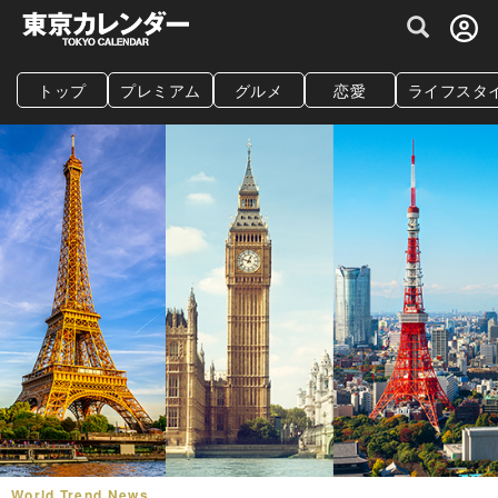
グルメ情報・プレミアムレストラン予約サイト
トップ
プレミアム
グルメ
恋愛
ライフスタ
World Trend News