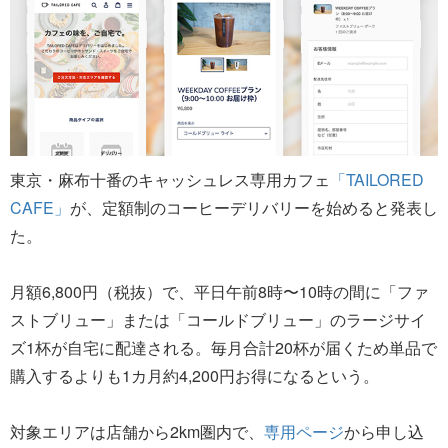
東京・麻布十番のキャッシュレス専用カフェ
「TAILORED
CAFE」
が、定額制のコーヒーデリバリーを始めると発表し
た。
月額6,800円（税抜）で、平日午前8時〜10時の間に「ファ
ストブリュー」または「コールドブリュー」のラージサイ
ズ1杯が自宅に配達される。毎月合計20杯が届くため単品で
購入するよりも1カ月約4,200円お得になるという。
対象エリアは店舗から2km圏内で、
専用ページ
から申し込