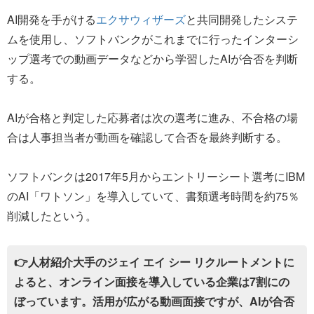
AI開発を手がける
エクサウィザーズ
と共同開発したシステ
ムを使用し、ソフトバンクがこれまでに行ったインターシ
ップ選考での動画データなどから学習したAIが合否を判断
する。
AIが合格と判定した応募者は次の選考に進み、不合格の場
合は人事担当者が動画を確認して合否を最終判断する。
ソフトバンクは2017年5月からエントリーシート選考にIBM
のAI「ワトソン」を導入していて、書類選考時間を約75％
削減したという。
👉人材紹介大手のジェイ エイ シー リクルートメントに
よると、オンライン面接を導入している企業は7割にの
ぼっています。活用が広がる動画面接ですが、AIが合否