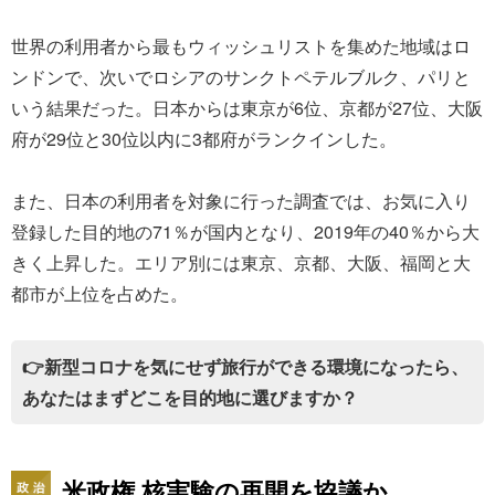
世界の利用者から最もウィッシュリストを集めた地域はロ
ンドンで、次いでロシアのサンクトペテルブルク、パリと
いう結果だった。日本からは東京が6位、京都が27位、大阪
府が29位と30位以内に3都府がランクインした。
また、日本の利用者を対象に行った調査では、お気に入り
登録した目的地の71％が国内となり、2019年の40％から大
きく上昇した。エリア別には東京、京都、大阪、福岡と大
都市が上位を占めた。
👉新型コロナを気にせず旅行ができる環境になったら、
あなたはまずどこを目的地に選びますか？
米政権 核実験の再開を協議か