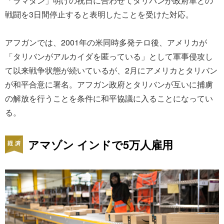
「ラマダン」明けの祝日に合わせてタリバンが政府軍との
戦闘を3日間停止すると表明したことを受けた対応。
アフガンでは、2001年の米同時多発テロ後、アメリカが
「タリバンがアルカイダを匿っている」として軍事侵攻し
て以来戦争状態が続いているが、2月にアメリカとタリバン
が和平合意に署名。アフガン政府とタリバンが互いに捕虜
の解放を行うことを条件に和平協議に入ることになってい
る。
アマゾン インドで5万人雇用