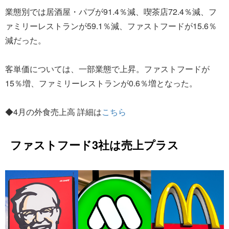
業態別では居酒屋・パブが91.4％減、喫茶店72.4％減、フ
ァミリーレストランが59.1％減、ファストフードが15.6％
減だった。
客単価については、一部業態で上昇。ファストフードが
15％増、ファミリーレストランが0.6％増となった。
◆4月の外食売上高 詳細は
こちら
ファストフード3社は売上プラス