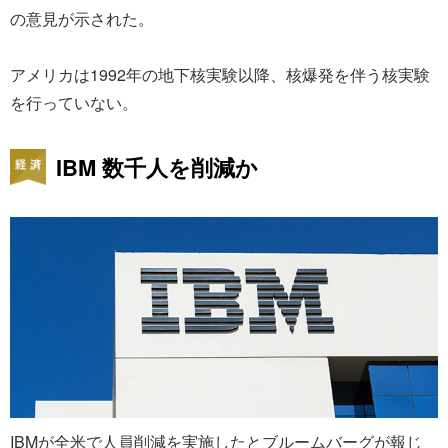
の意見が示された。
アメリカは1992年の地下核実験以降、核爆発を伴う核実験
を行っていない。
IBM 数千人を削減か
IBMが全米で人員削減を実施したとブルームバーグが報じ