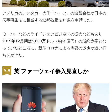
アメリカのレンタカー大手「ハーツ」の運営会社が日本の
民事再生法に相当する連邦破産法11条を申請した。
ウーバーなどのライドシェアビジネスの拡大などもあり
2019年12月期は5,800万ドル（約62億円）の最終赤字とな
っていたところに、新型コロナによる需要の減少が追い打
ちをかけた。
英 ファーウェイ参入見直しか