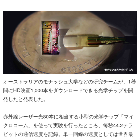
オーストラリアのモナッシュ大学などの研究チームが、1秒
間にHD映画1,000本をダウンロードできる光学チップを開
発したと発表した。
赤外線レーザー光80本に相当する小型の光学チップ「マイ
クロコーム」を使って実験を行ったところ、毎秒44.2テラ
ビットの通信速度を記録。単一回線の速度としては世界最