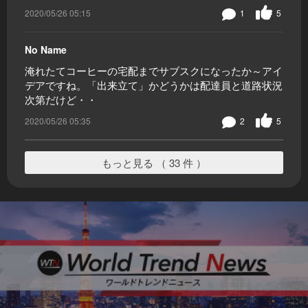
2020/05/26 05:15
1
5
No Name
淹れたてコーヒーの宅配までサブスクになったか～アイ
デアですね。「出来立て」かどうかは配達員と道路状況
次第だけど・・
2020/05/26 05:35
2
5
もっと見る （ 33 件 ）