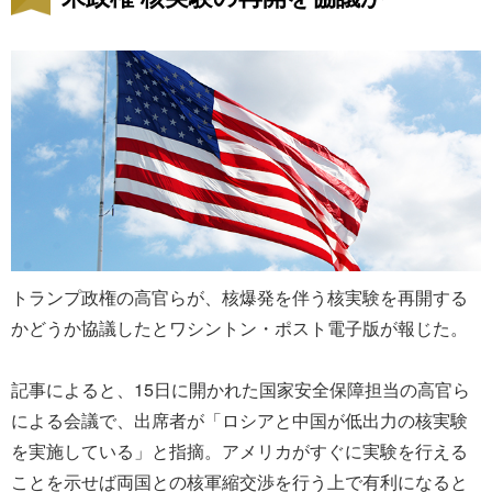
トランプ政権の高官らが、核爆発を伴う核実験を再開する
かどうか協議したとワシントン・ポスト電子版が報じた。
記事によると、15日に開かれた国家安全保障担当の高官ら
による会議で、出席者が「ロシアと中国が低出力の核実験
を実施している」と指摘。アメリカがすぐに実験を行える
ことを示せば両国との核軍縮交渉を行う上で有利になると