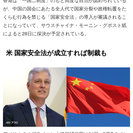
香港は「一国二制度」のもと高度な自治が認められている
が、中国の国会にあたる全人代で国家分裂や政権転覆をた
くらむ行為を禁じる「国家安全法」の導入が審議されるこ
とになっていて、サウスチャイナ・モーニン・グポスト紙
によると28日に採決が予定されている。
米 国家安全法が成立すれば制裁も