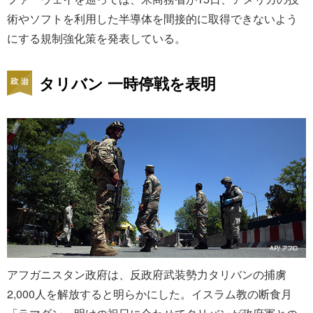
術やソフトを利用した半導体を間接的に取得できないよう
にする規制強化策を発表している。
タリバン 一時停戦を表明
アフガニスタン政府は、反政府武装勢力タリバンの捕虜
2,000人を解放すると明らかにした。イスラム教の断食月