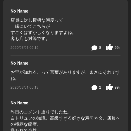
No Name
店員に対し横柄な態度って
一緒にいてこちらが
すごくはずかしくなりますよね。
客も店も対等です。
2020/03/01 05:15
8
99+
No Name
お里が知れる。って言葉がありますが、まさにそれです
ね。
2020/03/01 05:13
2
99+
No Name
昨日のコメント通りでしたね。
白トリュフの知識、高級すぎる好きな寿司ネタ、店員へ
の横柄な態度。
嫌われて当然。