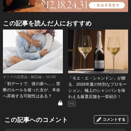
この記事を読んだ人におすすめ
オトナの恋愛論～解説編～ Vol.95
「モエ・エ・シャンドン」が贈
「初デートで、彼の家へ…」禁
る、2026年夏の特別なプロモー
断のルールを破った女が、本命
ション。極上のシャンパンを味
へ昇格する可能性はある？
わえる厳選店舗を一挙紹介！
PR
この記事へのコメント
コメントする