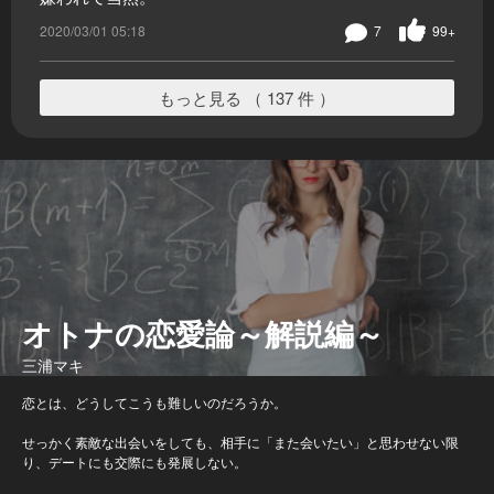
2020/03/01 05:18
7
99+
もっと見る （ 137 件 ）
オトナの恋愛論～解説編～
三浦マキ
恋とは、どうしてこうも難しいのだろうか。
せっかく素敵な出会いをしても、相手に「また会いたい」と思わせない限
り、デートにも交際にも発展しない。