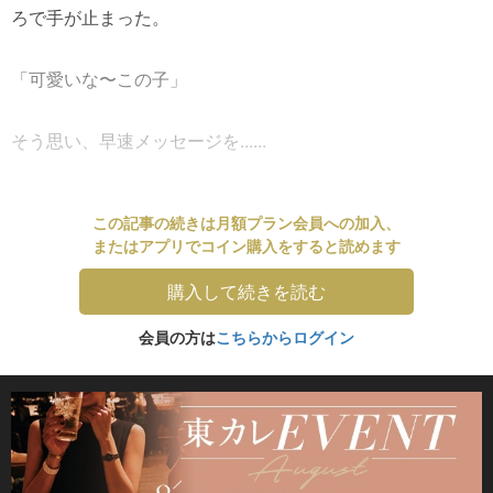
ろで手が止まった。
「可愛いな〜この子」
そう思い、早速メッセージを......
この記事の続きは月額プラン会員への加入、
またはアプリでコイン購入をすると読めます
購入して続きを読む
会員の方は
こちらからログイン