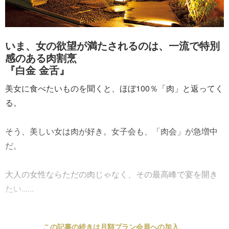
いま、女の欲望が満たされるのは、一流で特別
感のある肉割烹
『白金 金舌』
美女に食べたいものを聞くと、ほぼ100％「肉」と返ってく
る。
そう、美しい女は肉が好き。女子会も、「肉会」が急増中
だ。
大人の女性ならただの肉じゃなく、その最高峰で宴を開き
たい......
この記事の続きは月額プラン会員への加入、