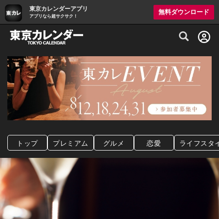
東京カレンダーアプリ
無料ダウンロード
アプリなら超サクサク！
グルメ情報・プレミアムレストラン予約サイト
トップ
プレミアム
グルメ
恋愛
ライフスタ