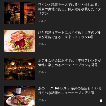
ワインと読書を一人でゆるりと愉しめる。
神泉の奥地にある、個人宅を改装したイタ
リアン
グルメ
ひと味違うデートにおすすめ！世界のグル
メが堪能できる、東京レストラン4選
グルメ
ホテル女子会におすすめ！本格フレンチが
気軽に楽しめるパーティープランを発見
グルメ
あの『T.Y.HARBOR』系列の新店も！ いま
行くべき話題のニューオープン店３選
グルメ