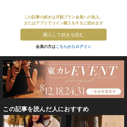
この記事の続きは月額プラン会員への加入、
またはアプリでコイン購入をすると読めます
購入して続きを読む
会員の方は
こちらからログイン
この記事を読んだ人におすすめ