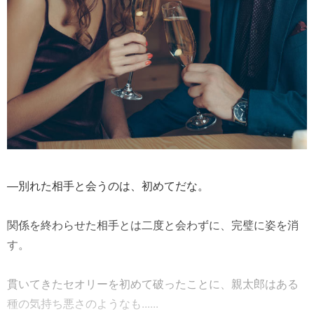
―別れた相手と会うのは、初めてだな。
関係を終わらせた相手とは二度と会わずに、完璧に姿を消
す。
貫いてきたセオリーを初めて破ったことに、親太郎はある
種の気持ち悪さのようなも......