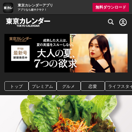
東京カレンダーアプリ
無料ダウンロード
アプリなら超サクサク！
グルメ情報・プレミアムレストラン予約サイト
トップ
プレミアム
グルメ
恋愛
ライフスタ