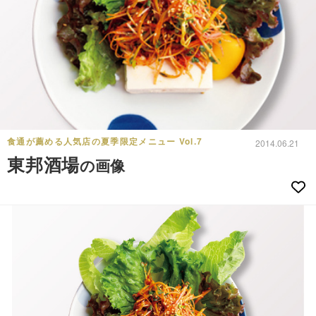
食通が薦める人気店の夏季限定メニュー Vol.7
2014.06.21
東邦酒場
の画像