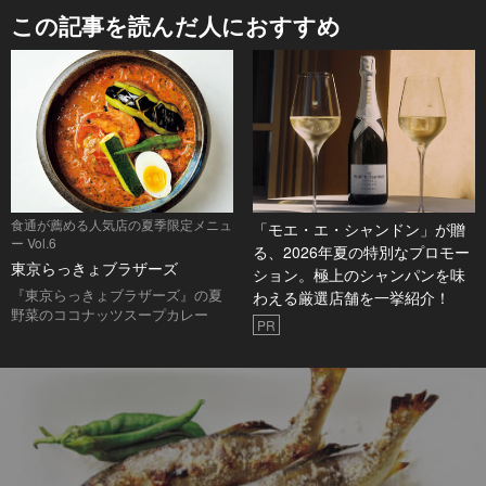
この記事を読んだ人におすすめ
食通が薦める人気店の夏季限定メニュ
「モエ・エ・シャンドン」が贈
ー Vol.6
る、2026年夏の特別なプロモー
東京らっきょブラザーズ
ション。極上のシャンパンを味
『東京らっきょブラザーズ』の夏
わえる厳選店舗を一挙紹介！
野菜のココナッツスープカレー
PR