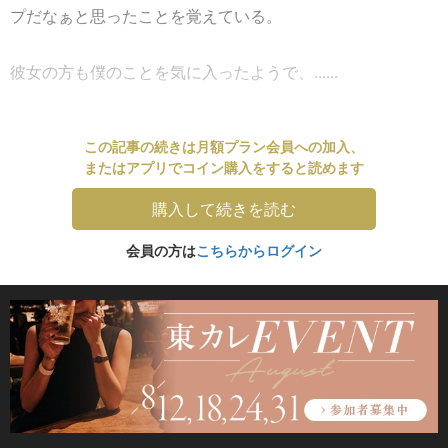
プだなぁと思ったことを覚えている。
彼女の方も僕のことを気に入ったようで、......
この記事の続きは月額プラン会員への加入、
またはアプリでコイン購入をすると読めます
購入して続きを読む
会員の方は
こちらからログイン