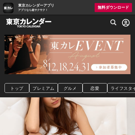
東京カレンダーアプリ
無料ダウンロード
アプリなら超サクサク！
グルメ情報・プレミアムレストラン予約サイト
トップ
プレミアム
グルメ
恋愛
ライフスタ