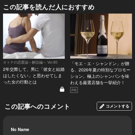
この記事を読んだ人におすすめ
オトナの恋愛論～解説編～ Vol.80
「モエ・エ・シャンドン」が贈
2年交際して、男に「彼女と結婚
る、2026年夏の特別なプロモー
はしたくない」と思わせてしま
ション。極上のシャンパンを味
った女の行動とは
わえる厳選店舗を一挙紹介！
PR
この記事へのコメント
コメントする
No Name