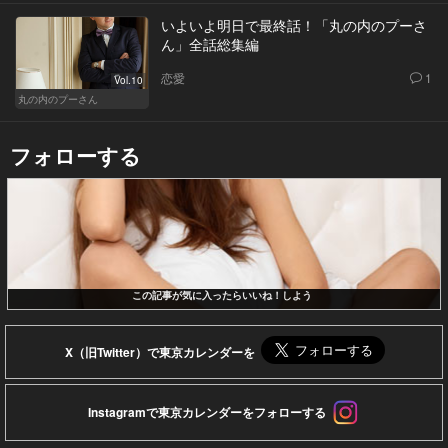
いよいよ明日で最終話！「丸の内のプーさ
ん」全話総集編
恋愛
1
Vol.10
丸の内のプーさん
フォローする
この記事が気に入ったらいいね！しよう
X（旧Twitter）で東京カレンダーを
Instagramで東京カレンダーをフォローする