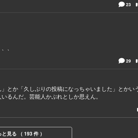
23
、、、
29
ん」とか「久しぶりの投稿になっちゃいました」とかい
人いるんだ。芸能人かぶれとしか思えん。
と見る （ 193 件 ）