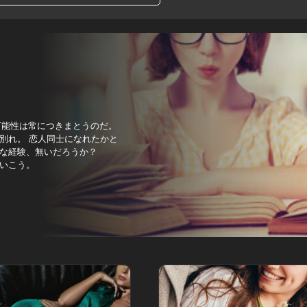
。
可能性は常につきまとうのだ。
別れ。 恋人同士になれたかと
な経験、無いだろうか？
いこう。