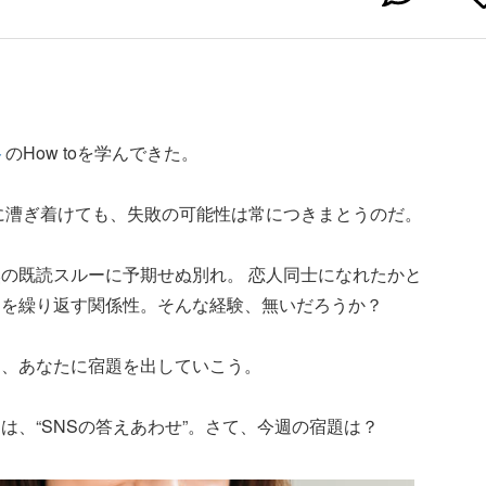
ト
のHow toを学んできた。
トに漕ぎ着けても、失敗の可能性は常につきまとうのだ。
の既読スルーに予期せぬ別れ。 恋人同士になれたかと
退を繰り返す関係性。そんな経験、無いだろうか？
め、あなたに宿題を出していこう。
は、“SNSの答えあわせ”。さて、今週の宿題は？