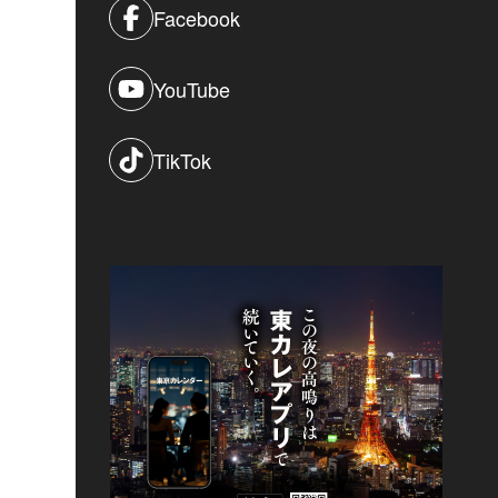
Facebook
YouTube
TikTok