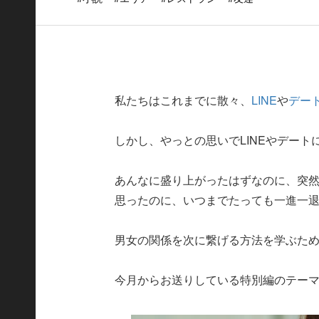
私たちはこれまでに散々、
LINE
や
デー
しかし、やっとの思いでLINEやデー
あんなに盛り上がったはずなのに、突然
思ったのに、いつまでたっても一進一
男女の関係を次に繋げる方法を学ぶた
今月からお送りしている特別編のテーマ