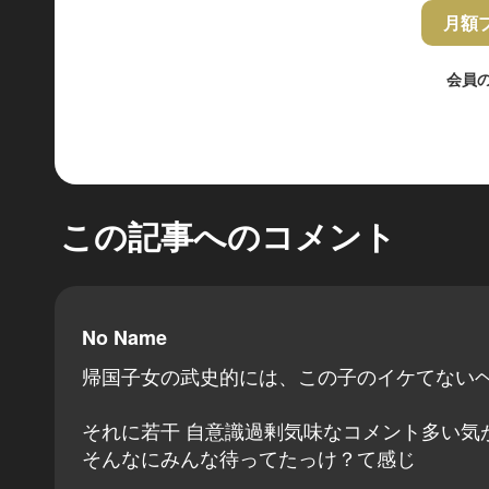
月額
会員
この記事へのコメント
No Name
帰国子女の武史的には、この子のイケてないヘ
それに若干 自意識過剰気味なコメント多い気
そんなにみんな待ってたっけ？て感じ