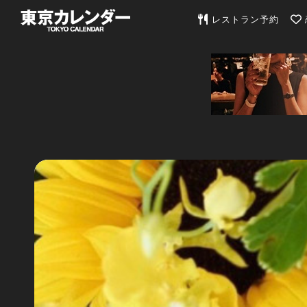
東京カレンダー | 最
レストラン予約