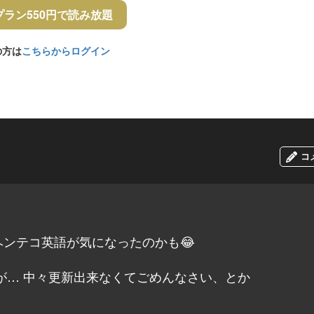
プラン550円で読み放題
の方は
こちらからログイン
コ
ンテコ英語が気になったのかも😂
が… 中々更新出来なくてごめんなさい、とか