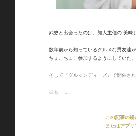
武史と出会ったのは、知人主催の“美味
数年前から知っているグルメな男友達
ちょこちょこ参加するようにしていた
そして『グルマンディーズ』で開催さ
彼も一......
この記事の続
またはアプリ