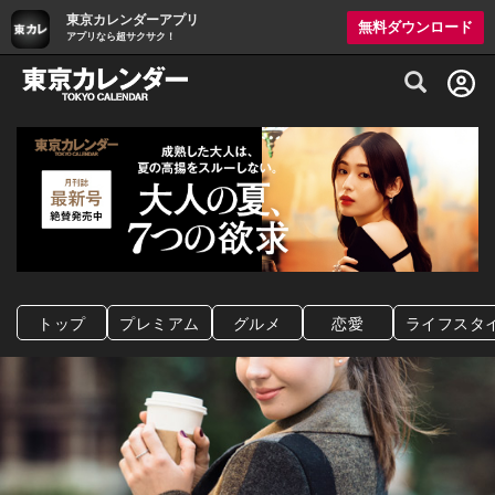
東京カレンダーアプリ
無料ダウンロード
アプリなら超サクサク！
グルメ情報・プレミアムレストラン予約サイト
トップ
プレミアム
グルメ
恋愛
ライフスタ