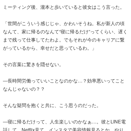
ミーティング後、瀧本と歩いていると彼女はこう言った。
「世間がこういう感じじゃ、かわいそうね。私が新人の頃
なんて、家に帰るのなんて“寝に帰るだけ”ってくらい、遅く
まで残って仕事してたわよ。でもそれが今のキャリアに繋
がっているから、幸せだと思っているわ。」
その言葉に驚きを隠せない。
―長時間労働っていいことなのかな…？効率悪いってこと
なんじゃないの？？
そんな疑問を抱くと共に、こう思うのだった。
―寝に帰るだけって、人生楽しいのかなぁ…。彼とLINE電
話して、Netflix見て、インスタで美容情報見るとか、やり