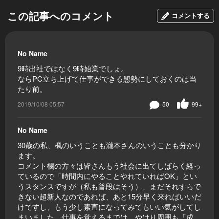
この記事へのコメント
コメントする
No Name
9時出社ではなく9時始業でしょ。
ならPC立ち上げて仕事ができる態勢にしておくのは当
たり前。
2019/10/08 05:57
50
99+
No Name
30歳の私、楓のいうことも瀧本さんのいうことも分かり
ます。
コメント欄の方々は皆さんもう社会に出てしばらく経っ
ているので「時間内にやることやれていればOK」とい
うスタンスですが（私も普段はそう）、まだそれすらで
きない超新人なのであれば、あと15分早く来ればいいだ
けですし、もう少し素直になってみてもいい気がしてし
まいました。仕事を覚えるまでは、やはり周囲も「成