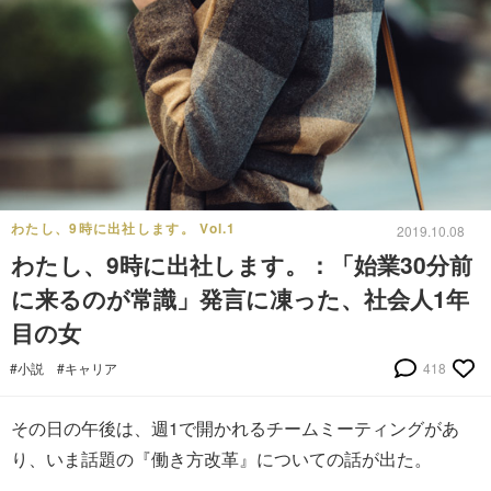
わたし、9時に出社します。 Vol.1
2019.10.08
わたし、9時に出社します。：「始業30分前
に来るのが常識」発言に凍った、社会人1年
目の女
#小説
#キャリア
418
その日の午後は、週1で開かれるチームミーティングがあ
り、いま話題の『働き方改革』についての話が出た。