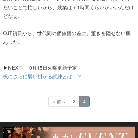
たいことで忙しいから、残業は＋1時間くらいがいいんだけ
どなぁ。
OJT初日から、世代間の価値観の差に、驚きを隠せない楓
あった。
▶NEXT：10月15日火曜更新予定
楓にさらに襲い掛かる試練とは…？
‹‹ 前へ
3
4