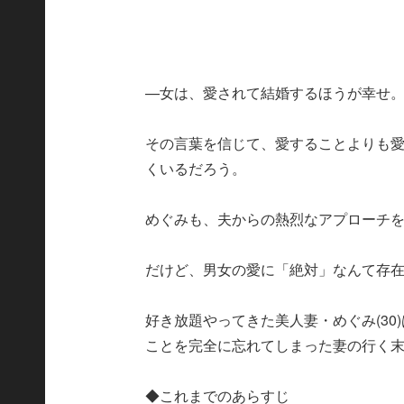
—女は、愛されて結婚するほうが幸せ
その言葉を信じて、愛することよりも
くいるだろう。
めぐみも、夫からの熱烈なアプローチ
だけど、男女の愛に「絶対」なんて存
好き放題やってきた美人妻・めぐみ(3
ことを完全に忘れてしまった妻の行く
◆これまでのあらすじ