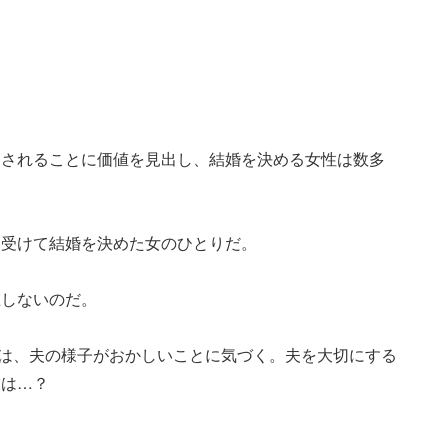
。
愛されることに価値を見出し、結婚を決める女性は数多
を受けて結婚を決めた女のひとりだ。
在しないのだ。
0)は、夫の様子がおかしいことに気づく。夫を大切にする
末は…？