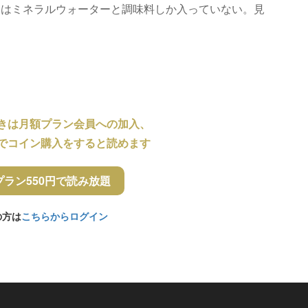
にはミネラルウォーターと調味料しか入っていない。見
きは月額プラン会員への加入、
でコイン購入をすると読めます
プラン550円で読み放題
の方は
こちらからログイン