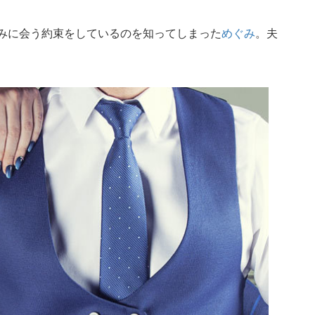
休みに会う約束をしているのを知ってしまった
めぐみ
。夫