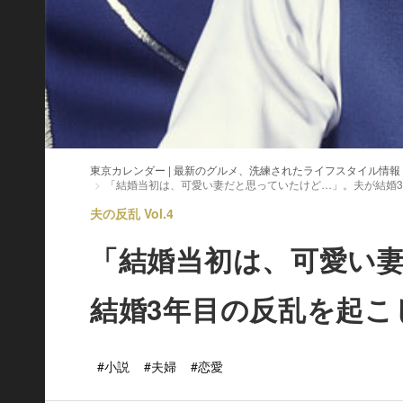
東京カレンダー | 最新のグルメ、洗練されたライフスタイル情報
「結婚当初は、可愛い妻だと思っていたけど…」。夫が結婚
夫の反乱 Vol.4
「結婚当初は、可愛い
結婚3年目の反乱を起こ
#小説
#夫婦
#恋愛