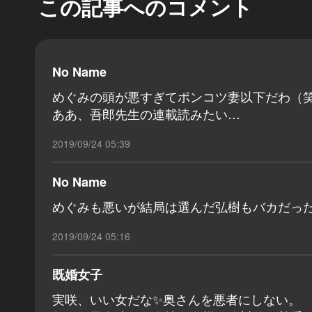
この記事へのコメント
No Name
めぐみの頭が悪すぎてポンコツ妻以下だわ（
ああ、吾郎先生の連載読みたい…
2019/09/24 05:39
No Name
めぐみも悪いが結局は選んだ弘樹もバカだったっ
2019/09/24 05:16
既婚女子
実咲、いい女だな✨奥さんを悪者にしない。