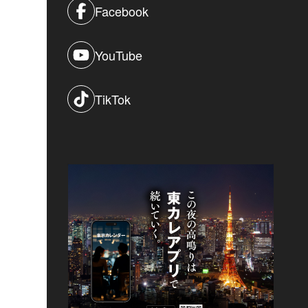
Facebook
YouTube
TikTok