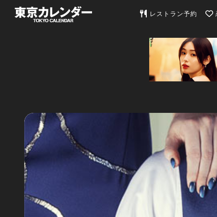
東京カレンダー | 最
レストラン予約