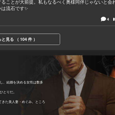
することが大前提。私もなるべく奥様同伴じゃないと会
いは流石です✨
4
と見る （ 104 件 ）
し、結婚を決める女性は数多
ひとりだ。
てきた美人妻・めぐみ。ところ