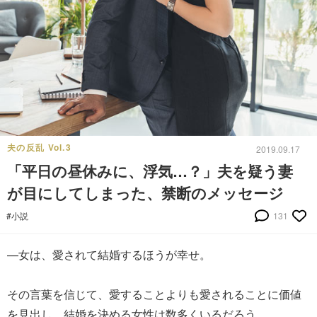
夫の反乱 Vol.3
2019.09.17
「平日の昼休みに、浮気…？」夫を疑う妻
が目にしてしまった、禁断のメッセージ
#小説
131
—女は、愛されて結婚するほうが幸せ。
その言葉を信じて、愛することよりも愛されることに価値
を見出し、結婚を決める女性は数多くいるだろう。