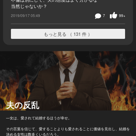
当然じゃないか？
2019/09/17 05:49
7
99+
もっと見る （ 131 件 ）
夫の反乱
—女は、愛されて結婚するほうが幸せ。
その言葉を信じて、愛することよりも愛されることに価値を見出し、結婚を
決める女性は数多くいるだろう。