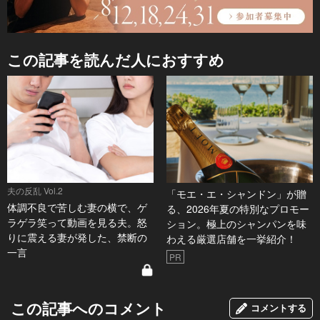
この記事を読んだ人におすすめ
夫の反乱 Vol.2
「モエ・エ・シャンドン」が贈
体調不良で苦しむ妻の横で、ゲ
る、2026年夏の特別なプロモー
ラゲラ笑って動画を見る夫。怒
ション。極上のシャンパンを味
りに震える妻が発した、禁断の
わえる厳選店舗を一挙紹介！
一言
PR
この記事へのコメント
コメントする