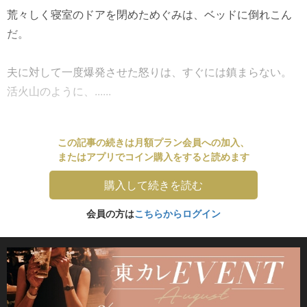
荒々しく寝室のドアを閉めためぐみは、ベッドに倒れこん
だ。
夫に対して一度爆発させた怒りは、すぐには鎮まらない。
活火山のように、......
この記事の続きは月額プラン会員への加入、
またはアプリでコイン購入をすると読めます
購入して続きを読む
会員の方は
こちらからログイン