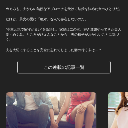
めぐみも、夫からの熱烈なアプローチを受けて結婚を決めた女のひとりだ。
だけど、男女の愛に「絶対」なんて存在しないのだ。
“亭主元気で留守が良い”を豪語し、家庭は二の次、好き放題やってきた美人
妻・めぐみ。ところがひょんなことから、夫の様子がおかしいことに気づ
く。
夫を大切にすることを完全に忘れてしまった妻の行く末は…？
この連載の記事一覧