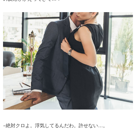
−絶対クロよ。浮気してるんだわ。許せない…。