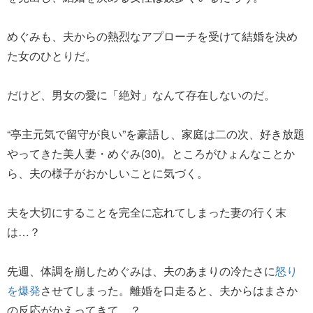
めぐみも、夫からの熱烈なアプローチを受けて結婚を決め
た女のひとりだ。
だけど、男女の愛に「絶対」なんて存在しないのだ。
“亭主元気で留守が良い”を豪語し、家庭は二の次、好き放題
やってきた美人妻・めぐみ(30)。ところがひょんなことか
ら、夫の様子がおかしいことに気づく。
夫を大切にすることを完全に忘れてしまった妻の行く末
は…？
先週、体調を崩しためぐみは、夫のあまりの冷たさに
怒り
を爆発
させてしまった。離婚を口走ると、夫からはまさか
の反応がかえってきて…？