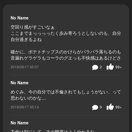
No Name
空回り感がすごいなぁ
ここまでまっっっったく歩み寄ろうとしないのも、自分
自分過ぎるよね
確かに、ポテトチップスのかけらがパラパラ落ちるのも
音漏れゲラゲラもコーラのグエっも不快感はあるけどさ
2019/09/17 05:07
2
99+
No Name
めぐみ、今の自分では不倫されてもしょうがない、って
思わないのかな....
2019/09/17 05:14
9
99+
No Name
不倫は別にして、夫の態度はよく分かるな