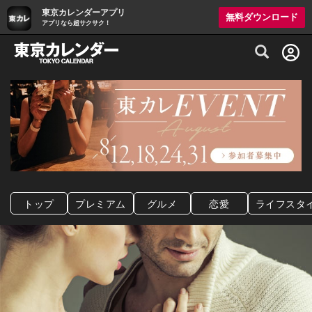
東京カレンダーアプリ
無料ダウンロード
アプリなら超サクサク！
グルメ情報・プレミアムレストラン予約サイト
トップ
プレミアム
グルメ
恋愛
ライフスタ