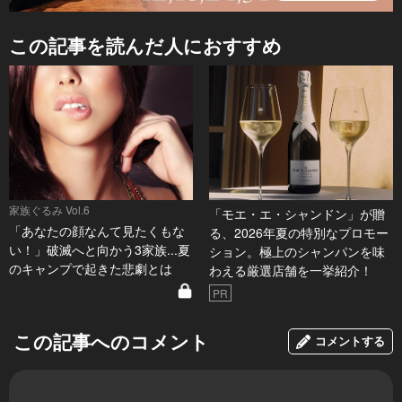
この記事を読んだ人におすすめ
家族ぐるみ Vol.6
「モエ・エ・シャンドン」が贈
「あなたの顔なんて見たくもな
る、2026年夏の特別なプロモー
い！」破滅へと向かう3家族...夏
ション。極上のシャンパンを味
のキャンプで起きた悲劇とは
わえる厳選店舗を一挙紹介！
PR
この記事へのコメント
コメントする