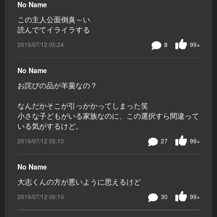
No Name
この主人公面倒臭～い
読んでてイライラする
2019/07/12 05:24
8
99+
No Name
お詫びの品が羊羹なの？
なんだかそこが引っかかってしまった笑
小さな子どもがいる家族なのに、この選択すら間違って
いる気がするけど。
2019/07/12 05:10
27
99+
No Name
大志くんの方が悪いように思えるけど
2019/07/12 06:10
30
99+