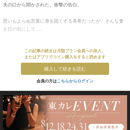
夫の口から聞かされた、衝撃の告白。
思いもよらぬ言葉に身を固くする美希だったが、そんな妻
を目の前にして......
この記事の続きは月額プラン会員への加入、
またはアプリでコイン購入をすると読めます
購入して続きを読む
会員の方は
こちらからログイン