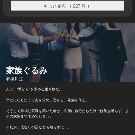
もっと見る （ 227 件 ）
家族ぐるみ
有栖川匠
人は、“繋がり”を求める生き物だ。
幸せになりたくて友を求め、恋をし、家族を作る。
そうして幸福な家庭を築いた者は、次第に自分たちだけでは飽き足らず、よ
その家族まで求めてしまう。
それが、底なしの沼だとも知らずに...。