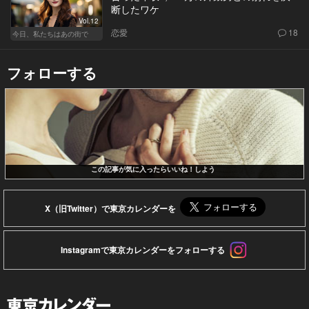
断したワケ
Vol.12
恋愛
18
今日、私たちはあの街で
フォローする
この記事が気に入ったらいいね！しよう
X（旧Twitter）で東京カレンダーを
Instagramで東京カレンダーをフォローする