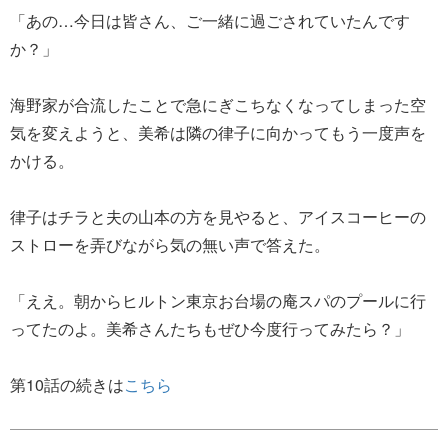
「あの…今日は皆さん、ご一緒に過ごされていたんです
か？」
海野家が合流したことで急にぎこちなくなってしまった空
気を変えようと、美希は隣の律子に向かってもう一度声を
かける。
律子はチラと夫の山本の方を見やると、アイスコーヒーの
ストローを弄びながら気の無い声で答えた。
「ええ。朝からヒルトン東京お台場の庵スパのプールに行
ってたのよ。美希さんたちもぜひ今度行ってみたら？」
第10話の続きは
こちら