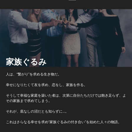
家族ぐるみ
人は、“繋がり”を求める生き物だ。
幸せになりたくて友を求め、恋をし、家族を作る。
そうして幸福な家庭を築いた者は、次第に自分たちだけでは飽き足らず、よ
その家族まで求めてしまう。
それが、底なしの沼だとも知らずに...。
これはさらなる幸せを求め“家族ぐるみの付き合い”を始めた人々の物語。