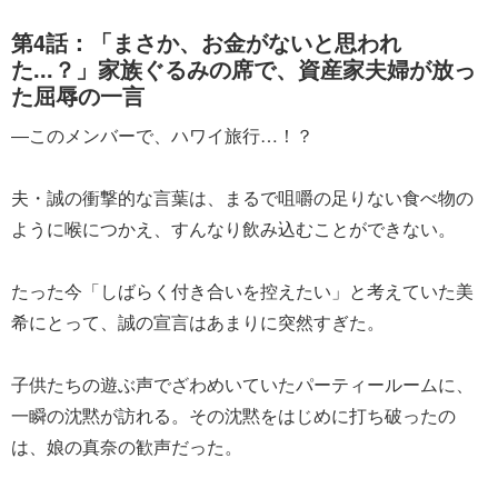
第4話：「まさか、お金がないと思われ
た...？」家族ぐるみの席で、資産家夫婦が放っ
た屈辱の一言
―このメンバーで、ハワイ旅行…！？
夫・誠の衝撃的な言葉は、まるで咀嚼の足りない食べ物の
ように喉につかえ、すんなり飲み込むことができない。
たった今「しばらく付き合いを控えたい」と考えていた美
希にとって、誠の宣言はあまりに突然すぎた。
子供たちの遊ぶ声でざわめいていたパーティールームに、
一瞬の沈黙が訪れる。その沈黙をはじめに打ち破ったの
は、娘の真奈の歓声だった。