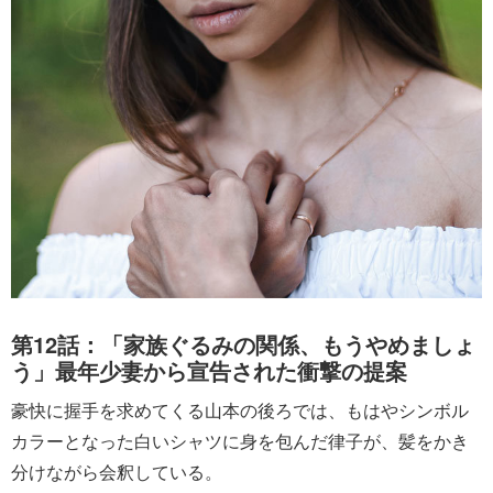
第12話：「家族ぐるみの関係、もうやめましょ
う」最年少妻から宣告された衝撃の提案
豪快に握手を求めてくる山本の後ろでは、もはやシンボル
カラーとなった白いシャツに身を包んだ律子が、髪をかき
分けながら会釈している。