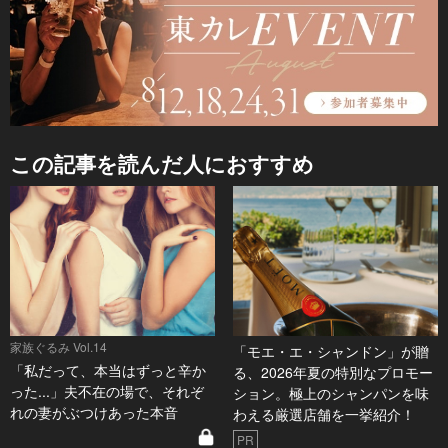
この記事を読んだ人におすすめ
家族ぐるみ Vol.14
「モエ・エ・シャンドン」が贈
「私だって、本当はずっと辛か
る、2026年夏の特別なプロモー
った...」夫不在の場で、それぞ
ション。極上のシャンパンを味
れの妻がぶつけあった本音
わえる厳選店舗を一挙紹介！
PR