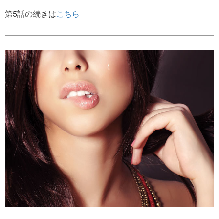
第5話の続きは
こちら