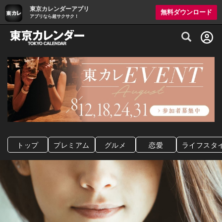
東京カレンダーアプリ
無料ダウンロード
アプリなら超サクサク！
グルメ情報・プレミアムレストラン予約サイト
トップ
プレミアム
グルメ
恋愛
ライフスタ