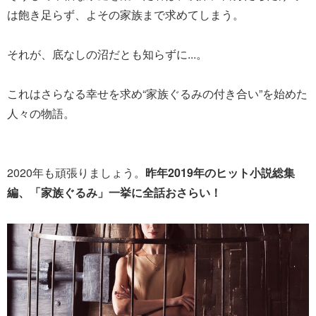
は飽き足らず、よその家族まで求めてしまう。
それが、底なしの沼だとも知らずに...。
これはさらなる幸せを求め“家族ぐるみの付き合い”を始めた
人々の物語。
2020年も頑張りましょう。
昨年2019年のヒット小説総集
編、「家族ぐるみ」一挙に全話おさらい！