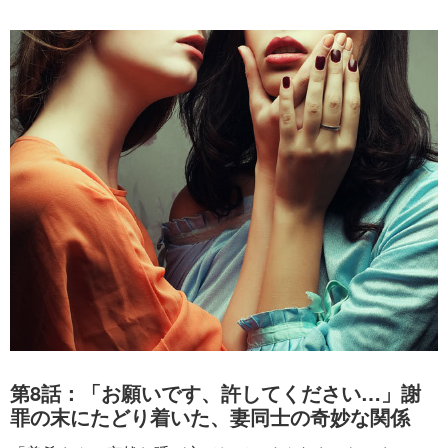
第8話：「お願いです、許してください…」謝
罪の末にたどり着いた、妻同士の奇妙な関係