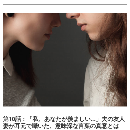
第10話：「私、あなたが羨ましい...」夫の友人
妻が耳元で囁いた、意味深な言葉の真意とは