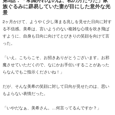
族ぐるみに辟易していた妻が目にした意外な光
景
2ヶ月かけて、ようやく少し薄まる兆しを見せた日向に対す
る不信感。美希は、言いようのない複雑な心境を吹き飛ば
すように、自身も日向に向けてとびきりの笑顔を向けて言
った。
「いえ。こちらこそ、お招きありがとうございます。お邪
魔させていただくので、なにかお手伝いすることがあった
らなんでもご指示くださいね！」
だが、そんな美希の笑顔に対して日向が見せたのは、思い
もよらない表情だった。
「いやだなぁ、美希さん。…何言ってるんですか？」