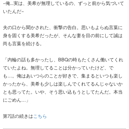
−俺...実は、美希が無理しているの、ずっと前から気づいて
いたんだ−
夫の口から聞かされた、衝撃の告白。思いもよらぬ言葉に
身を固くする美希だったが、そんな妻を目の前にして誠は
尚も言葉を続ける。
「内輪の話も多かったし、BBQの時もたくさん働いてくれ
ていたよね。無理してることは分かっていたけど、で
も…。俺はあいつらのことが好きで、集まるといつも楽し
かったから、美希も少しは楽しんでくれてるんじゃないか
とも思ってた。いや、そう思い込もうとしてたんだ。本当
にごめん…」
第7話の続きは
こちら