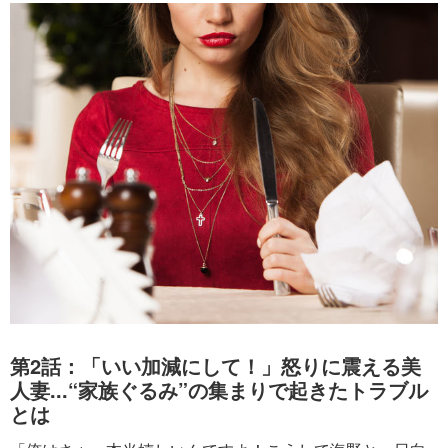
第2話：「いい加減にして！」怒りに震える美
人妻...“家族ぐるみ”の集まりで起きたトラブル
とは