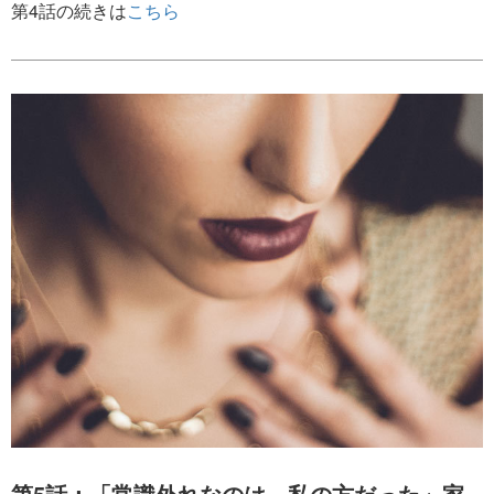
第4話の続きは
こちら
第5話：「常識外れなのは、私の方だった」家