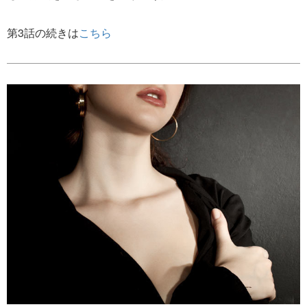
第3話の続きは
こちら