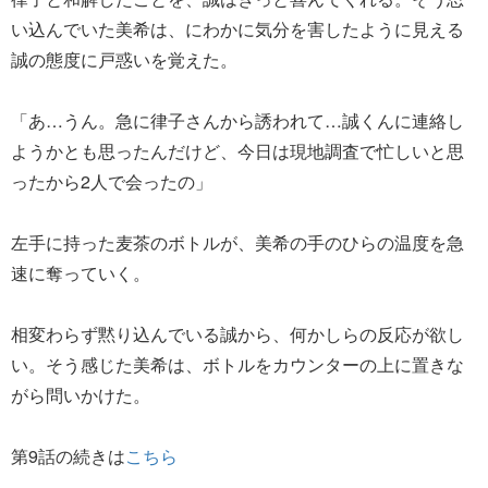
い込んでいた美希は、にわかに気分を害したように見える
誠の態度に戸惑いを覚えた。
「あ…うん。急に律子さんから誘われて…誠くんに連絡し
ようかとも思ったんだけど、今日は現地調査で忙しいと思
ったから2人で会ったの」
左手に持った麦茶のボトルが、美希の手のひらの温度を急
速に奪っていく。
相変わらず黙り込んでいる誠から、何かしらの反応が欲し
い。そう感じた美希は、ボトルをカウンターの上に置きな
がら問いかけた。
第9話の続きは
こちら