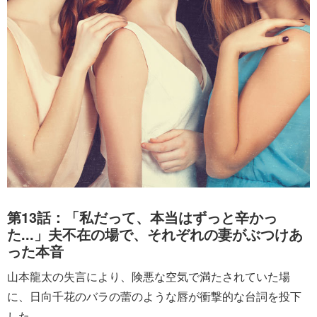
第13話：「私だって、本当はずっと辛かっ
た...」夫不在の場で、それぞれの妻がぶつけあ
った本音
山本龍太の失言により、険悪な空気で満たされていた場
に、日向千花のバラの蕾のような唇が衝撃的な台詞を投下
した。