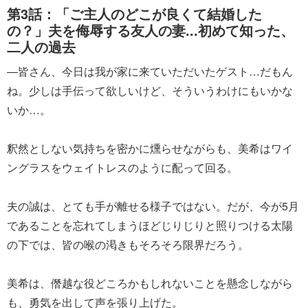
第3話：「ご主人のどこが良くて結婚した
の？」夫を侮辱する友人の妻...初めて知った、
二人の過去
―皆さん、今日は我が家に来ていただいたゲスト…だもん
ね。少しは手伝って欲しいけど、そういうわけにもいかな
いか…。
釈然としない気持ちを密かに燻らせながらも、美希はワイ
ングラスをウェイトレスのように配って回る。
夫の誠は、とても手が離せる様子ではない。だが、今が5月
であることを忘れてしまうほどじりじりと照りつける太陽
の下では、皆の喉の渇きもそろそろ限界だろう。
美希は、僭越な役どころかもしれないことを懸念しながら
も、勇気を出して声を張り上げた。