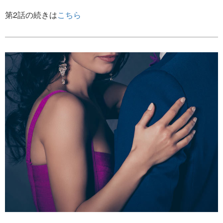
第2話の続きは
こちら