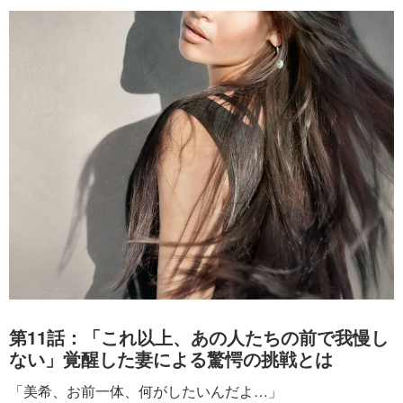
第11話：「これ以上、あの人たちの前で我慢し
ない」覚醒した妻による驚愕の挑戦とは
「美希、お前一体、何がしたいんだよ…」