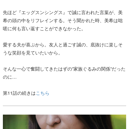
先ほど『エッグスンシングス』で誠に言われた言葉が、美
希の頭の中をリフレインする。そう聞かれた時、美希は咄
嗟に何も言い返すことができなかった。
愛する夫が喜ぶから。友人と過ごす誠の、底抜けに楽しそ
うな笑顔を見ていたいから。
そんな一心で奮闘してきたはずの”家族ぐるみの関係”だった
のに…
第11話の続きは
こちら