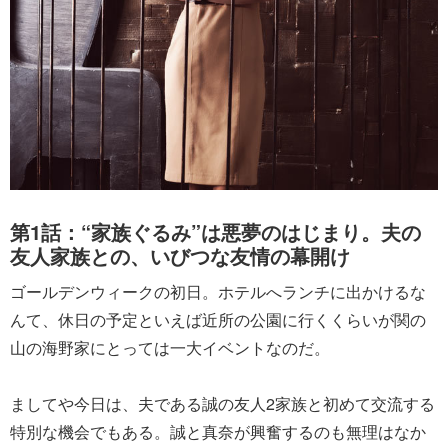
第1話：“家族ぐるみ”は悪夢のはじまり。夫の
友人家族との、いびつな友情の幕開け
ゴールデンウィークの初日。ホテルへランチに出かけるな
んて、休日の予定といえば近所の公園に行くくらいが関の
山の海野家にとっては一大イベントなのだ。
ましてや今日は、夫である誠の友人2家族と初めて交流する
特別な機会でもある。誠と真奈が興奮するのも無理はなか