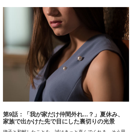
第9話：「我が家だけ仲間外れ...？」夏休み、
家族で出かけた先で目にした裏切りの光景
律子と和解したことを、誠はきっと喜んでくれる。そう思