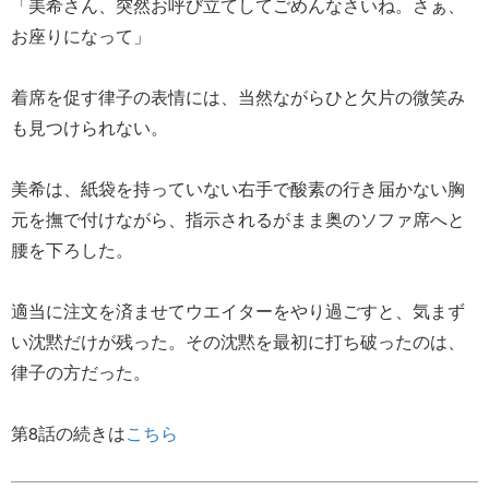
「美希さん、突然お呼び立てしてごめんなさいね。さぁ、
お座りになって」
着席を促す律子の表情には、当然ながらひと欠片の微笑み
も見つけられない。
美希は、紙袋を持っていない右手で酸素の行き届かない胸
元を撫で付けながら、指示されるがまま奥のソファ席へと
腰を下ろした。
適当に注文を済ませてウエイターをやり過ごすと、気まず
い沈黙だけが残った。その沈黙を最初に打ち破ったのは、
律子の方だった。
第8話の続きは
こちら