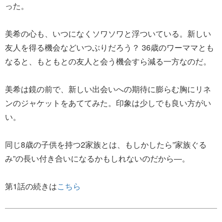
った。
美希の心も、いつになくソワソワと浮ついている。新しい
友人を得る機会などいつぶりだろう？ 36歳のワーママとも
なると、もともとの友人と会う機会すら減る一方なのだ。
美希は鏡の前で、新しい出会いへの期待に膨らむ胸にリネ
ンのジャケットをあててみた。印象は少しでも良い方がい
い。
同じ8歳の子供を持つ2家族とは、もしかしたら”家族ぐる
み”の長い付き合いになるかもしれないのだから―。
第1話の続きは
こちら