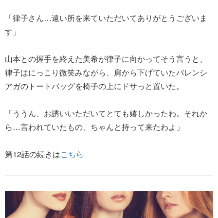
「律子さん…遠い所を来ていただいてありがとうございま
す」
山本との握手を終えた美希が律子に向かってそう言うと、
律子はにっこり微笑みながら、肩から下げていたバレンシ
アガのトートバッグを椅子の上にドサっと置いた。
「ううん、お誘いいただいてとても嬉しかったわ。それか
ら…言われていたもの、ちゃんと持って来たわよ」
第12話の続きは
こちら