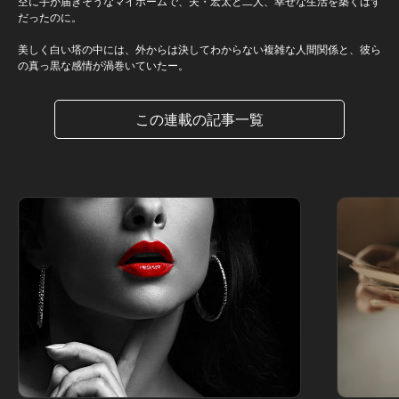
空に手が届きそうなマイホームで、夫・宏太と二人、幸せな生活を築くはず
だったのに。
美しく白い塔の中には、外からは決してわからない複雑な人間関係と、彼ら
の真っ黒な感情が渦巻いていたー。
この連載の記事一覧