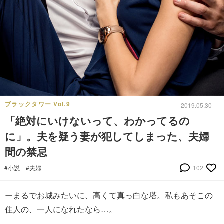
ブラックタワー Vol.9
2019.05.30
「絶対にいけないって、わかってるの
に」。夫を疑う妻が犯してしまった、夫婦
間の禁忌
#小説
#夫婦
102
ーまるでお城みたいに、高くて真っ白な塔。私もあそこの
住人の、一人になれたなら…。