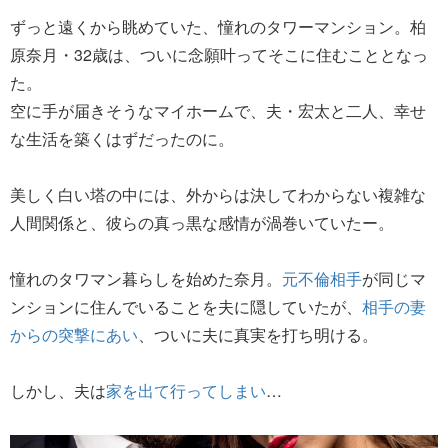
ずっと遠くから眺めていた、憧れのタワーマンション。柏
原奈月・32歳は、ついに念願叶ってそこに住むこととなっ
た。
空に手が届きそうなマイホームで、夫・宏太と二人、幸せ
な生活を築くはずだったのに。
美しく白い塔の中には、外からは決してわからない複雑な
人間関係と、彼らの真っ黒な感情が渦巻いていたー。
憧れのタワマン暮らしを始めた奈月。
元不倫相手
が同じマ
ンションに住んでいることを夫に隠していたが、
相手の妻
からの突撃にあい
、ついに夫に真実を打ち明ける。
しかし、夫は
家を出て行ってしまい
…