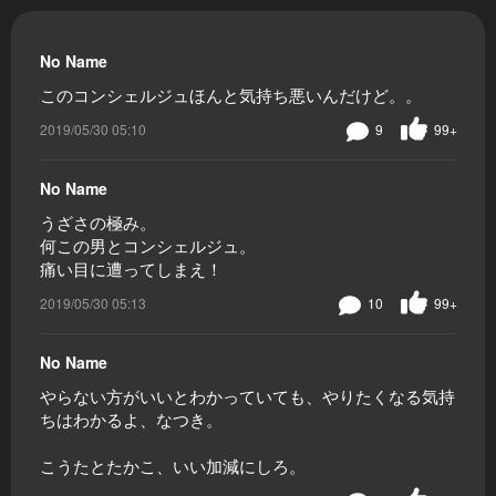
No Name
このコンシェルジュほんと気持ち悪いんだけど。。
2019/05/30 05:10
9
99+
No Name
うざさの極み。
何この男とコンシェルジュ。
痛い目に遭ってしまえ！
2019/05/30 05:13
10
99+
No Name
やらない方がいいとわかっていても、やりたくなる気持
ちはわかるよ、なつき。
こうたとたかこ、いい加減にしろ。