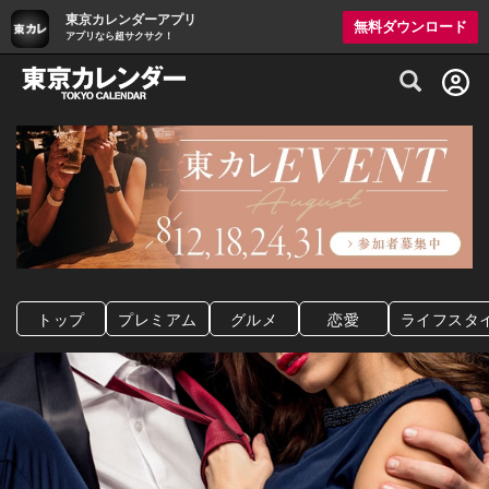
東京カレンダーアプリ
無料ダウンロード
アプリなら超サクサク！
グルメ情報・プレミアムレストラン予約サイト
トップ
プレミアム
グルメ
恋愛
ライフスタ