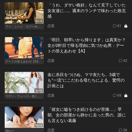
「うわ、ダサい格好」なんて見下していた
女友達に…。週末のランチで味わった敗北
感
Vol.6
恋愛
81
アイ・ニード・モア〜外資系オンナの欲望〜
「明日、朝早いから帰ります」は真実か？
女が2軒目で帰る理由に気づかぬ男：デー
トの答えあわせ【A】
Vol.1
恋愛
42
デートの答えあわせ【A】
金に糸目をつけぬ、ママ友たち。3歳で
も"一流"にこだわる母たちによる、驚愕の
計画とは
Vol.6
恋愛
69
マザー・ウォーズ～妻たちの階級闘争～
「彼女に嘘をつき続けるのが苦痛…」早
朝、女の部屋から静かに去った男の、誰に
も言えない葛藤
Vol.9
恋愛
36
Who？