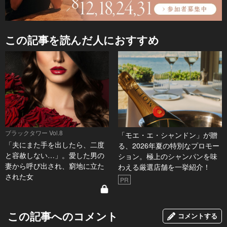
この記事を読んだ人におすすめ
ブラックタワー Vol.8
「モエ・エ・シャンドン」が贈
「夫にまた手を出したら、二度
る、2026年夏の特別なプロモー
と容赦しない…」。愛した男の
ション。極上のシャンパンを味
妻から呼び出され、窮地に立た
わえる厳選店舗を一挙紹介！
された女
PR
この記事へのコメント
コメントする