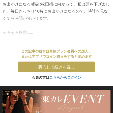
お出かけになる4階の松田様に向かって、私は頭を下げまし
た。毎日きっちり16時にお出かけになるので、時計を見な
くても時間が分かります。
そろそろ休憩......
この記事の続きは月額プラン会員への加入、
またはアプリでコイン購入をすると読めます
購入して続きを読む
会員の方は
こちらからログイン