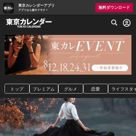
東京カレンダーアプリ
無料ダウンロード
アプリなら超サクサク！
グルメ情報・プレミアムレストラン予約サイト
トップ
プレミアム
グルメ
恋愛
ライフスタ