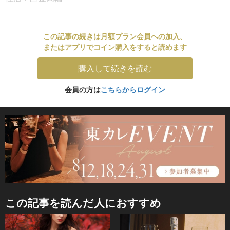
この記事の続きは月額プラン会員への加入、
またはアプリでコイン購入をすると読めます
購入して続きを読む
会員の方は
こちらからログイン
この記事を読んだ人におすすめ