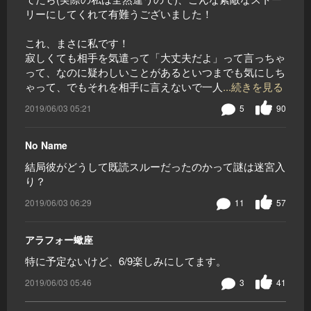
リーにしてくれて有難うございました！
これ、まさに私です！
寂しくても相手を気遣って「大丈夫だよ」って言っちゃ
って、なのに疑わしいことがあるといつまでも気にしち
ゃって、でもそれを相手に言えないで一人
...続きを見る
2019/06/03 05:21
5
90
No Name
結局彼がどうして既読スルーだったのかって謎は迷宮入
り？
2019/06/03 06:29
11
57
アラフォー蠍座
特に予定ないけど、6/9楽しみにしてます。
2019/06/03 05:46
3
41