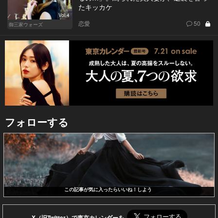
たキッカケ
Vol.4
恋愛
50
御三家ウォーズ
フォローする
この記事が気に入ったらいいね！しよう
X（旧Twitter）で東京カレンダーを