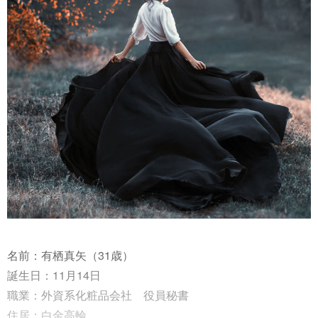
名前：有栖真矢（31歳）
誕生日：11月14日
職業：外資系化粧品会社 役員秘書
住居：白金高輪