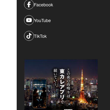
Facebook
YouTube
TikTok