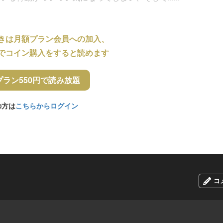
きは月額プラン会員への加入、
でコイン購入をすると読めます
プラン550円で読み放題
の方は
こちらからログイン
コ