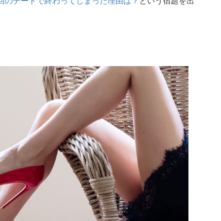
回のデートで終わってしまった理由は？
という宿題を出