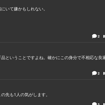
緒にいて嫌かもしれない。
2
下品ということですよね。確かにこの身分で不相応な良
2
の先も1人の気がします。
5