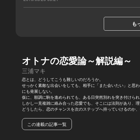
もっ
オトナの恋愛論～解説編～
三浦マキ
恋とは、どうしてこうも難しいのだろうか。
せっかく素敵な出会いをしても、相手に「また会いたい」と思わ
にも発展しない。
仮に、順調に駒を進められても、ある日突然別れを突き付けられ
しかし一見複雑に絡み合った恋愛でも、そこには法則があり、理
どうしたら、恋のチャンスを次のステップへ持っていけるのか、
この連載の記事一覧