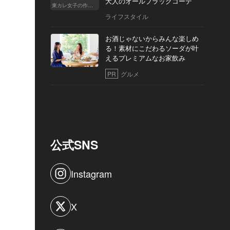
大人のオールブラックコーデ
東カレ女子の作り方
ライフスタイル
お酒じゃないからみんな楽しめ
る！素材にこだわるソーダが叶
えるプレミアムなお家飲み
PR
グルメ
公式SNS
Instagram
X