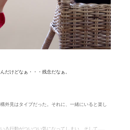
なんだけどなぁ・・・残念だなぁ。
結構外見はタイプだった。それに、一緒にいると楽し
る行動がついつい気になってしまい、そして......