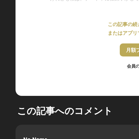
この記事の続
またはアプリ
月額
会員
この記事へのコメント