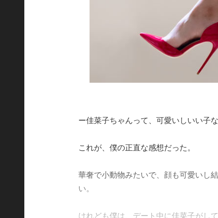
ー佳菜子ちゃんって、可愛いしいい子
これが、僕の正直な感想だった。
華奢で小動物みたいで、顔も可愛いし
い。
けれども僕は、デート中に佳菜子がしてい