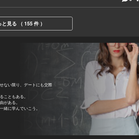
と見る （ 155 件 ）
せない限り、デートにも交際
ることもある。
由がある。
一緒に学んでいこう。