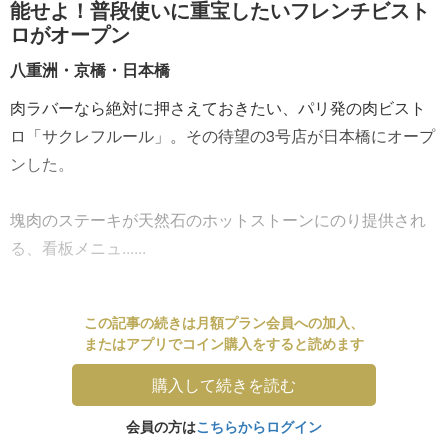
能せよ！普段使いに重宝したいフレンチビスト
ロがオープン
八重洲・京橋・日本橋
肉ラバーなら絶対に押さえておきたい、パリ発の肉ビスト
ロ「サクレフルール」。その待望の3号店が日本橋にオープ
ンした。
塊肉のステーキが天然石のホットストーンにのり提供され
る、看板メニュ......
この記事の続きは月額プラン会員への加入、
またはアプリでコイン購入をすると読めます
購入して続きを読む
会員の方は
こちらからログイン