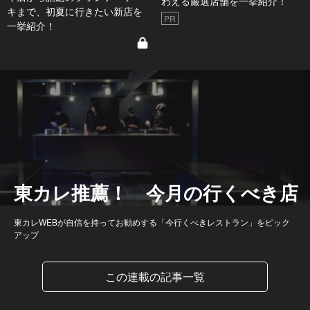
わえる厳選店舗を一挙紹介！
キまで、初夏に行きたい新店を
PR
一挙紹介！
東カレ推薦！ 今月の行くべき店
東カレWEBが自信を持ってお勧めする「今行くべきレストラン」をピック
アップ
この連載の記事一覧