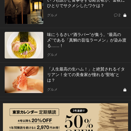
ひとりでサクメシしたワケは？
グルメ
2
味にうるさい“酒ラバー”が集う。“最高の
〆”である「真鯛の旨塩ラーメン」が染み渡
る……！
グルメ
「人生最高の生ハム！」と絶賛されるイタ
リアン！全ての美食家が憧れる“聖地”と
は？
グルメ