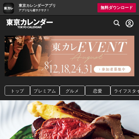
東京カレンダーアプリ
無料ダウンロード
アプリなら超サクサク！
グルメ情報・プレミアムレストラン予約サイト
トップ
プレミアム
グルメ
恋愛
ライフスタ