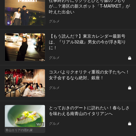
仕事終わりにサクッとひとり飯のつもり
が…？港区の新スポット「T-MARKET」が
叶えた出会い
グルメ
【もう読んだ？】東京カレンダー最新号
は、『リアル32歳』男女の今が浮き彫り
に！
グルメ
コスパよりクオリティ重視の女子たちへ！
女子会するなら絶対、銀座！
グルメ
とっておきのデートに訪れたい！春らしさ
を味わえる南青山のイタリアンへ
グルメ
Vol.2
青山エリアの隠れ家