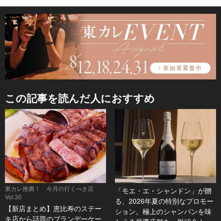
この記事を読んだ人におすすめ
東カレ推薦！ 今月の行くべき店
「モエ・エ・シャンドン」が贈
Vol.30
る、2026年夏の特別なプロモー
【新店まとめ】恵比寿のステー
ション。極上のシャンパンを味
キ店から話題のブランデーケー