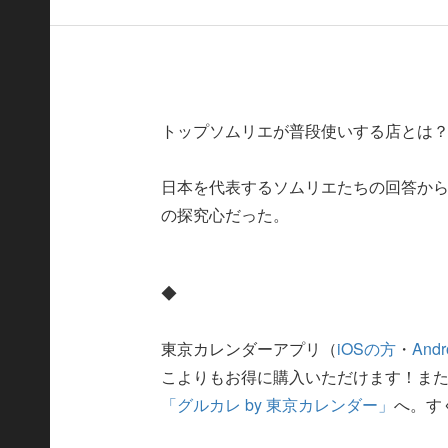
トップソムリエが普段使いする店とは
日本を代表するソムリエたちの回答か
の探究心だった。
◆
東京カレンダーアプリ（
iOSの方
・
And
こよりもお得に購入いただけます！ま
「グルカレ by 東京カレンダー」
へ。す