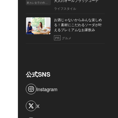
大人のオールブラックコーデ
東カレ女子の作り方
ライフスタイル
お酒じゃないからみんな楽しめ
る！素材にこだわるソーダが叶
えるプレミアムなお家飲み
PR
グルメ
公式SNS
Instagram
X