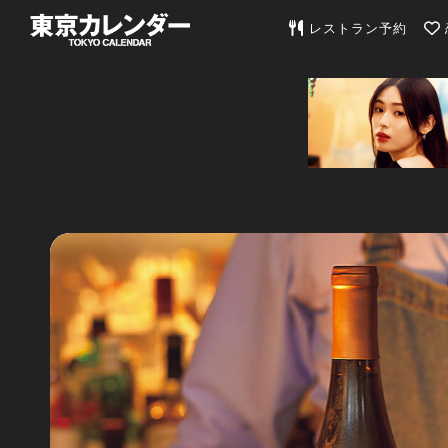
東京カレンダー | 最
レストラン予約