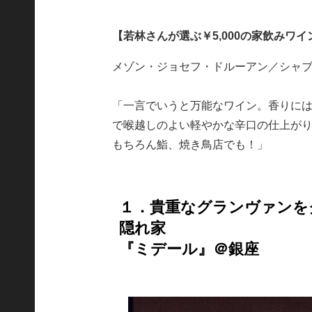
【若林さんが選ぶ￥5,000の家飲みワ
メゾン・ジョセフ・ドルーアン／シャブ
「一言でいうと万能なワイン。香りに
で喉越しのよい軽やかな辛口の仕上が
もちろん鮨、焼き鳥店でも！」
１．貴重なグランヴァンを
隠れ家
『ミデール』＠銀座