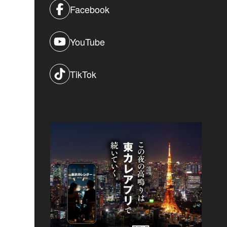
Facebook
YouTube
TikTok