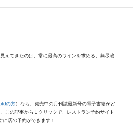
？
ら見えてきたのは、常に最高のワインを求める、無尽蔵
roidの方
）なら、発売中の月刊誌最新号の電子書籍がど
た、この記事から１クリックで、レストラン予約サイト
ぐに店の予約ができます！