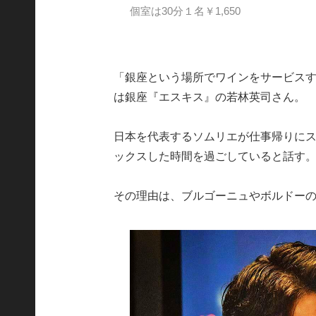
個室は30分１名￥1,650
「銀座という場所でワインをサービス
は銀座『エスキス』の若林英司さん。
日本を代表するソムリエが仕事帰りに
ックスした時間を過ごしていると話す
その理由は、ブルゴーニュやボルドー