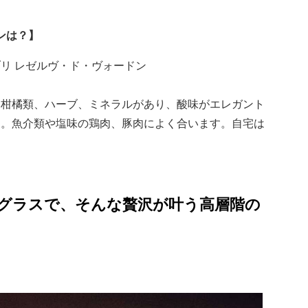
インは？】
リ レゼルヴ・ド・ヴォードン
は柑橘類、ハーブ、ミネラルがあり、酸味がエレガント
り。魚介類や塩味の鶏肉、豚肉によく合います。自宅は
グラスで、そんな贅沢が叶う高層階の