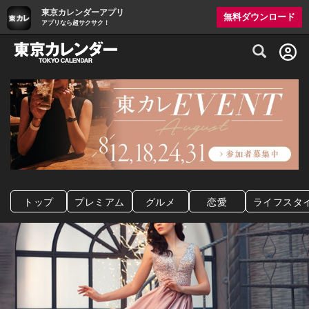
東京カレンダーアプリ
無料ダウンロード
アプリなら超サクサク！
グルメ情報・プレミアムレストラン予約サイト
トップ
プレミアム
グルメ
恋愛
ライフスタ