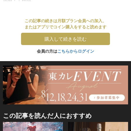
この記事の続きは月額プラン会員への加入、
またはアプリでコイン購入をすると読めます
購入して続きを読む
会員の方は
こちらからログイン
この記事を読んだ人におすすめ