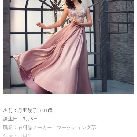
名前：丹羽綾子（31歳）
誕生日：9月5日
職業：衣料品メーカー マーケティング部
住居：中目黒