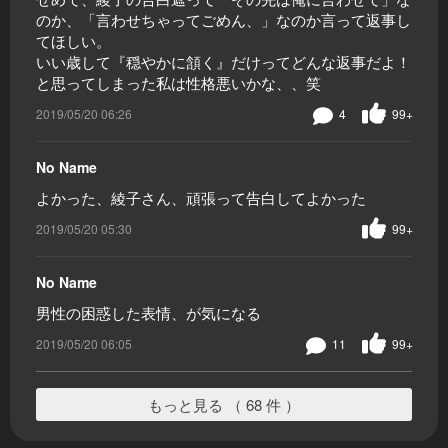
のか、「言わせちゃってごめん、」なのか言って返事し
てほしい。
いい歳して『穏やかに頷く』だけってどんな返事だよ！
と思ってしまった私は性格悪いかな、、笑
2019/05/20 06:26
4
99+
No Name
よかった、綾子さん、頑張って告白してよかった
2019/05/20 05:30
99+
No Name
男性の困惑した表情、が気になる
2019/05/20 06:05
11
99+
もっと見る （ 68 件 ）