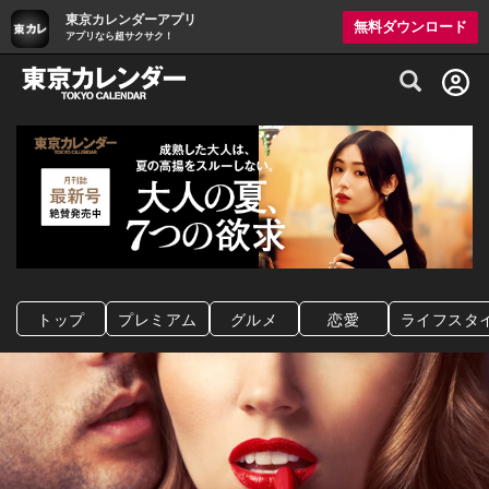
東京カレンダーアプリ
無料ダウンロード
アプリなら超サクサク！
グルメ情報・プレミアムレストラン予約サイト
トップ
プレミアム
グルメ
恋愛
ライフスタ