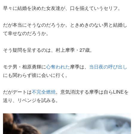
早々に結婚を決めた女友達が、口を揃えていうセリフ。
だが本当にそうなのだろうか。ときめきのない男と結婚し
て幸せなのだろうか。
そう疑問を呈するのは、村上摩季・27歳。
モテ男・相原勇輝に
心奪われた
摩季は、
当日夜の呼び出し
にも関わらず彼に会いに行く。
だがデートは
不完全燃焼
。意気消沈する摩季は自らLINEを
送り、リベンジを試みる。