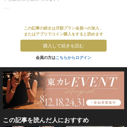
......
この記事の続きは月額プラン会員への加入、
またはアプリでコイン購入をすると読めます
購入して続きを読む
会員の方は
こちらからログイン
この記事を読んだ人におすすめ