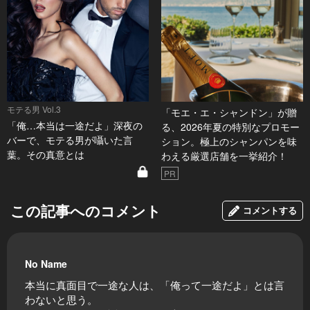
モテる男 Vol.3
「モエ・エ・シャンドン」が贈
「俺…本当は一途だよ」深夜の
る、2026年夏の特別なプロモー
バーで、モテる男が囁いた言
ション。極上のシャンパンを味
葉。その真意とは
わえる厳選店舗を一挙紹介！
PR
この記事へのコメント
コメントする
No Name
本当に真面目で一途な人は、「俺って一途だよ」とは言
わないと思う。