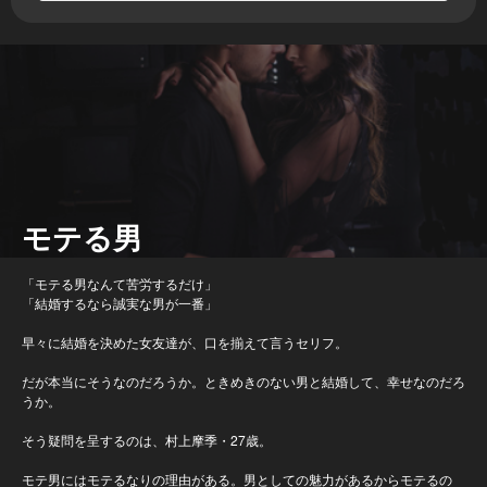
モテる男
「モテる男なんて苦労するだけ」
「結婚するなら誠実な男が一番」
早々に結婚を決めた女友達が、口を揃えて言うセリフ。
だが本当にそうなのだろうか。ときめきのない男と結婚して、幸せなのだろ
うか。
そう疑問を呈するのは、村上摩季・27歳。
モテ男にはモテるなりの理由がある。男としての魅力があるからモテるの