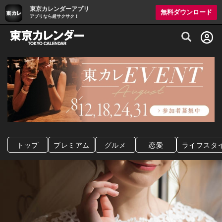
東京カレンダーアプリ
無料ダウンロード
アプリなら超サクサク！
グルメ情報・プレミアムレストラン予約サイト
トップ
プレミアム
グルメ
恋愛
ライフスタ