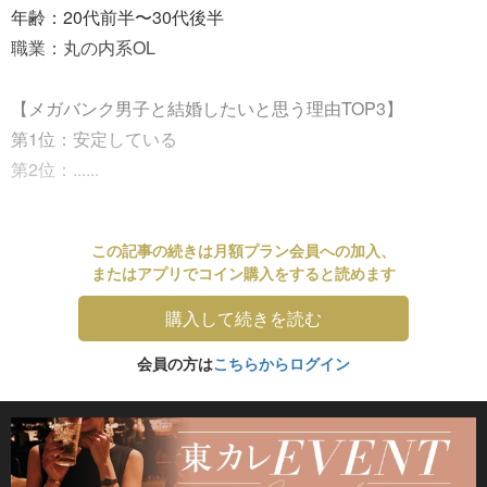
年齢：20代前半〜30代後半
職業：丸の内系OL
【メガバンク男子と結婚したいと思う理由TOP3】
第1位：安定している
第2位：......
この記事の続きは月額プラン会員への加入、
またはアプリでコイン購入をすると読めます
購入して続きを読む
会員の方は
こちらからログイン