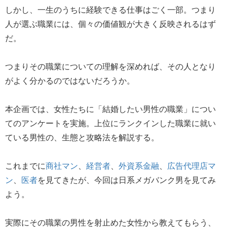
しかし、一生のうちに経験できる仕事はごく一部。つまり
人が選ぶ職業には、個々の価値観が大きく反映されるはず
だ。
つまりその職業についての理解を深めれば、その人となり
がよく分かるのではないだろうか。
本企画では、女性たちに「結婚したい男性の職業」につい
てのアンケートを実施。上位にランクインした職業に就い
ている男性の、生態と攻略法を解説する。
これまでに
商社マン
、
経営者
、
外資系金融
、
広告代理店マ
ン
、
医者
を見てきたが、今回は日系メガバンク男を見てみ
よう。
実際にその職業の男性を射止めた女性から教えてもらう、