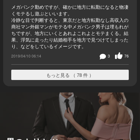
メガバンク勤めですが、確かに地方に転勤になると物凄
くモテるし遊ぶといいます。
冷静な目で判断すると、東京だと地方転勤なし高収入の
商社マン外銀マンがモテる中メガバンク男子は埋もれが
ちですが、地方にいくとあれよこれよとモテまくる。結
果、浮気に走ったり結婚相手を地方で見つけてしまった
り、などをしているイメージです。
2019/04/10 06:14
3
76
もっと見る （ 78 件 ）