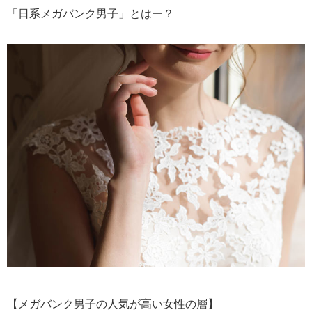
「日系メガバンク男子」とはー？
【メガバンク男子の人気が高い女性の層】