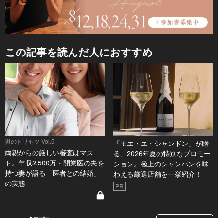
この記事を読んだ人におすすめ
男のトリセツ Vol.5
「モエ・エ・シャンドン」が贈
両親からの厳しい審査はマス
る、2026年夏の特別なプロモー
ト。年収2,500万・開業医の夫を
ション。極上のシャンパンを味
持つ妻が語る「医者との結婚」
わえる厳選店舗を一挙紹介！
の実態
PR