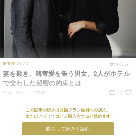
略奪愛 Vol.17
2019.03.09
妻を欺き、略奪愛を誓う男女。2人がホテル
で交わした秘密の約束とは
#小説
#ホテル
#不動産
283
この記事の続きは月額プラン会員への加入、
またはアプリでコイン購入をすると読めます
購入して続きを読む