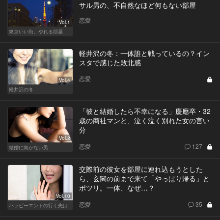
サル男の、不自然なほど何もない部屋
恋愛
Vol.1
東京いい街、やれる部屋
軽井沢の冬：一体誰と戦っているの？イン
スタで感じた敗北感
恋愛
Vol.4
軽井沢の冬
「彼と結婚したら不幸になる」慶應卒・32
歳の商社マンと、泣く泣く別れた女の言い
分
Vol.2
恋愛
127
結婚に向かない男
交際前の彼女を部屋に連れ込もうとした
ら、玄関の前まで来て「やっぱり帰る」と
ポツリ。一体、なぜ…？
Vol.10
恋愛
35
ハッピーエンドの行く先は