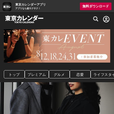
東京カレンダーアプリ
無料ダウンロード
アプリなら超サクサク！
グルメ情報・プレミアムレストラン予約サイト
トップ
プレミアム
グルメ
恋愛
ライフスタ