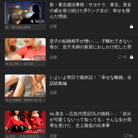
新・東京婚活事情：サヨナラ、東京。美女
の威を借り続けたBランク女が、幸せを掴
んだ理由
Vol.12
恋愛
新・東京婚活事情
息子の結婚相手が憎い…。子離れできない
母が、息子夫婦の新居におしかけ犯した罪
恋愛
75
Vol.18
本当に怖い、女の話
いよいよ明日で最終話！「幸せな離婚」全
話総集編
恋愛
Vol.13
幸せな離婚 written by 内埜さくら
vs.美女 ～広告代理店OLの挑戦～：「自分
が可愛くないって知ってる」そんな女が屈
辱を受けた、史上最低の出来事
Vol.1
恋愛
94
vs.美女 ～広告代理店OLの挑戦～