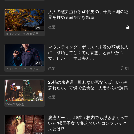
大人の魅力溢れる40代男の、千鳥ヶ淵の絶
景を拝める異空間な部屋
恋愛
Vol.4
東京いい街、やれる部屋
マウンティング・ポリス：未婚の37歳友人
に「結婚してなくて可哀想」と言い放つ
女。しかし、実は夫と…
Vol.1
恋愛
61
マウンティング・ポリス
25時の表参道：叶わない恋ならば、いっそ
忘れたい。可憐で危険な、人妻からの誘惑
恋愛
Vol.1
25時の表参道
慶應ガール、29歳：校内でも浮きまくって
いた“帰国子女”が抱えていたコンプレック
スとは!?
Vol.8