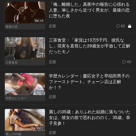
「俺…離婚した」真夜中の報告に心揺れる
人妻。淋しさから近づく男女が、最後の恋
に堕ちた夜
Vol.10
恋愛
82
最後の恋
三茶食堂：「家賃は13万5千円、彼氏な
し」現実を直視した29歳女が手放して正解
だったモノ
Vol.1
恋愛
49
三茶食堂
学歴カレンダー：慶応女子と早稲田男子の
ファーストデート。チェーン店は正解
か！？
Vol.1
恋愛
学歴カレンダー
麗しの35歳：ありふれた結婚に落ちついた
女は、彼女の前で恐れおののく。35歳、恭
子見参！
Vol.1
恋愛
麗しの35歳