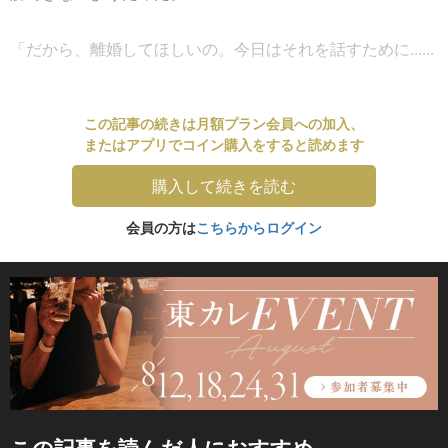
「だから、離婚してほしいの。今日はそれを話すために......
この記事の続きは月額プラン会員への加入、
またはアプリでコイン購入をすると読めます
購入して続きを読む
会員の方は
こちらからログイン
この記事を読んだ人におすすめ