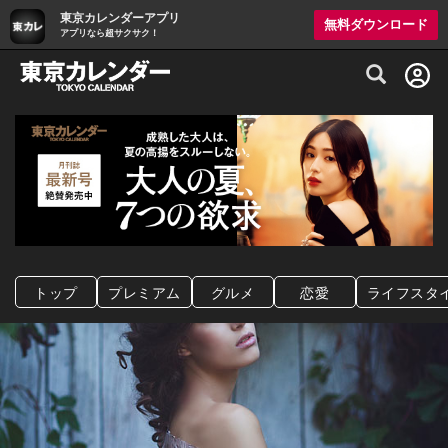
東京カレンダーアプリ
無料ダウンロード
アプリなら超サクサク！
グルメ情報・プレミアムレストラン予約サイト
トップ
プレミアム
グルメ
恋愛
ライフスタ