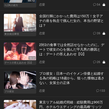
Vol.12
恋愛
54
1LDKの彼方
全国行脚にかかった費用は150万！女子ア
ナの座を執念で掴んだ女の、本当の野望と
は？
Vol.3
恋愛
39
東京就活事情
2対2の食事では全然話せなかったのに。デ
ートで彼女の心を掴んだ平凡男の勝因と
は：デートの答えあわせ【Q】
Vol.8
恋愛
26
デートの答えあわせ【Q】
プロ彼女：日本一のイケメン俳優と結婚す
る為の戦略は18歳から。狙った獲物は逃さ
ない、女策士の正体
Vol.1
恋愛
133
プロ彼女
東京リアル結婚式明細：総額費用は900万
円。ホテルウエディングの最高峰“リッツ