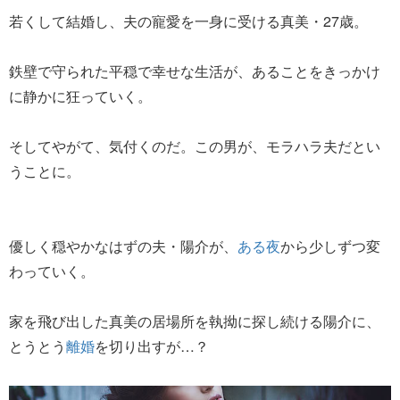
若くして結婚し、夫の寵愛を一身に受ける真美・27歳。
鉄壁で守られた平穏で幸せな生活が、あることをきっかけ
に静かに狂っていく。
そしてやがて、気付くのだ。この男が、モラハラ夫だとい
うことに。
優しく穏やかなはずの夫・陽介が、
ある夜
から少しずつ変
わっていく。
家を飛び出した真美の居場所を執拗に探し続ける陽介に、
とうとう
離婚
を切り出すが…？