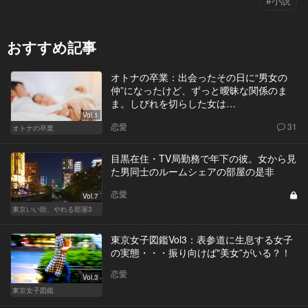
#小説
おすすめ記事
オトナの卒業：出会ったその日に“男女の
仲”になったけど、ずっと曖昧な関係のま
ま。しびれを切らした女は…
Vol.1
恋愛
31
オトナの卒業
目黒在住・TV局勤務で年下の彼。女から見
た男同士のルームシェアの部屋の是非
恋愛
Vol.7
東京いい街、やれる部屋3
東京女子図鑑Vol3：表参道に生息する女子
の実態・・・振り向けば"美女”がいる？！
恋愛
Vol.3
東京女子図鑑