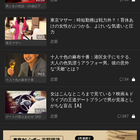
Vol.28
男と女の怪談～25歳以下閲覧禁止～
東京マザー：時短勤務は戦力外？！育休あ
けの女性がぶつかる、よけいな気遣いと圧
力
Vol.1
恋愛
東京マザー
十人十色の麻布十番：港区女子にモテる、
大人の色気漂うアラフォー男。彼の意外
な“天敵”とは？
Vol.2
恋愛
34
十人十色の麻布十番
女はこんなところまで見ている？映画＆ド
ライブの王道デートプランで男が見落とし
がちな盲点【A】
Vol.23
恋愛
267
デートの答えあわせ【A】