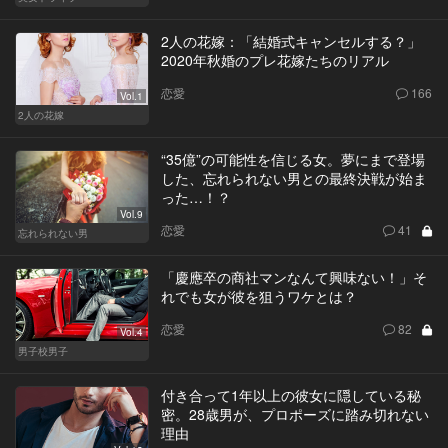
2人の花嫁：「結婚式キャンセルする？」
2020年秋婚のプレ花嫁たちのリアル
恋愛
166
Vol.1
2人の花嫁
“35億”の可能性を信じる女。夢にまで登場
した、忘れられない男との最終決戦が始ま
った…！？
Vol.9
恋愛
41
忘れられない男
「慶應卒の商社マンなんて興味ない！」そ
れでも女が彼を狙うワケとは？
恋愛
82
Vol.4
男子校男子
付き合って1年以上の彼女に隠している秘
密。28歳男が、プロポーズに踏み切れない
理由