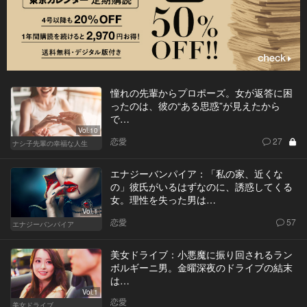
憧れの先輩からプロポーズ。女が返答に困
ったのは、彼の“ある思惑”が見えたから
で…
Vol.10
恋愛
27
ナシ子先輩の幸福な人生
エナジーバンパイア：「私の家、近くな
の」彼氏がいるはずなのに、誘惑してくる
女。理性を失った男は…
Vol.1
恋愛
57
エナジーバンパイア
美女ドライブ：小悪魔に振り回されるラン
ボルギーニ男。金曜深夜のドライブの結末
は…
Vol.1
恋愛
美女ドライブ