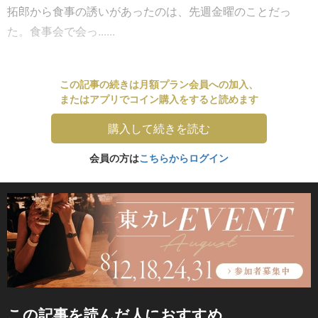
拓郎から食事の誘いがあったのは、先週金曜のことだっ
た。食事会で会っ......
この記事の続きは月額プラン会員への加入、
またはアプリでコイン購入をすると読めます
購入して続きを読む
会員の方は
こちらからログイン
この記事を読んだ人におすすめ