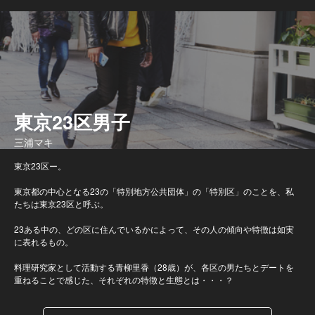
東京23区男子
三浦マキ
東京23区ー。
東京都の中心となる23の「特別地方公共団体」の「特別区」のことを、私
たちは東京23区と呼ぶ。
23ある中の、どの区に住んでいるかによって、その人の傾向や特徴は如実
に表れるもの。
料理研究家として活動する青柳里香（28歳）が、各区の男たちとデートを
重ねることで感じた、それぞれの特徴と生態とは・・・？