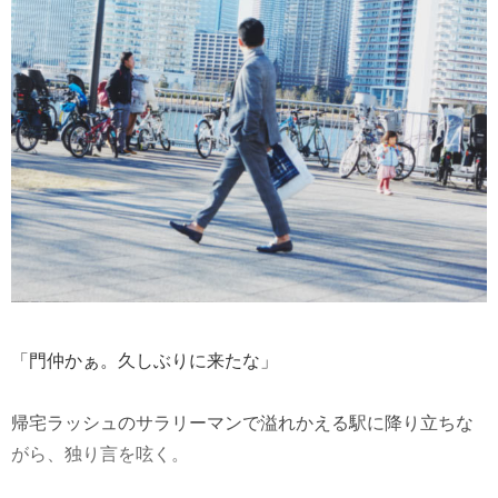
「門仲かぁ。久しぶりに来たな」
帰宅ラッシュのサラリーマンで溢れかえる駅に降り立ちな
がら、独り言を呟く。