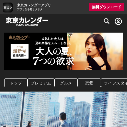
東京カレンダーアプリ
無料ダウンロード
アプリなら超サクサク！
グルメ情報・プレミアムレストラン予約サイト
トップ
プレミアム
グルメ
恋愛
ライフスタ