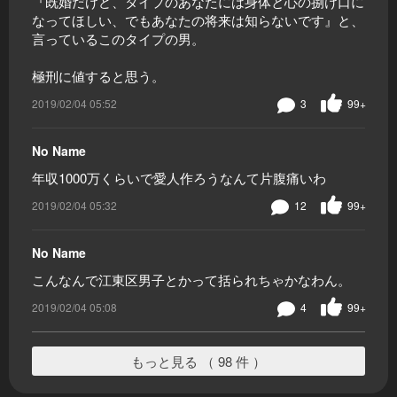
『既婚だけど、タイプのあなたには身体と心の捌け口に
なってほしい、でもあなたの将来は知らないです』と、
言っているこのタイプの男。
極刑に値すると思う。
2019/02/04 05:52
3
99+
No Name
年収1000万くらいで愛人作ろうなんて片腹痛いわ
2019/02/04 05:32
12
99+
No Name
こんなんで江東区男子とかって括られちゃかなわん。
2019/02/04 05:08
4
99+
もっと見る （ 98 件 ）