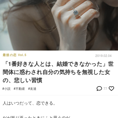
最後の恋 Vol.5
2019.02.04
「1番好きな人とは、結婚できなかった」世
間体に惑わされ自分の気持ちを無視した女
の、悲しい習慣
#小説
#不動産
#友達
77
人はいつだって、恋できる。
だが振り返ったときにふと思うのだ。