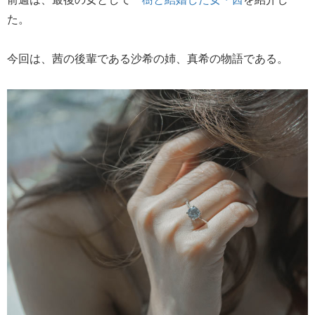
た。
今回は、茜の後輩である沙希の姉、真希の物語である。