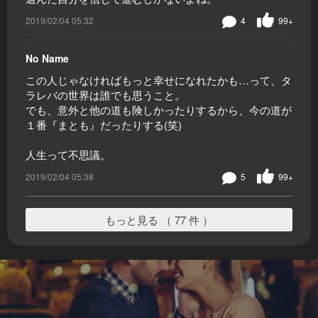
2019/02/04 05:32
4
99+
No Name
この人じゃなければもっと幸せになれたかも…って、タ
ラレバの世界は誰でも思うこと。
でも、意外と他の道も険しかったりするから、今の道が
１番『まとも』だったりする(笑)
人生って不思議。
2019/02/04 05:38
5
99+
もっと見る （ 77 件 ）