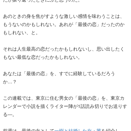
あのときの身を焦がすような激しい感情を味わうことは、
もうないのかもしれない。あれが「最後の恋」だったのか
もしれない、と。
それは人生最高の恋だったかもしれないし、思い出したく
もない最低な恋だったかもしれない。
あなたは「最後の恋」を、すでに経験しているだろう
か…？
この連載では、東京に住む男女の「最後の恋」を、東京カ
レンダーで小説を描くライター陣が1話読み切りでお送りす
る―。
前週は、最後の女として
一樹と結婚した女・茜
を紹介し