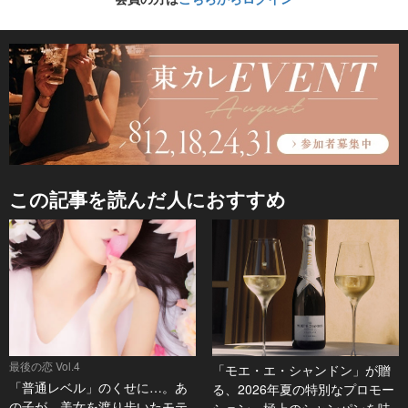
この記事を読んだ人におすすめ
最後の恋 Vol.4
「モエ・エ・シャンドン」が贈
「普通レベル」のくせに…。あ
る、2026年夏の特別なプロモー
の子が、美女を渡り歩いたモテ