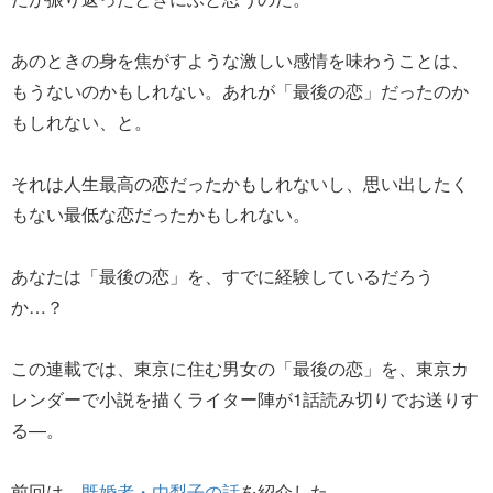
あのときの身を焦がすような激しい感情を味わうことは、
もうないのかもしれない。あれが「最後の恋」だったのか
もしれない、と。
それは人生最高の恋だったかもしれないし、思い出したく
もない最低な恋だったかもしれない。
あなたは「最後の恋」を、すでに経験しているだろう
か…？
この連載では、東京に住む男女の「最後の恋」を、東京カ
レンダーで小説を描くライター陣が1話読み切りでお送りす
る―。
前回は、
既婚者・由梨子の話
を紹介した。