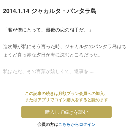
2014.1.14 ジャカルタ・パンタラ島
「君が僕にとって、最後の恋の相手だ。」
進次郎が私にそう言った時、ジャカルタのパンタラ島はち
ょうど真っ赤な夕日が海に沈むところだった。
私はただ、その言葉が嬉しくて、返事を......
この記事の続きは月額プラン会員への加入、
またはアプリでコイン購入をすると読めます
購入して続きを読む
会員の方は
こちらからログイン