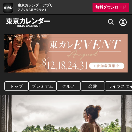
東京カレンダーアプリ
無料ダウンロード
アプリなら超サクサク！
グルメ情報・プレミアムレストラン予約サイト
トップ
プレミアム
グルメ
恋愛
ライフスタ