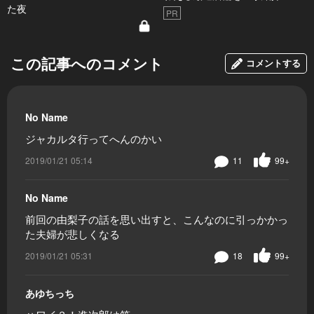
た夜
PR
この記事へのコメント
コメントする
No Name
ジャカルタ行ってへんのかい
2019/01/21 05:14
11
99+
No Name
前回の由梨子の話を思い出すと、こんなのに引っかかっ
た夫婦が悲しくなる
2019/01/21 05:31
18
99+
あゆちっち