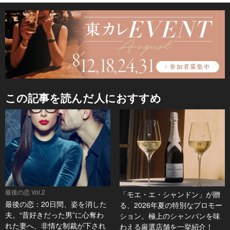
この記事を読んだ人におすすめ
最後の恋 Vol.2
「モエ・エ・シャンドン」が贈
最後の恋：20日間、姿を消した
る、2026年夏の特別なプロモー
夫。“昔好きだった男”に心奪わ
ション。極上のシャンパンを味
れた妻へ、非情な制裁が下され
わえる厳選店舗を一挙紹介！