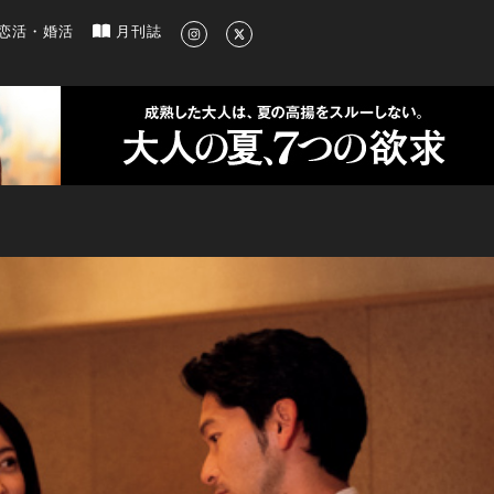
新のグルメ、洗練されたライフスタイル情報
恋活・婚活
月刊誌