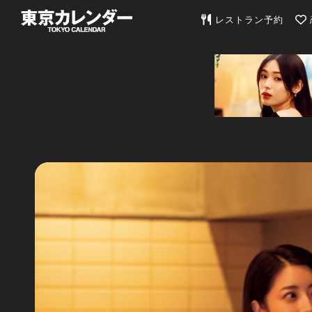
東京カレンダー | 最
レストラン予約