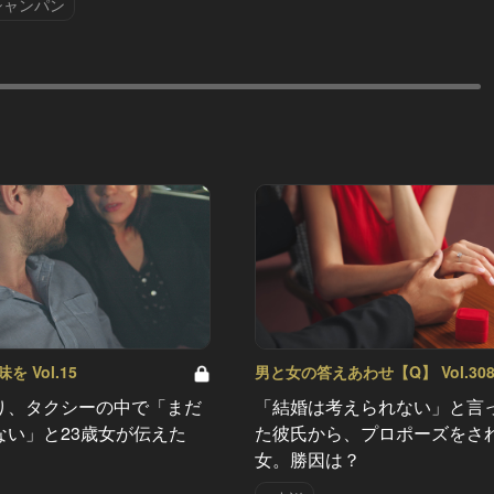
シャンパン
 Vol.15
男と女の答えあわせ【Q】 Vol.30
り、タクシーの中で「まだ
「結婚は考えられない」と言
ない」と23歳女が伝えた
た彼氏から、プロポーズをさ
女。勝因は？