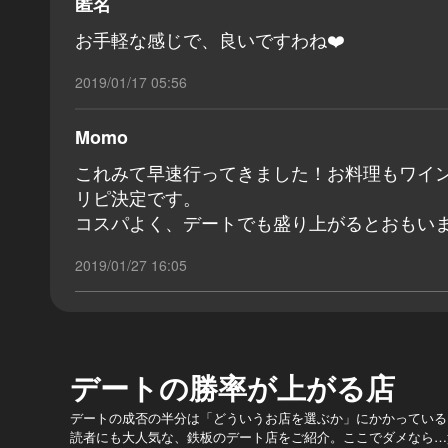
匿名
お手軽な感じで、良いですわね❤️
2019/01/17 05:56
Momo
これみて早速行ってきました！お料理もワイ
リピ決定です。
コスパよく、デートでも盛り上がるとおもい
2019/01/27 16:05
デートの勝率が上がる店
デートの成否の半分は「どういうお店を選ぶか」にかかっている
読者にも大人気な、鉄板のデート店をご紹介。ここでダメなら…