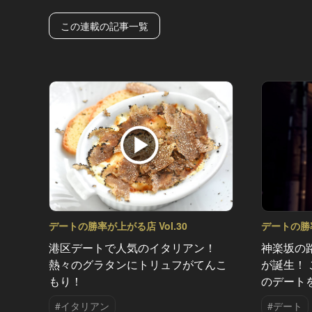
この連載の記事一覧
デートの勝率が上がる店 Vol.30
デートの勝率
港区デートで人気のイタリアン！
神楽坂の
熱々のグラタンにトリュフがてんこ
が誕生！
もり！
のデート
#イタリアン
#デート