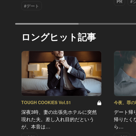
PR
#
#デート
ロングヒット記事
TOUGH COOKIES Vol.51
今夜、罪の味を
深夜3時、妻の出張先ホテルに突然
デート帰
現れた夫。差し入れ目的だという
帰りたく
が、本音は…
ら…